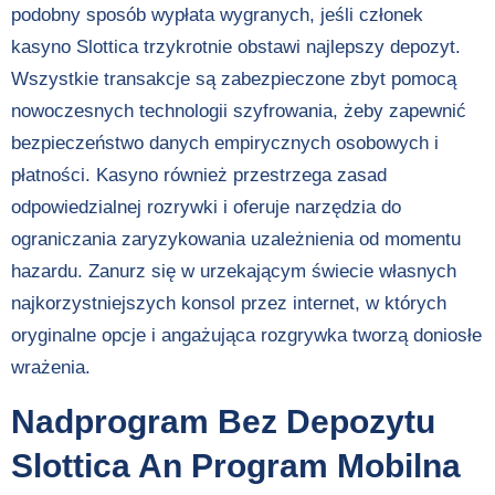
podobny sposób wypłata wygranych, jeśli członek
kasyno Slottica trzykrotnie obstawi najlepszy depozyt.
Wszystkie transakcje są zabezpieczone zbyt pomocą
nowoczesnych technologii szyfrowania, żeby zapewnić
bezpieczeństwo danych empirycznych osobowych i
płatności. Kasyno również przestrzega zasad
odpowiedzialnej rozrywki i oferuje narzędzia do
ograniczania zaryzykowania uzależnienia od momentu
hazardu. Zanurz się w urzekającym świecie własnych
najkorzystniejszych konsol przez internet, w których
oryginalne opcje i angażująca rozgrywka tworzą doniosłe
wrażenia.
Nadprogram Bez Depozytu
Slottica An Program Mobilna