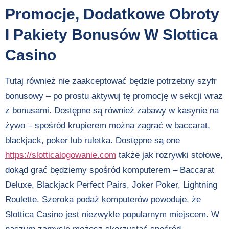
Promocje, Dodatkowe Obroty
I Pakiety Bonusów W Slottica
Casino
Tutaj również nie zaakceptować będzie potrzebny szyfr
bonusowy – po prostu aktywuj tę promocję w sekcji wraz
z bonusami. Dostępne są również zabawy w kasynie na
żywo – spośród krupierem można zagrać w baccarat,
blackjack, poker lub ruletka. Dostępne są one
https://slotticalogowanie.com
także jak rozrywki stołowe,
dokąd grać będziemy spośród komputerem – Baccarat
Deluxe, Blackjack Perfect Pairs, Joker Poker, Lightning
Roulette. Szeroka podaż komputerów powoduje, że
Slottica Casino jest niezwykle popularnym miejscem. W