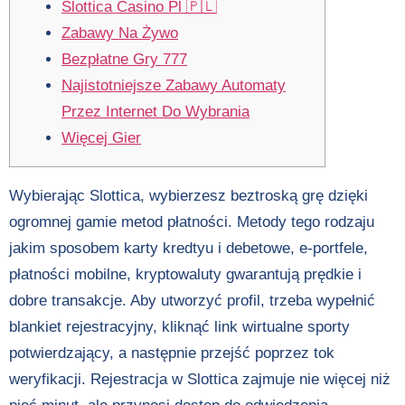
Slottica Casino Pl 🇵🇱
Zabawy Na Żywo
Bezpłatne Gry 777
Najistotniejsze Zabawy Automaty
Przez Internet Do Wybrania
Więcej Gier
Wybierając Slottica, wybierzesz beztroską grę dzięki
ogromnej gamie metod płatności. Metody tego rodzaju
jakim sposobem karty kredtyu i debetowe, e-portfele,
płatności mobilne, kryptowaluty gwarantują prędkie i
dobre transakcje. Aby utworzyć profil, trzeba wypełnić
blankiet rejestracyjny, kliknąć link wirtualne sporty
potwierdzający, a następnie przejść poprzez tok
weryfikacji. Rejestracja w Slottica zajmuje nie więcej niż