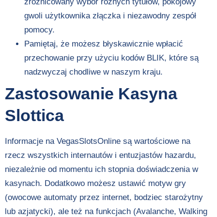
zróżnicowany wybór różnych tytułów, pokojowy
gwoli użytkownika złączka i niezawodny zespół
pomocy.
Pamiętaj, że możesz błyskawicznie wpłacić
przechowanie przy użyciu kodów BLIK, które są
nadzwyczaj chodliwe w naszym kraju.
Zastosowanie Kasyna
Slottica
Informacje na VegasSlotsOnline są wartościowe na
rzecz wszystkich internautów i entuzjastów hazardu,
niezależnie od momentu ich stopnia doświadczenia w
kasynach. Dodatkowo możesz ustawić motyw gry
(owocowe automaty przez internet, bodziec starożytny
lub azjatycki), ale też na funkcjach (Avalanche, Walking