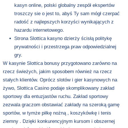
kasyn online, polski globalny zespół ekspertów
troszczy sie o jest to, abyś Ty sam mógł czerpać
radość z najlepszych korzyści wynikających z
hazardu internetowego.
Strona Slottica kasyno dzierży ścisłą politykę
prywatności i przestrzega praw odpowiedzialnej
gry.
W kasynie Slottica bonusy przygotowano zarówno na
rzecz świeżych, jakim sposobem również na rzecz
stałych klientów. Oprócz slotów i gier kasynowych na
żywo, Slottica Casino podaje skomplikowany zakład
sportowy dla entuzjastów ruchu. Zakład sportowy
zezwala graczom obstawiać zakłady na szeroką gamę
sportów, w tymże piłkę nożną , koszykówkę i tenis
ziemny . Dzięki konkurencyjnym kursom i obszernej