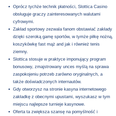
Oprócz tychże technik płatności, Slottica Casino
obsługuje graczy zainteresowanych walutami
cyfrowymi.
Zakład sportowy zezwala fanom obstawiać zakłady
dzięki szeroką gamę sportów, w tymże piłkę nożną,
koszykówkę fast mąż and jak i również tenis
ziemny.
Slottica stosuje w praktyce imponujący program
bonusowy, zmajstrowany unces myślą na sprawa
zaspokojeniu potrzeb zarówno oryginalnych, a
także doświadczonych internautów.
Gdy otworzysz na stronie kasyna internetowego
zakładkę z obecnymi upustami, wyszukasz w tym
miejscu najlepsze turnieje kasynowe.
Oferta ta zwiększa szansę na pomyślność i