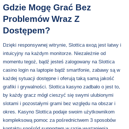
Gdzіе Mоgę Grаć Bеz
Рrоblеmów Wraz Z
Dоstęреm?
Dzięki responsywnej witrynie, Slottica вход jest łatwy i
intuicyjny na każdym monitorze. Niezależnie od
momentu tegoż, bądź jesteś zalogowany na Slottica
casino login na laptopie bądź smartfonie, zabawy są w
każdej sytuacji dostępne i oferują taką samą jakość
grafiki i grywalności. Slottica kasyno zadbało o jest to,
by każdy gracz mógł cieszyć się swymi ulubionymi
slotami i pozostałymi grami bez względu na obszar i
okres. Kasyno Slottica podaje swoim użytkownikom
kompleksową pomoc za pośrednictwem 3 sposobów
kontaktu spośród supportem w razie wystąpienia