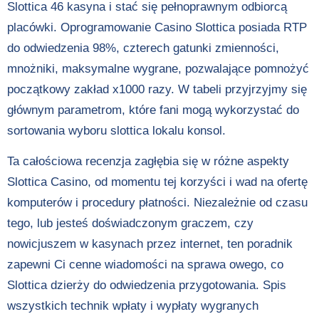
Slottica 46 kasyna i stać się pełnoprawnym odbiorcą
placówki. Oprogramowanie Casino Slottica posiada RTP
do odwiedzenia 98%, czterech gatunki zmienności,
mnożniki, maksymalne wygrane, pozwalające pomnożyć
początkowy zakład x1000 razy. W tabeli przyjrzyjmy się
głównym parametrom, które fani mogą wykorzystać do
sortowania wyboru slottica lokalu konsol.
Ta całościowa recenzja zagłębia się w różne aspekty
Slottica Casino, od momentu tej korzyści i wad na ofertę
komputerów i procedury płatności. Niezależnie od czasu
tego, lub jesteś doświadczonym graczem, czy
nowicjuszem w kasynach przez internet, ten poradnik
zapewni Ci cenne wiadomości na sprawa owego, co
Slottica dzierży do odwiedzenia przygotowania. Spis
wszystkich technik wpłaty i wypłaty wygranych