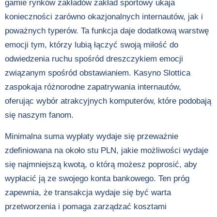
gamie rynków zakładów zakład sportowy ukaja
konieczności zarówno okazjonalnych internautów, jak i
poważnych typerów. Ta funkcja daje dodatkową warstwę
emocji tym, którzy lubią łączyć swoją miłość do
odwiedzenia ruchu spośród dreszczykiem emocji
związanym spośród obstawianiem. Kasyno Slottica
zaspokaja różnorodne zapatrywania internautów,
oferując wybór atrakcyjnych komputerów, które podobają
się naszym fanom.
Minimalna suma wypłaty wydaje się przeważnie
zdefiniowana na około stu PLN, jakie możliwości wydaje
się najmniejszą kwotą, o którą możesz poprosić, aby
wypłacić ją ze swojego konta bankowego. Ten próg
zapewnia, że transakcja wydaje się być warta
przetworzenia i pomaga zarządzać kosztami