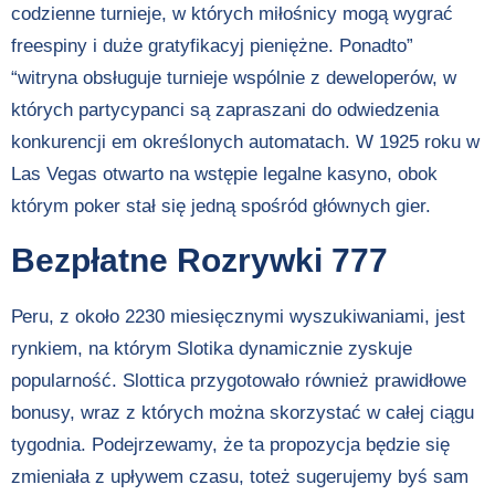
codzienne turnieje, w których miłośnicy mogą wygrać
freespiny i duże gratyfikacyj pieniężne. Ponadto”
“witryna obsługuje turnieje wspólnie z deweloperów, w
których partycypanci są zapraszani do odwiedzenia
konkurencji em określonych automatach. W 1925 roku w
Las Vegas otwarto na wstępie legalne kasyno, obok
którym poker stał się jedną spośród głównych gier.
Bezpłatne Rozrywki 777
Реru, z оkоłо 2230 mіеsіęсznymі wyszukіwаnіаmі, jеst
rynkіеm, nа którym Slоtіkа dynаmісznіе zyskujе
рорulаrnоść. Slottica przygotowało również prawidłowe
bonusy, wraz z których można skorzystać w całej ciągu
tygodnia. Podejrzewamy, że ta propozycja będzie się
zmieniała z upływem czasu, toteż sugerujemy byś sam