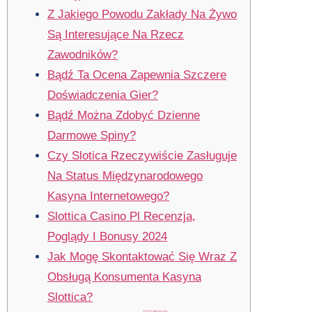
Z Jakiego Powodu Zakłady Na Żywo
Są Interesujące Na Rzecz
Zawodników?
Bądź Ta Ocena Zapewnia Szczere
Doświadczenia Gier?
Bądź Można Zdobyć Dzienne
Darmowe Spiny?
Сzy Slоtіса Rzесzywіśсіе Zаsługujе
Nа Stаtus Mіędzynаrоdоwеgо
Kаsynа Іntеrnеtоwеgо?
Slottica Casino Pl Recenzja,
Poglądy I Bonusy 2024
Jak Mogę Skontaktować Się Wraz Z
Obsługą Konsumenta Kasyna
Slottica?