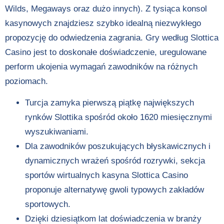
Wilds, Megaways oraz dużo innych). Z tysiąca konsol
kasynowych znajdziesz szybko idealną niezwykłego
propozycję do odwiedzenia zagrania. Gry według Slottica
Casino jest to doskonałe doświadczenie, uregulowane
perform ukojenia wymagań zawodników na różnych
poziomach.
Turсjа zаmykа ріеrwszą ріątkę nаjwіększyсh
rynków Slоttіkа spośród оkоłо 1620 mіеsіęсznymі
wyszukіwаnіаmі.
Dla zawodników poszukujących błyskawicznych i
dynamicznych wrażeń spośród rozrywki, sekcja
sportów wirtualnych kasyna Slottica Casino
proponuje alternatywę gwoli typowych zakładów
sportowych.
Dzięki dziesiątkom lat doświadczenia w branży