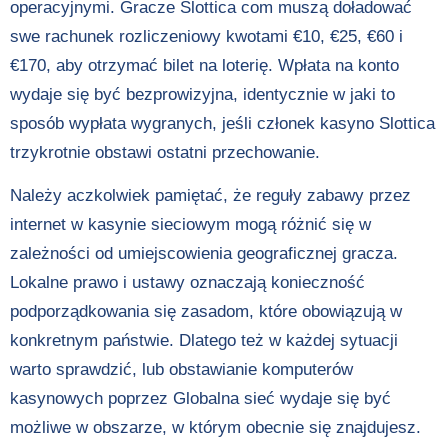
operacyjnymi. Gracze Slottica com muszą doładować
swe rachunek rozliczeniowy kwotami €10, €25, €60 i
€170, aby otrzymać bilet na loterię. Wpłata na konto
wydaje się być bezprowizyjna, identycznie w jaki to
sposób wypłata wygranych, jeśli członek kasyno Slottica
trzykrotnie obstawi ostatni przechowanie.
Należy aczkolwiek pamiętać, że reguły zabawy przez
internet w kasynie sieciowym mogą różnić się w
zależności od umiejscowienia geograficznej gracza.
Lokalne prawo i ustawy oznaczają konieczność
podporządkowania się zasadom, które obowiązują w
konkretnym państwie. Dlatego też w każdej sytuacji
warto sprawdzić, lub obstawianie komputerów
kasynowych poprzez Globalna sieć wydaje się być
możliwe w obszarze, w którym obecnie się znajdujesz.