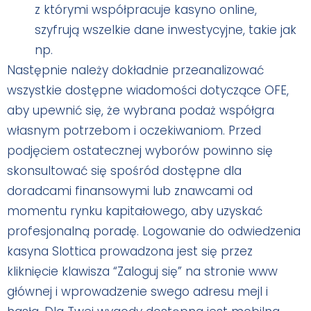
z którymi współpracuje kasyno online,
szyfrują wszelkie dane inwestycyjne, takie jak
np.
Następnie należy dokładnie przeanalizować
wszystkie dostępne wiadomości dotyczące OFE,
aby upewnić się, że wybrana podaż współgra
własnym potrzebom i oczekiwaniom. Przed
podjęciem ostatecznej wyborów powinno się
skonsultować się spośród dostępne dla
doradcami finansowymi lub znawcami od
momentu rynku kapitałowego, aby uzyskać
profesjonalną poradę. Logowanie do odwiedzenia
kasyna Slottica prowadzona jest się przez
kliknięcie klawisza “Zaloguj się” na stronie www
głównej i wprowadzenie swego adresu mejl i