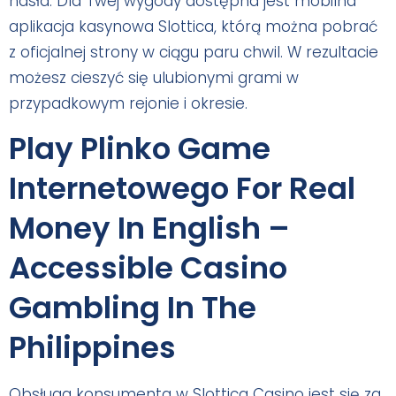
hasła. Dla Twej wygody dostępna jest mobilna
aplikacja kasynowa Slottica, którą można pobrać
z oficjalnej strony w ciągu paru chwil. W rezultacie
możesz cieszyć się ulubionymi grami w
przypadkowym rejonie i okresie.
Play Plinko Game
Internetowego For Real
Money In English –
Accessible Casino
Gambling In The
Philippines
Obsługa konsumenta w Slottica Casino jest się za