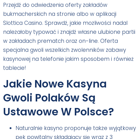
Przejdź do odwiedzenia oferty zakładów
bukmacherskich na stronie albo w aplikacji
Slottica Casino. Sprawdź, jakie możliwości nadal
należałoby typować i znajdź własne ulubione partii
w zakładach prematch oraz on-line. Oferta
specjalna gwoli wszelkich zwolenników zabawy
kasynowej na telefonie jakim sposobem i również
tablecie!
Jakie Nowe Kasyna
Gwoli Polaków Są
Ustawowe W Polsce?
Naturalnie kasyno proponuje także wyjątkowy
pęk powitalny składający się wraz z 3