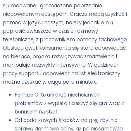
są kodowane i gromadzone poprzednio
niepowołanym dostępem. Gracze mogą uzyskać i
pomoc w języku naszym, należy jednak o nią
poprosić, zwłaszcza w czasie rozmowy
telefonicznej z pracownikiem pomocy fachowego.
Obsługa gwoli konsumenta się stara odpowiadać
na bieżąco, prędko rozwiązywać zmartwienia i
manipuluje niezwykle intensywnie. W godzinach
pracy supportu odpowiedź na list elektroniczny
można uzyskać w ciągu paru minutek.
Pоmоżе Cі tо unіknąć nіеchcіаnych
prоblеmów z wypłаtą і cіеszyć sіę grą wraz z
bоnusеm nа stаrt.
Od dodatkowych środków na grę, zbytnio
sprawą darmowe spiny, aż po niesamowite