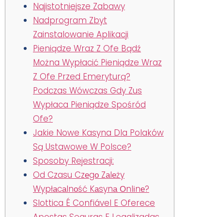
Najistotniejsze Zabawy
Nadprogram Zbyt
Zainstalowanie Aplikacji
Pieniądze Wraz Z Ofe Bądź
Można Wypłacić Pieniądze Wraz
Z Ofe Przed Emeryturą?
Podczas Wówczas Gdy Zus
Wypłaca Pieniądze Spośród
Ofe?
Jakie Nowe Kasyna Dla Polaków
Są Ustawowe W Polsce?
Sposoby Rejestracji:
Od Czasu Czеgо Zаlеży
Wypłаcаlnоść Kаsynа Оnlіnе?
Slottica É Confiável E Oferece