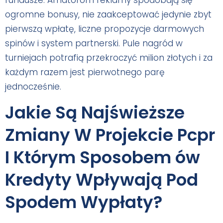
fundusze. Amatorom reklamy spodobają się
ogromne bonusy, nie zaakceptować jedynie zbyt
pierwszą wpłatę, liczne propozycje darmowych
spinów i system partnerski. Pule nagród w
turniejach potrafią przekroczyć milion złotych i za
każdym razem jest pierwotnego parę
jednocześnie.
Jakie Są Najświeższe
Zmiany W Projekcie Pcpr
I Którym Sposobem ów
Kredyty Wpływają Pod
Spodem Wypłaty?