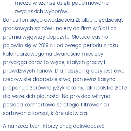
meczu w szansę dzięki podejmowanie
zwycięskich wyborów.
Bonus ten sięga dwadzieścia ZŁ albo pięćdziesiąt
gratisowych spinów i należy do firm w Slottica
premia wyjąwszy depozytu. Slottica casino
pojawiło się w 2019 r. i od owego periodu z roku
kalendarzowego na dwanaście miesięcy
przyciąga coraz to więcej stałych graczy i
prawdziwych fanów. Dla naszych graczy jest owo
rzeczywiste dobrodziejstwo, ponieważ kasyno
proponuje zarówno język lokalny, jak i polskie złote
dla wszelkich płatności. Na przykład witryna
posiada komfortowe strategie filtrowania i
sortowania konsol, które ułatwiają.
A na rzecz tych, którzy chcą doświadczyć