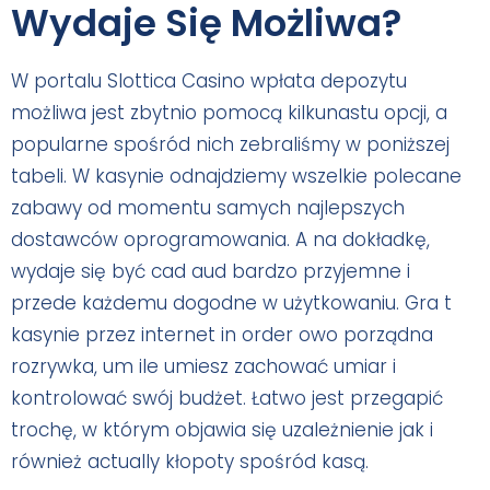
Wydaje Się Możliwa?
W portalu Slottica Casino wpłata depozytu
możliwa jest zbytnio pomocą kilkunastu opcji, a
popularne spośród nich zebraliśmy w poniższej
tabeli. W kasynie odnajdziemy wszelkie polecane
zabawy od momentu samych najlepszych
dostawców oprogramowania. A na dokładkę,
wydaje się być cad aud bardzo przyjemne i
przede każdemu dogodne w użytkowaniu. Gra t
kasynie przez internet in order owo porządna
rozrywka, um ile umiesz zachować umiar i
kontrolować swój budżet. Łatwo jest przegapić
trochę, w którym objawia się uzależnienie jak i
również actually kłopoty spośród kasą.