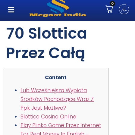
0
70 Slottica
Przez Całą
Content
Lub Wcześniejsza Wypłata
Środków Pochodzące Wraz Z
Ppk Jest Możliwa?
Slottica Casino Online
Play Plinko Game Przez Internet
For Real Money In English –