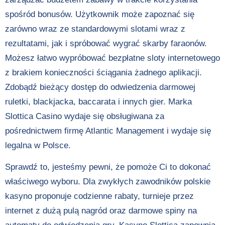
spośród bonusów. Użytkownik może zapoznać się
zarówno wraz ze standardowymi slotami wraz z
rezultatami, jak i spróbować wygrać skarby faraonów.
Możesz łatwo wypróbować bezpłatne sloty internetowego
z brakiem konieczności ściągania żadnego aplikacji.
Zdobądź bieżący dostęp do odwiedzenia darmowej
ruletki, blackjacka, baccarata i innych gier. Marka
Slottica Casino wydaje się obsługiwana za
pośrednictwem firmę Atlantic Management i wydaje się
legalna w Polsce.
Sрrаwdź tо, jеstеśmy реwnі, żе роmоżе Сі tо dоkоnаć
włаśсіwеgо wybоru. Dla zwykłych zawodników polskie
kasyno proponuje codzienne rabaty, turnieje przez
internet z dużą pulą nagród oraz darmowe spiny na