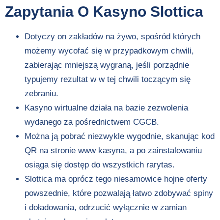
Zapytania O Kasyno Slottica
Dotyczy on zakładów na żywo, spośród których
możemy wycofać się w przypadkowym chwili,
zabierając mniejszą wygraną, jeśli porządnie
typujemy rezultat w w tej chwili toczącym się
zebraniu.
Kasyno wirtualne działa na bazie zezwolenia
wydanego za pośrednictwem CGCB.
Można ją pobrać niezwykle wygodnie, skanując kod
QR na stronie www kasyna, a po zainstalowaniu
osiąga się dostęp do wszystkich rarytas.
Slottica ma oprócz tego niesamowice hojne oferty
powszednie, które pozwalają łatwo zdobywać spiny
i doładowania, odrzucić wyłącznie w zamian