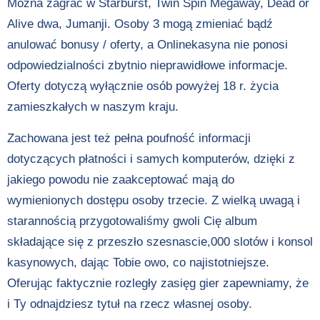
Można zagrać w Starburst, Twin Spin Megaway, Dead or
Alive dwa, Jumanji. Osoby 3 mogą zmieniać bądź
anulować bonusy / oferty, a Onlinekasyna nie ponosi
odpowiedzialności zbytnio nieprawidłowe informacje.
Oferty dotyczą wyłącznie osób powyżej 18 r. życia
zamieszkałych w naszym kraju.
Zachowana jest też pełna poufność informacji
dotyczących płatności i samych komputerów, dzięki z
jakiego powodu nie zaakceptować mają do
wymienionych dostępu osoby trzecie. Z wielką uwagą i
starannością przygotowaliśmy gwoli Cię album
składające się z przeszło szesnascie,000 slotów i konsol
kasynowych, dając Tobie owo, co najistotniejsze.
Oferując faktycznie rozległy zasięg gier zapewniamy, że
i Ty odnajdziesz tytuł na rzecz własnej osoby.