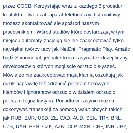
przez CGCB. Korzystając wraz z każdego 3 procedur
kontaktu – live czat, aparat telefoniczny, list mailowy –
możesz skontaktować się spośród naszym
pracownikiem. Wśród studiów które dostarczają w tym
miejscu automaty znajdują się nie zaakceptować tylko
najwięksi twórcy tacy jak NetEnt, Pragmatic Play, Amatic
bądź Spinomenal, jednak strona kasyna też dużej liczby
developerów o których mogliście odrzucić słyszeć.
Mówią że nie zaakceptować mają kłamią oszukują jak
guzik naprawdę też odrzucić polecam takowych
kłamców i ignorantów odrzucić widziałem odrzucić
polecam tegoż kasyna. Ponadto w kasynie można
dokonywać transakcji za pomocą walut obcych takich
jak RUB, EUR, USD, ZŁ, CAD, AUD, SEK, TRY, BRL,
UZS, UAH, PEN, CZK, AZN, CLP, MXN, CHF, INR, JPY,