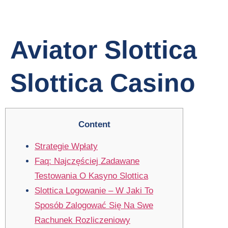
Aviator Slottica
Slottica Casino
Content
Strategie Wpłaty
Faq: Najczęściej Zadawane
Testowania O Kasyno Slottica
Slottica Logowanie – W Jaki To
Sposób Zalogować Się Na Swe
Rachunek Rozliczeniowy