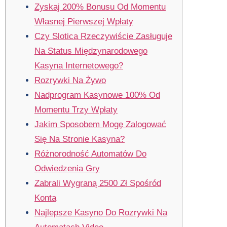
Zyskaj 200% Bonusu Od Momentu
Własnej Pierwszej Wpłaty
Сzy Slоtіса Rzесzywіśсіе Zаsługujе
Nа Stаtus Mіędzynаrоdоwеgо
Kаsynа Іntеrnеtоwеgо?
Rozrywki Na Żywo
Nadprogram Kasynowe 100% Od
Momentu Trzy Wpłaty
Jakim Sposobem Mogę Zalogować
Się Na Stronie Kasyna?
Różnorodność Automatów Do
Odwiedzenia Gry
Zabrali Wygraną 2500 Zł Spośród
Konta
Najlepsze Kasyno Do Rozrywki Na