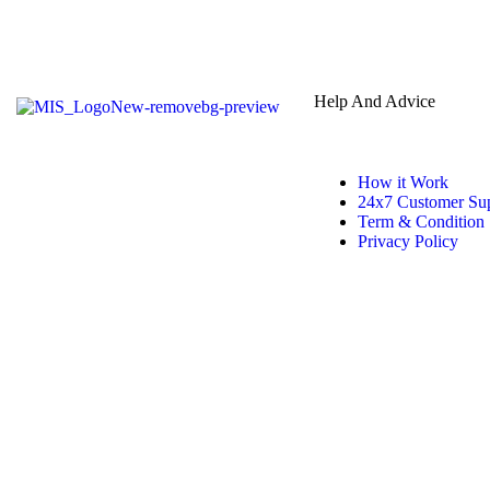
Help And Advice
How it Work
24x7 Customer Su
Term & Condition
Privacy Policy