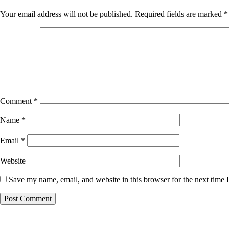
Your email address will not be published.
Required fields are marked
*
Comment
*
Name
*
Email
*
Website
Save my name, email, and website in this browser for the next time