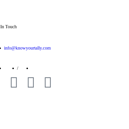
 In Touch
info@knowyourtally.com
/