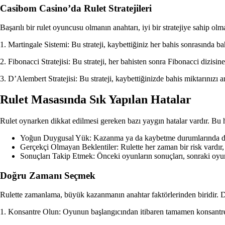
Casibom Casino’da Rulet Stratejileri
Başarılı bir rulet oyuncusu olmanın anahtarı, iyi bir stratejiye sahip ol
1. Martingale Sistemi: Bu strateji, kaybettiğiniz her bahis sonrasında ba
2. Fibonacci Stratejisi: Bu strateji, her bahisten sonra Fibonacci dizisin
3. D’Alembert Stratejisi: Bu strateji, kaybettiğinizde bahis miktarınızı 
Rulet Masasında Sık Yapılan Hatalar
Rulet oynarken dikkat edilmesi gereken bazı yaygın hatalar vardır. Bu 
Yoğun Duygusal Yük: Kazanma ya da kaybetme durumlarında duygus
Gerçekçi Olmayan Beklentiler: Rulette her zaman bir risk vardır,
Sonuçları Takip Etmek: Önceki oyunların sonuçları, sonraki oyunl
Doğru Zamanı Seçmek
Rulette zamanlama, büyük kazanmanın anahtar faktörlerinden biridir. D
1. Konsantre Olun: Oyunun başlangıcından itibaren tamamen konsantre