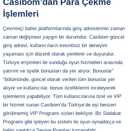
Casibom’dan Para Çekme
İşlemleri
Çevrimiçi bahis platformlarında giriş adreslerinin zaman
zaman değişmesi yaygın bir durumdur. Casibom güncel
giriş adresi, kullanıcıların kesintisiz bir deneyim
yaşaması için düzenli olarak yenilenir ve duyurulur.
Türkiye erişimleri ile sunduğu oyun hizmetleri arasında
yatırım ve üyelik bonusları da yer alıyor. Bonuslar”
“bölümünde, güncel olarak verilen tüm bonuslar yer
alıyor ve kullanıcılar, bonus özelliklerini inceleyerek
işlemlerini yapabiliyor. Tüm kullanıcılarına özel ve VIP
bir hizmet sunan Casibom’da Türkiye’de eşi benzeri
görülmemiş VIP Programı sizleri bekliyor. Bir Sadakat
Programı gibi işleyen bu sistem ile oyun oynadıkça ve
bahis yaptıkça Seviye Puanları kazanabilir.