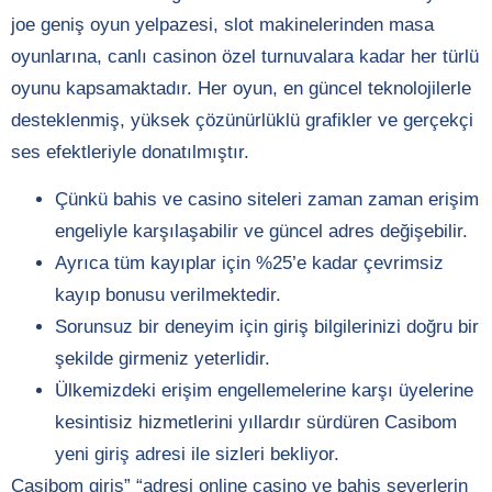
joe geniş oyun yelpazesi, slot makinelerinden masa
oyunlarına, canlı casinon özel turnuvalara kadar her türlü
oyunu kapsamaktadır. Her oyun, en güncel teknolojilerle
desteklenmiş, yüksek çözünürlüklü grafikler ve gerçekçi
ses efektleriyle donatılmıştır.
Çünkü bahis ve casino siteleri zaman zaman erişim
engeliyle karşılaşabilir ve güncel adres değişebilir.
Ayrıca tüm kayıplar için %25’e kadar çevrimsiz
kayıp bonusu verilmektedir.
Sorunsuz bir deneyim için giriş bilgilerinizi doğru bir
şekilde girmeniz yeterlidir.
Ülkemizdeki erişim engellemelerine karşı üyelerine
kesintisiz hizmetlerini yıllardır sürdüren Casibom
yeni giriş adresi ile sizleri bekliyor.
Casibom giriş” “adresi online casino ve bahis severlerin