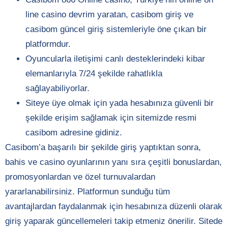
line casino devrim yaratan, casibom giriş ve
casibom güncel giriş sistemleriyle öne çıkan bir
platformdur.
Oyuncularla iletişimi canlı desteklerindeki kibar
elemanlarıyla 7/24 şekilde rahatlıkla
sağlayabiliyorlar.
Siteye üye olmak için yada hesabınıza güvenli bir
şekilde erişim sağlamak için sitemizde resmi
casibom adresine gidiniz.
Casibom’a başarılı bir şekilde giriş yaptıktan sonra,
bahis ve casino oyunlarının yanı sıra çeşitli bonuslardan,
promosyonlardan ve özel turnuvalardan
yararlanabilirsiniz. Platformun sunduğu tüm
avantajlardan faydalanmak için hesabınıza düzenli olarak
giriş yaparak güncellemeleri takip etmeniz önerilir. Sitede