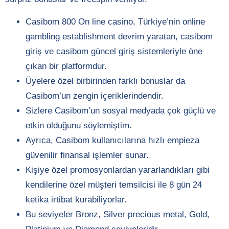
Casibom 800 On line casino, Türkiye’nin online
gambling establishment devrim yaratan, casibom
giriş ve casibom güncel giriş sistemleriyle öne
çıkan bir platformdur.
Üyelere özel birbirinden farklı bonuslar da
Casibom’un zengin içeriklerindendir.
Sizlere Casibom’un sosyal medyada çok güçlü ve
etkin olduğunu söylemiştim.
Ayrıca, Casibom kullanıcılarına hızlı empieza
güvenilir finansal işlemler sunar.
Kişiye özel promosyonlardan yararlandıkları gibi
kendilerine özel müşteri temsilcisi ile 8 gün 24
ketika irtibat kurabiliyorlar.
Bu seviyeler Bronz, Silver precious metal, Gold,