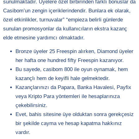
sunulmaktadır. Üyelere özel birbirinden farklı bonuslar da
Casibom’un zengin içeriklerindendir. Bunlara ek olarak,
özel etkinlikler, turnuvalar” “empieza belirli günlerde
sunulan promosyonlar da kullanıcıların ekstra kazanç
elde etmesine yardımcı olmaktadır.
Bronze üyeler 25 Freespin alırken, Diamond üyeler
her hafta one hundred fifty Freespin kazanıyor.
Bu sayede, casibom 800 ile oyun oynamak, hem
kazançlı hem de keyifli hale gelmektedir.
Kazançlarınızı da Papara, Banka Havalesi, Payfix
veya Kripto Para yöntemleri ile hesaplarınıza
çekebilirsiniz.
Evet, bahis sitesine üye olduktan sonra gerekçesiz
bir şekilde cayma ve hesap kapatma hakkınız
vardır.