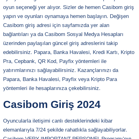
oyun seçeneği yer alıyor. Sizler de hemen Casibom giriş
yapın ve oyunları oynamaya hemen başlayın. Değişen
Casibom giriş adresi için sayfamızda yer alan
bağlantıları ya da Casibom Sosyal Medya Hesapları
üzerinden paylaşılan güncel giriş adreslerini takip
edebilirsiniz. Papara, Banka Havalesi, Kredi Kartı, Kripto
Pra, Cepbank, QR Kod, Payfix yöntemleri ile
yatırımlarınızı sağlayabilirsiniz. Kazançlarınızı da
Papara, Banka Havalesi, Payfix veya Kripto Para
yöntemleri ile hesaplarınıza çekebilirsiniz.
Casibom Giriş 2024
Oyuncularla iletişimi canlı desteklerindeki kibar
elemanlarıyla 7/24 şekilde rahatlıkla sağlayabiliyorlar.
Casibom VERY IMPORTANT PERSONEL Programı’nın