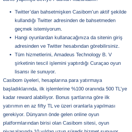
Twitter’dan bahsetmişken Casibom’un aktif şekilde
kullandığı Twitter adresinden de bahsetmeden
geçmek istemiyorum.
Hangi oyunlardan kullanacağınıza da sitenin giriş
adresinden ve Twitter hesabından görebilirsiniz.
Tüm hizmetlerini, Amadeus Technology B. V
şirketinin tescil işlemini yaptırdığı Curaçao oyun
lisansı ile sunuyor.
Casibom üyeleri, hesaplarına para yatırmaya
başladıklarında, ilk işlemlerine %100 oranında 500 TL’ye
kadar reward alabiliyor. Bonus şartlarına göre ilk
yatırımın en az fifty TL ve üzeri oranlarla yapılması
gerekiyor. Dünyanın önde gelen online oyun
platformlarından birisi olan Casibom sitesi, oyun
piyasalarında 10 yıldan uzun süredir hizmet sunuyor.