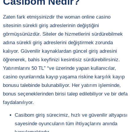
Casibom Nedir?
Zaten fark etmişsinizdir the woman online casino
sitesinin sürekli giriş adreslerinin değiştiğini
görmüşsünüzdür. Siteler de hizmetlerini sürdürebilmek
adına sürekli giriş adreslerini değiştirmek zorunda
kalıyor. Güvenilir kaynaklardan güncel giriş adresini
öğrenerek, bahis keyfinizi kesintisiz sürdürebilirsiniz.
Yatırımlarını 50 TL” “ve üzerinde yapan kullanıcılar,
casino oyunlarında kayıp yaşama riskine karşılık kayıp
bonusu talebinde bulunabiliyor. Her yatırım işleminde,
bonus seçeneklerinden birisi talep edilebiliyor ve bir defa
faydalanılıyor.
Casibom giriş sürecimiz, hızlı ve güvenilir altyapısı
sayesinde oyuncuların tüm ihtiyaçlarını anında