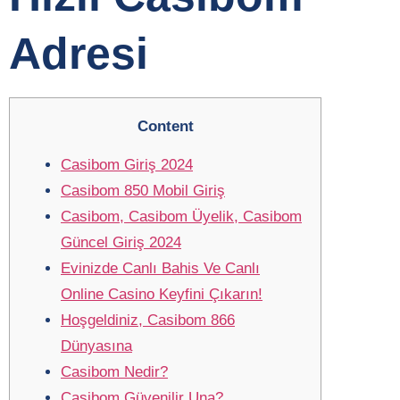
Adresi
Content
Casibom Giriş 2024
Casibom 850 Mobil Giriş
Casibom, Casibom Üyelik, Casibom
Güncel Giriş 2024
Evinizde Canlı Bahis Ve Canlı
Online Casino Keyfini Çıkarın!
Hoşgeldiniz, Casibom 866
Dünyasına
Casibom Nedir?
Casibom Güvenilir Una?