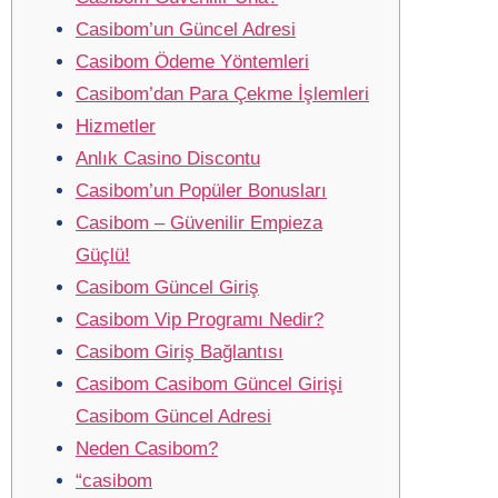
Casibom’un Güncel Adresi
Casibom Ödeme Yöntemleri
Casibom’dan Para Çekme İşlemleri
Hizmetler
Anlık Casino Discontu
Casibom’un Popüler Bonusları
Casibom – Güvenilir Empieza
Güçlü!
Casibom Güncel Giriş
Casibom Vip Programı Nedir?
Casibom Giriş Bağlantısı
Casibom Casibom Güncel Girişi
Casibom Güncel Adresi
Neden Casibom?
“casibom