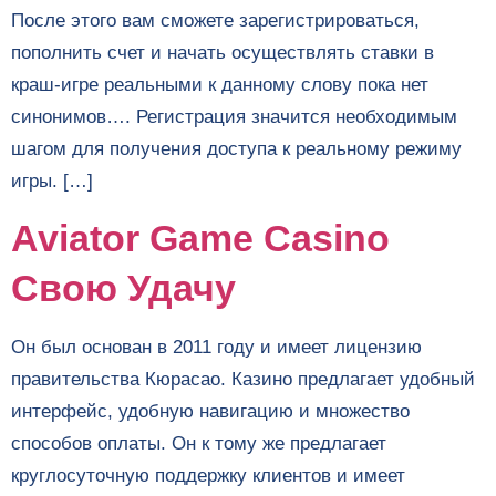
После этого вам сможете зарегистрироваться,
пополнить счет и начать осуществлять ставки в
краш-игре реальными к данному слову пока нет
синонимов…. Регистрация значится необходимым
шагом для получения доступа к реальному режиму
игры. […]
Aviator Game Casino
Свою Удачу
Он был основан в 2011 году и имеет лицензию
правительства Кюрасао. Казино предлагает удобный
интерфейс, удобную навигацию и множество
способов оплаты. Он к тому же предлагает
круглосуточную поддержку клиентов и имеет