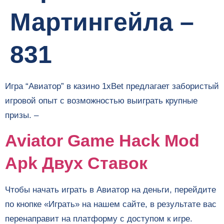
Мартингейла –
831
Игра “Авиатор” в казино 1xBet предлагает забористый
игровой опыт с возможностью выиграть крупные
призы. –
Aviator Game Hack Mod
Apk Двух Ставок
Чтобы начать играть в Авиатор на деньги, перейдите
по кнопке «Играть» на нашем сайте, в результате вас
перенаправит на платформу с доступом к игре.