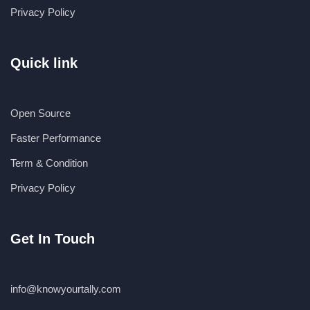
Privacy Policy
Quick link
Open Source
Faster Performance
Term & Condition
Privacy Policy
Get In Touch
info@knowyourtally.com