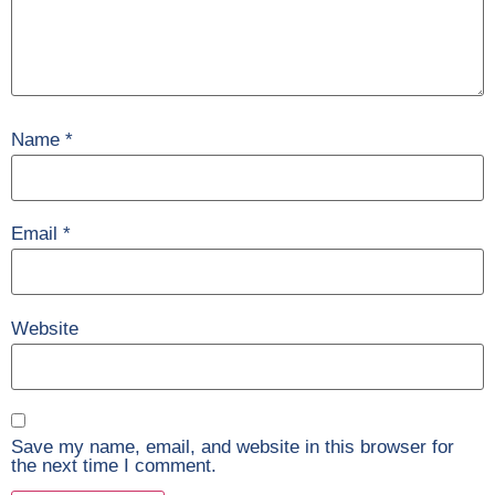
Name
*
Email
*
Website
Save my name, email, and website in this browser for
the next time I comment.