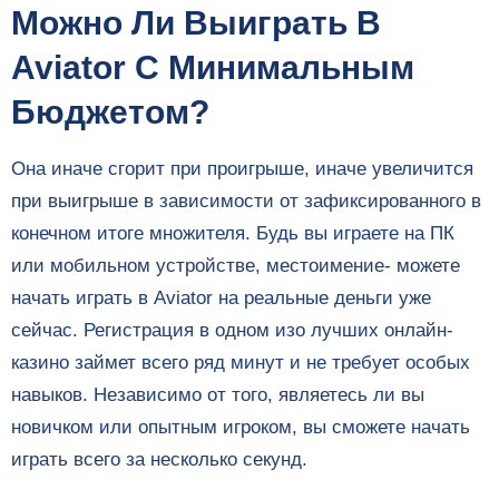
Можно Ли Выиграть В
Aviator С Минимальным
Бюджетом?
Она иначе сгорит при проигрыше, иначе увеличится
при выигрыше в зависимости от зафиксированного в
конечном итоге множителя. Будь вы играете на ПК
или мобильном устройстве, местоимение- можете
начать играть в Aviator на реальные деньги уже
сейчас. Регистрация в одном изо лучших онлайн-
казино займет всего ряд минут и не требует особых
навыков. Независимо от того, являетесь ли вы
новичком или опытным игроком, вы сможете начать
играть всего за несколько секунд.