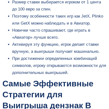
Размер ставки выбирается игроком от 1 цента
до 100 евро за спин.
Поэтому особенности таких игр как JetX, Plinko
или GetX можно наблюдать и в Авиатор.
Новички часто спрашивают, где играть в
«Авиатор» лучше всего.
Активируя эту функцию, игрок делает ставки
вручную, а выигрыши получает машинально.
При достижении определенных комбинаций
символов, игроку открываются возможности для
дополнительных выигрышей.
Самые Эффективные
Стратегии для
Выигрыша дензнак В