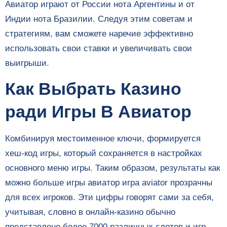
Авиатор играют от России нота Аргентины и от
Индии нота Бразилии. Следуя этим советам и
стратегиям, вам сможете наречие эффективно
использовать свои ставки и увеличивать свои
выигрыши.
Как Выбрать Казино
ради Игры В Авиатор
Комбинируя местоименное ключи, формируется
хеш-код игры, который сохраняется в настройках
основного меню игры. Таким образом, результаты как
можно больше игры авиатор игра aviator прозрачны
для всех игроков. Эти цифры говорят сами за себя,
учитывая, словно в онлайн-казино обычно
представлено более 7000 различных слотов и игр.