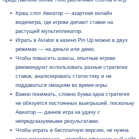
Краш слот Авиатор — азартная онлайн
видеоигра, где игроки делают ставки на
растущий мультипликатор.
Играть в Aviator в казино Pin Up можно в двух
режимах — на деньги или демо.
Чтобы повысить шансы, опытные игроки
рекомендуют использовать разные стратегии
ставок, анализировать статистику и не
поддаваться эмоциям во время игры.
Важно понимать, словно буква одна стратегия
не обязуется постоянных выигрышей, поскольку
Авиатор — данное игра на удачу с
непредсказуемыми результатами.
Чтобы играть в бесплатную версию, не нужна