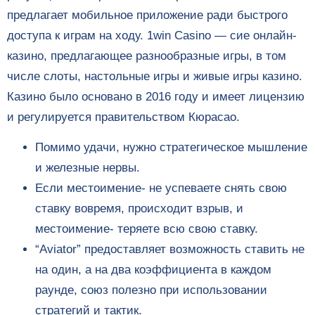
предлагает мобильное приложение ради быстрого
доступа к играм на ходу. 1win Casino — сие онлайн-
казино, предлагающее разнообразные игры, в том
числе слоты, настольные игры и живые игры казино.
Казино было основано в 2016 году и имеет лицензию
и регулируется правительством Кюрасао.
Помимо удачи, нужно стратегическое мышление
и железные нервы.
Если местоимение- не успеваете снять свою
ставку вовремя, происходит взрыв, и
местоимение- теряете всю свою ставку.
“Aviator” предоставляет возможность ставить не
на один, а на два коэффициента в каждом
раунде, союз полезно при использовании
стратегий и тактик.