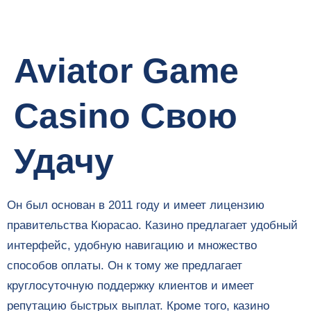
Aviator Game
Casino Свою
Удачу
Он был основан в 2011 году и имеет лицензию
правительства Кюрасао. Казино предлагает удобный
интерфейс, удобную навигацию и множество
способов оплаты. Он к тому же предлагает
круглосуточную поддержку клиентов и имеет
репутацию быстрых выплат. Кроме того, казино