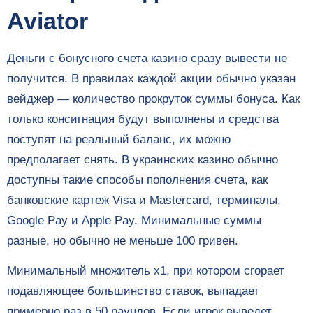
Aviator
Деньги с бонусного счета казино сразу вывести не
получится. В правилах каждой акции обычно указан
вейджер — количество прокруток суммы бонуса. Как
только консигнация будут выполнены и средства
поступят на реальный баланс, их можно
предполагает снять. В украинских казино обычно
доступны такие способы пополнения счета, как
банковские картеж Visa и Mastercard, терминалы,
Google Pay и Apple Pay. Минимальные суммы
разные, но обычно не меньше 100 гривен.
Минимальный множитель х1, при котором сгорает
подавляющее большинство ставок, выпадает
примерно раз в 50 раундов. Если игрок выведет