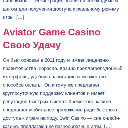
синонимов…. Регистрация значится необходимым
шагом для получения доступа к реальному режиму
игры. […]
Aviator Game Casino
Свою Удачу
Он был основан в 2011 году и имеет лицензию
правительства Кюрасао. Казино предлагает удобный
интерфейс, удобную навигацию и множество
способов оплаты. Он к тому же предлагает
круглосуточную поддержку клиентов и имеет
репутацию быстрых выплат. Кроме того, казино
предлагает мобильное приложение ради быстрого
доступа к играм на ходу. 1win Casino — сие онлайн-
казино, предлагающее разнообразные игры, […]