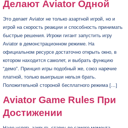
Делают Aviator Одной
Это делает Aviator не только азартной игрой, но и
игрой на скорость реакции и способность принимать
быстрые решения. Игроки гигант запустить игру
Aviator в демонстрационном режиме. На
официальном ресурсе достаточно открыть окно, в
котором находится самолет, и выбрать функцию
“демо”. Принцип игры подобный же, союз наречие
платной, только выигрыши нельзя брать.
Положительной стороной бесплатного режима […]
Aviator Game Rules При
Достижении
Надо успеть закрыть ставку до самого момента