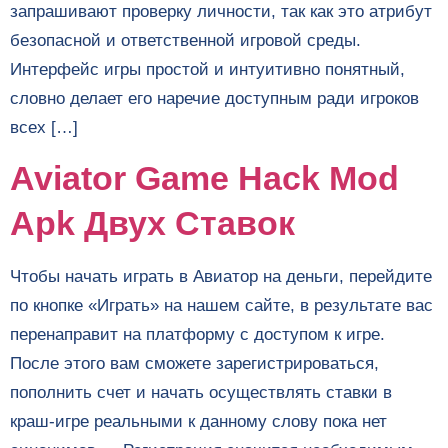
запрашивают проверку личности, так как это атрибут
безопасной и ответственной игровой среды.
Интерфейс игры простой и интуитивно понятный,
словно делает его наречие доступным ради игроков
всех […]
Aviator Game Hack Mod
Apk Двух Ставок
Чтобы начать играть в Авиатор на деньги, перейдите
по кнопке «Играть» на нашем сайте, в результате вас
перенаправит на платформу с доступом к игре.
После этого вам сможете зарегистрироваться,
пополнить счет и начать осуществлять ставки в
краш-игре реальными к данному слову пока нет