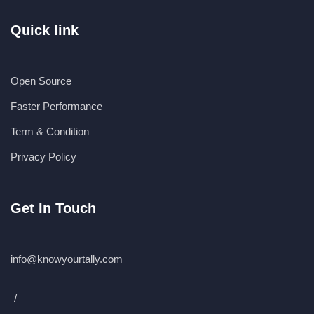
Quick link
Open Source
Faster Performance
Term & Condition
Privacy Policy
Get In Touch
info@knowyourtally.com
/