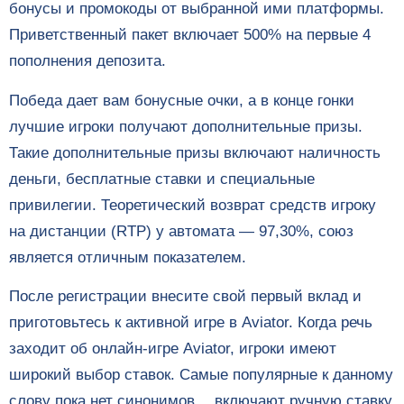
бонусы и промокоды от выбранной ими платформы.
Приветственный пакет включает 500% на первые 4
пополнения депозита.
Победа дает вам бонусные очки, а в конце гонки
лучшие игроки получают дополнительные призы.
Такие дополнительные призы включают наличность
деньги, бесплатные ставки и специальные
привилегии. Теоретический возврат средств игроку
на дистанции (RTP) у автомата — 97,30%, союз
является отличным показателем.
После регистрации внесите свой первый вклад и
приготовьтесь к активной игре в Aviator. Когда речь
заходит об онлайн-игре Aviator, игроки имеют
широкий выбор ставок. Самые популярные к данному
слову пока нет синонимов… включают ручную ставку