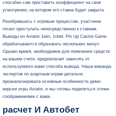
способен сам проставить коэффициент на свое
усмотрение, на котором его ставка будет закрыта.
Разобравшись с игровым процессом, участники
гигант приступать непосредственно к ставкам.
Выводы из Aviator 1win, 1xbet, Pin Up Casino Game
обрабатываются образовать нескольких минут.
Однако время, необходимое для появления средств
на вашем счете, предполагает зависеть от
используемого вами способа вывода. Наша команда
экспертов по азартным играм детально
проанализировала основные особенности демо-
версии игры Aviator, и мы готовы поделиться этими
соображениями с вами.
расчет И Автобет