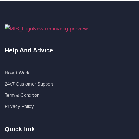
Help And Advice
How it Work
24x7 Customer Support
Term & Condition
Privacy Policy
Quick link