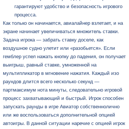
гарантируют удобство и безопасность игрового
процесса.
Как только он начинается, авиалайнер взлетает, и на
экране начинает увеличиваться множитель ставки.
Задача игрока — забрать ставку доселе, как
воздушное судно улетит или «разобьется». Если
гемблер успел нажать кнопку до падения, он получает
выигрыш, равный ставке, умноженной на
мультипликатор в мгновение нажатия. Каждый изо
раундов длится всего несколько секунд —
партмаксимум нота минуты, следовательно игровой
процесс захватывающий и быстрый. Игрок способен
запускать раунды в игре Авиатор собственнолично
или же воспользоваться дополнительной опцией
автоигры. В данной ситуации наречие с опцией игрок