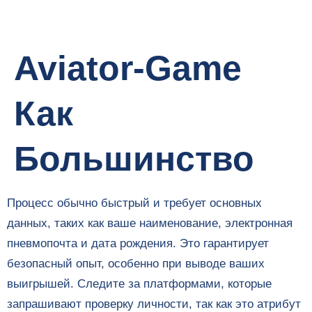
Aviator-Game
Как
Большинство
Процесс обычно быстрый и требует основных
данных, таких как ваше наименование, электронная
пневмопочта и дата рождения. Это гарантирует
безопасный опыт, особенно при выводе ваших
выигрышей. Следите за платформами, которые
запрашивают проверку личности, так как это атрибут