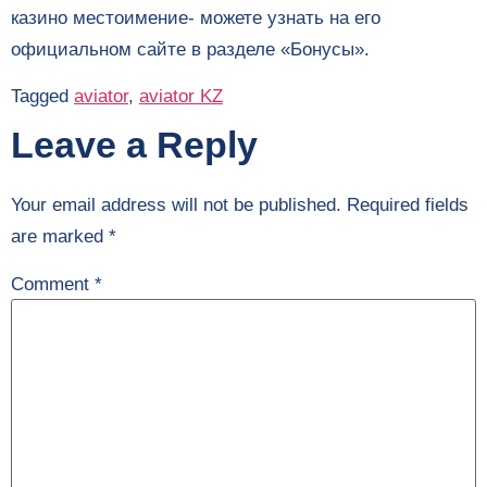
казино местоимение- можете узнать на его
официальном сайте в разделе «Бонусы».
Tagged
aviator
,
aviator KZ
Leave a Reply
Your email address will not be published.
Required fields
are marked
*
Comment
*