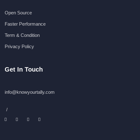
Open Source
Faster Performance
Term & Condition
Privacy Policy
Get In Touch
info@knowyourtally.com
/