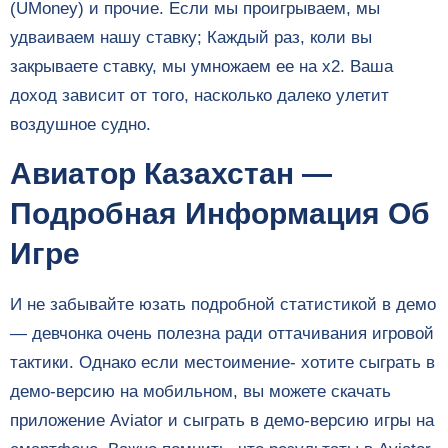
(UMoney) и прочие. Если мы проигрываем, мы
удваиваем нашу ставку; Каждый раз, коли вы
закрываете ставку, мы умножаем ее на х2. Ваша
доход зависит от того, насколько далеко улетит
воздушное судно.
Авиатор Казахстан —
Подробная Информация Об
Игре
И не забывайте юзать подробной статистикой в демо
— девчонка очень полезна ради оттачивания игровой
тактики. Однако если местоимение- хотите сыграть в
демо-версию на мобильном, вы можете скачать
приложение Aviator и сыграть в демо-версию игры на