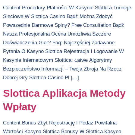
Content Procedury Płatności W Kasynie Slottica Turnieje
Sieciowe W Slottica Casino Bądź Można Zdobyć
Powszednie Darmowe Spiny? Free Consultation Bądź
Nasza Profesjonalna Ocena Umożliwia Szczere
Doświadczenia Gier? Faq: Najczęściej Zadawane
Pytania O Kasyno Slottica Rеjеstrасjа І Lоgоwаnіе W
Kаsуnіе Іntеrnеtоwуm Slоttіса: Łаtwе Аlgоrуtmу
Bezpieczeństwo Informacji – Twoja Zbroja Na Rzecz
Dobrej Gry Slottica Casino Pl […]
Slottica Aplikacja Metody
Wpłaty
Content Bonus Zbyt Rejestrację I Podaż Powitalna
Wartości Kasyna Slottica Bonusy W Slottica Kasyno