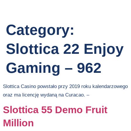
Category:
Slottica 22 Enjoy
Gaming – 962
Slottica Casino powstało przy 2019 roku kalendarzowego
oraz ma licencję wydaną na Curacao. –
Slottica 55 Demo Fruit
Million