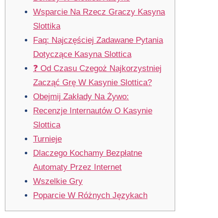
Wsparcie Na Rzecz Graczy Kasyna
Slottika
Faq: Najczęściej Zadawane Pytania
Dotyczące Kasyna Slottica
❓ Od Czasu Czegoż Najkorzystniej
Zacząć Grę W Kasynie Slottica?
Obejmij Zakłady Na Żywo:
Recenzje Internautów O Kasynie
Slottica
Turnieje
Dlaczego Kochamy Bezpłatne
Automaty Przez Internet
Wszelkie Gry
Poparcie W Różnych Językach