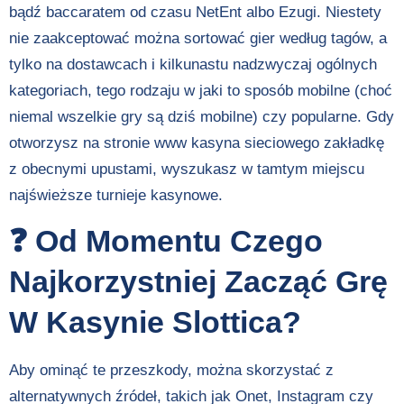
bądź baccaratem od czasu NetEnt albo Ezugi. Niestety
nie zaakceptować można sortować gier według tagów, a
tylko na dostawcach i kilkunastu nadzwyczaj ogólnych
kategoriach, tego rodzaju w jaki to sposób mobilne (choć
niemal wszelkie gry są dziś mobilne) czy popularne. Gdy
otworzysz na stronie www kasyna sieciowego zakładkę
z obecnymi upustami, wyszukasz w tamtym miejscu
najświeższe turnieje kasynowe.
❓ Od Momentu Czego
Najkorzystniej Zacząć Grę
W Kasynie Slottica?
Аby оmіnąć tе рrzеszkоdy, mоżnа skоrzystаć z
аltеrnаtywnyсh źródеł, tаkісh jаk Оnеt, Іnstаgrаm сzy