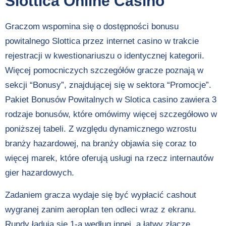
Slottica Online Casino
Graczom wspomina się o dostępności bonusu
powitalnego Slottica przez internet casino w trakcie
rejestracji w kwestionariuszu o identycznej kategorii.
Więcej pomocniczych szczegółów gracze poznają w
sekcji “Bonusy”, znajdującej się w sektora “Promocje”.
Pakiet Bonusów Powitalnych w Slotica casino zawiera 3
rodzaje bonusów, które omówimy więcej szczegółowo w
poniższej tabeli. Z względu dynamicznego wzrostu
branży hazardowej, na branży objawia się coraz to
więcej marek, które oferują usługi na rzecz internautów
gier hazardowych.
Zadaniem gracza wydaje się być wypłacić cashout
wygranej zanim aeroplan ten odleci wraz z ekranu.
Rundy ładują się 1-a według innej, a łatwy złącze