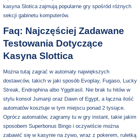
kasyna Slotica zajmują popularne gry spośród różnych
sekcji gabinetu komputerów.
Faq: Najczęściej Zadawane
Testowania Dotyczące
Kasyna Slottica
Można tutaj zagrać w automaty największych
dostawców, takich w jaki sposób Evoplay, Fugaso, Lucky
Streak, Endrophina albo Yggdrasil. Nie brak tu hitów w
stylu konsol Jumanji oraz Dawn of Egypt, a łączna ilość
automatów kosztuje w tym miejscu ponad 2 tysiące.
Oprócz automatów, zagramy tu w gry instant, takie jakim
sposobem Superbonus Bingo i oczywiście można
zabawić się w kasynie na żywo, wraz z pokerem, ruletką