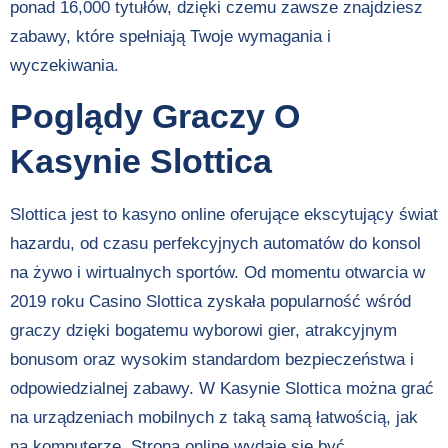
ponad 16,000 tytułów, dzięki czemu zawsze znajdziesz
zabawy, które spełniają Twoje wymagania i
wyczekiwania.
Poglądy Graczy O
Kasynie Slottica
Slottica jest to kasyno online oferujące ekscytujący świat
hazardu, od czasu perfekcyjnych automatów do konsol
na żywo i wirtualnych sportów. Od momentu otwarcia w
2019 roku Casino Slottica zyskała popularność wśród
graczy dzięki bogatemu wyborowi gier, atrakcyjnym
bonusom oraz wysokim standardom bezpieczeństwa i
odpowiedzialnej zabawy. W Kasynie Slottica można grać
na urządzeniach mobilnych z taką samą łatwością, jak
na komputerze. Strona online wydaje się być