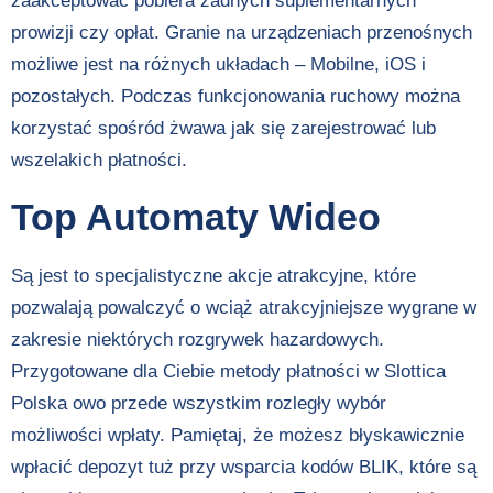
zaakceptować pobiera żadnych suplementarnych
prowizji czy opłat. Granie na urządzeniach przenośnych
możliwe jest na różnych układach – Mobilne, iOS i
pozostałych. Podczas funkcjonowania ruchowy można
korzystać spośród żwawa jak się zarejestrować lub
wszelakich płatności.
Top Automaty Wideo
Są jest to specjalistyczne akcje atrakcyjne, które
pozwalają powalczyć o wciąż atrakcyjniejsze wygrane w
zakresie niektórych rozgrywek hazardowych.
Przygotowane dla Ciebie metody płatności w Slottica
Polska owo przede wszystkim rozległy wybór
możliwości wpłaty. Pamiętaj, że możesz błyskawicznie
wpłacić depozyt tuż przy wsparcia kodów BLIK, które są