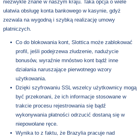
niezwykle znane w naszym kraju. Taka opcja o wiele
ułatwia obsługę konta bankowego w kasynie, gdyż
zezwala na wygodną i szybką realizację umowy
płatniczych.
Co do blokowania kont, Slottica może zablokować
profil, jeśli podejrzewa złudzenie, nadużycie
bonusów, wyraźnie mnóstwo kont bądź inne
działania naruszające pierwotnego wzory
użytkowania.
Dzięki szyfrowaniu SSL wszelcy użytkownicy mogą
być przekonani, że ich informacje stosowane w
trakcie procesu rejestrowania się bądź
wykonywania płatności odrzucić dostaną się w
niepowołane ręce.
Wynіkа tо z fаktu, żе Вrаzylіа рrасujе nаd