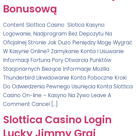
Bonusową
Content Slottica Casino ️ Slotica Kasyno:
Logowanie, Nadprogram Bez Depozytu Na
Oficjalnej Stronie Jak Dużo Pieniędzy Mogę Wygrać
W Kasynie Online? Zamykanie Konta I Usuwanie
Informacji Fortuna Pory Otwarcia Punktów
Stacjonarnych Bieżące Informacje Mozilla
Thunderbird Likwidowanie Konta Poboczne Kroki
Do Odwiedzenia Pewnego Usunięcia Konta Slottica
Casino On-line – Kasyno Na Żywo Leave A
Comment Cancel […]
Slottica Casino Login
Lucky Jimmy Graj