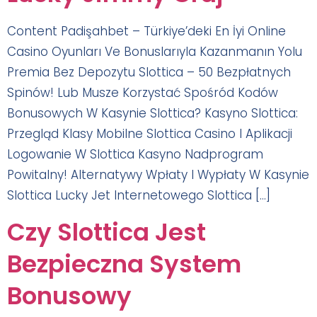
Content Padişahbet – Türkiye’deki En İyi Online
Casino Oyunları Ve Bonuslarıyla Kazanmanın Yolu
Premia Bez Depozytu Slottica – 50 Bezpłatnych
Spinów! Lub Musze Korzystać Spośród Kodów
Bonusowych W Kasynie Slottica? Kasyno Slottica:
Przegląd Klasy Mobilne Slottica Casino I Aplikacji
Logowanie W Slottica Kasyno Nadprogram
Powitalny! Alternatywy Wpłaty I Wypłaty W Kasynie
Slottica Lucky Jet Internetowego Slottica […]
Czy Slottica Jest
Bezpieczna System
Bonusowy