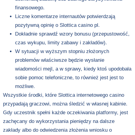
finansowego.
Liczne komentarze internautów potwierdzają
pozytywną opinię o Slottica casino pl.
Dokładnie sprawdź wzory bonusu (przepustowość,
czas wykupu, limity zabawy i zakładów).
W sytuacji w wyższym stopniu złożonych
problemów właściwsze będzie wysłanie
wiadomości mejl, a w sprawy, kiedy ktoś upodobała
sobie pomoc telefoniczne, to również jest jest to
możliwe.
Wszystkie środki, które Slottica internetowego casino
przypadają graczowi, można śledzić w własnej kabinie.
Gdy uczestnik spełni każde oczekiwania platformy, jest
zachęcany do wykorzystania pieniędzy na dalsze
zakłady albo do odwiedzenia złożenia wniosku o