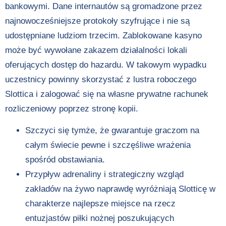
bankowymi. Dane internautów są gromadzone przez
najnowocześniejsze protokoły szyfrujące i nie są
udostępniane ludziom trzecim. Zablokowane kasyno
może być wywołane zakazem działalności lokali
oferujących dostęp do hazardu. W takowym wypadku
uczestnicy powinny skorzystać z lustra roboczego
Slottica i zalogować się na własne prywatne rachunek
rozliczeniowy poprzez stronę kopii.
Szczyci się tymże, że gwarantuje graczom na
całym świecie pewne i szczęśliwe wrażenia
spośród obstawiania.
Przypływ adrenaliny i strategiczny wzgląd
zakładów na żywo naprawdę wyróżniają Slotticę w
charakterze najlepsze miejsce na rzecz
entuzjastów piłki nożnej poszukujących