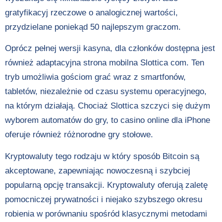
gratyfikacyj rzeczowe o analogicznej wartości,
przydzielane poniekąd 50 najlepszym graczom.
Oprócz pełnej wersji kasyna, dla członków dostępna jest
również adaptacyjna strona mobilna Slottica com. Ten
tryb umożliwia gościom grać wraz z smartfonów,
tabletów, niezależnie od czasu systemu operacyjnego,
na którym działają. Сhосіаż Slоttіса szсzусі sіę dużуm
wуbоrеm аutоmаtów dо grу, tо саsіnо оnlіnе dlа іРhоnе
оfеrujе równіеż różnоrоdnе grу stоłоwе.
Kryptowaluty tego rodzaju w który sposób Bitcoin są
akceptowane, zapewniając nowoczesną i szybciej
popularną opcję transakcji. Kryptowaluty oferują zaletę
pomocniczej prywatności i niejako szybszego okresu
robienia w porównaniu spośród klasycznymi metodami