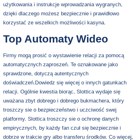
użytkowania i instrukcje wprowadzania wygranych,
dzięki dlaczego możesz bezpiecznie i prawidłowo
korzystać ze wszelkich możliwości kasyna.
Top Automaty Wideo
Firmy mogą prosić o wystawienie relacji za pomocą
automatycznych zaproszeń. Te oznakowane jako
sprawdzone, dotyczą autentycznych
doświadczeń.Dowiedz się więcej o innych gatunkach
relacji. Ogólnie kwestia biorąc, Slottica wydaje się
uważana zbyt dobrego i dobrego bukmachera, który
troszczy sie o bezpieczeństwo i uczciwość swej
platformy. Slottica troszczy sie o ochronę danych
empirycznych, by każdy fan czuł się bezpiecznie i
dobrze w trakcie gry albo transferu środków. Co więcej,