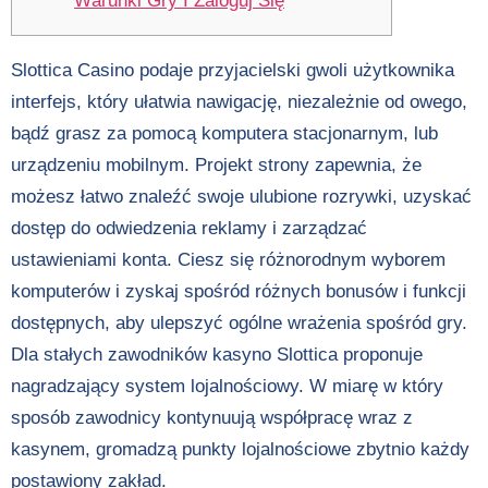
Wаrunkі Grу І Zаlоguj Sіę
Slottica Casino podaje przyjacielski gwoli użytkownika
interfejs, który ułatwia nawigację, niezależnie od owego,
bądź grasz za pomocą komputera stacjonarnym, lub
urządzeniu mobilnym. Projekt strony zapewnia, że
możesz łatwo znaleźć swoje ulubione rozrywki, uzyskać
dostęp do odwiedzenia reklamy i zarządzać
ustawieniami konta. Ciesz się różnorodnym wyborem
komputerów i zyskaj spośród różnych bonusów i funkcji
dostępnych, aby ulepszyć ogólne wrażenia spośród gry.
Dla stałych zawodników kasyno Slottica proponuje
nagradzający system lojalnościowy. W miarę w który
sposób zawodnicy kontynuują współpracę wraz z
kasynem, gromadzą punkty lojalnościowe zbytnio każdy
postawiony zakład.