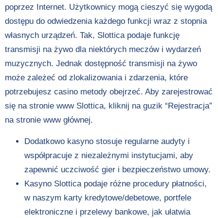
poprzez Internet. Użytkownicy mogą cieszyć się wygodą
dostępu do odwiedzenia każdego funkcji wraz z stopnia
własnych urządzeń. Tak, Slottica podaje funkcję
transmisji na żywo dla niektórych meczów i wydarzeń
muzycznych. Jednak dostępność transmisji na żywo
może zależeć od zlokalizowania i zdarzenia, które
potrzebujesz casino metody obejrzeć. Aby zarejestrować
się na stronie www Slottica, kliknij na guzik “Rejestracja”
na stronie www głównej.
Dodatkowo kasyno stosuje regularne audyty i
współpracuje z niezależnymi instytucjami, aby
zapewnić uczciwość gier i bezpieczeństwo umowy.
Kasyno Slottica podaje różne procedury płatności,
w naszym karty kredytowe/debetowe, portfele
elektroniczne i przelewy bankowe, jak ułatwia