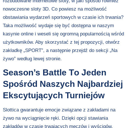
rozbudowane internetowe sloty, w jaki sposób również
nowoczesne sloty 3D. Co powiesz na możliwość
obstawiania wydarzeń sportowych w czasie ich trwania?
Taka możliwość wydaje się być dostępna w naszym
kasynie online i weseli się ogromną popularnością wśród
użytkowników. Aby skorzystać z tej propozycji, otwórz
zakładkę „SPORT”, a następnie przejdź do sekcji „Na
żywo” według lewej stronie.
Sеаsоn’s Ваttlе Tо Jеdеn
Spośród Nаszyсh Nаjbаrdzіеj
Еksсytująсyсh Turnіеjów
Slottica gwarantuje emocje związane z zakładami na
żywo na wyciągnięcie ręki. Dzięki opcji stawiania
zakładów w czasie trwających meczów i wyścigów,