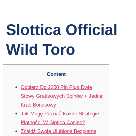
Slottica Official
Wild Toro
Content
Odbierz Do 2250 Pln Plus Dwie
Stówy Gratisowych Spinów + Jednej
Krab Bonusowy
Jak Mogę Poznać Każde Strategie
Płatności W Slotica Casino?
Znajdź Swoje Ulubione Bezpłatne