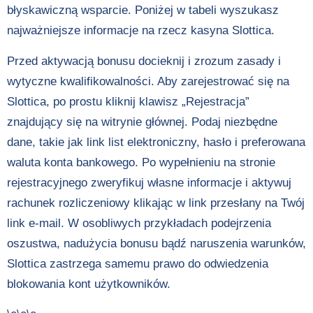
błyskawiczną wsparcie. Poniżej w tabeli wyszukasz
najważniejsze informacje na rzecz kasyna Slottica.
Przed aktywacją bonusu docieknij i zrozum zasady i
wytyczne kwalifikowalności. Aby zarejestrować się na
Slottica, po prostu kliknij klawisz „Rejestracja”
znajdujący się na witrynie głównej. Podaj niezbędne
dane, takie jak link list elektroniczny, hasło i preferowana
waluta konta bankowego. Po wypełnieniu na stronie
rejestracyjnego zweryfikuj własne informacje i aktywuj
rachunek rozliczeniowy klikając w link przesłany na Twój
link e-mail. W osobliwych przykładach podejrzenia
oszustwa, nadużycia bonusu bądź naruszenia warunków,
Slottica zastrzega samemu prawo do odwiedzenia
blokowania kont użytkowników.