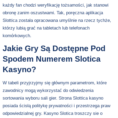
każdy fan chodzi weryfikację tożsamości, jak stanowi
obronę zanim oszustwami. Tak, poręczna aplikacja
Slottica została opracowana umyślnie na rzecz tychże,
którzy lubią grać na tabletach lub telefonach
komórkowych.
Jakie Gry Są Dostępne Pod
Spodem Numerem Slotica
Kasyno?
W tabeli przyjrzyjmy się głównym parametrom, które
zawodnicy mogą wykorzystać do odwiedzenia
sortowania wyboru sali gier. Strona Slottica kasyno
posiada ścisłą politykę prywatności i przestrzega praw
odpowiedzialnej gry. Kasyno Slotica troszczy sie o