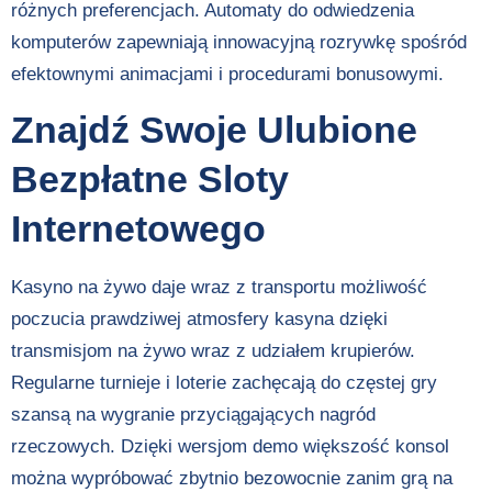
różnych preferencjach. Automaty do odwiedzenia
komputerów zapewniają innowacyjną rozrywkę spośród
efektownymi animacjami i procedurami bonusowymi.
Znajdź Swoje Ulubione
Bezpłatne Sloty
Internetowego
Kasyno na żywo daje wraz z transportu możliwość
poczucia prawdziwej atmosfery kasyna dzięki
transmisjom na żywo wraz z udziałem krupierów.
Regularne turnieje i loterie zachęcają do częstej gry
szansą na wygranie przyciągających nagród
rzeczowych. Dzięki wersjom demo większość konsol
można wypróbować zbytnio bezowocnie zanim grą na