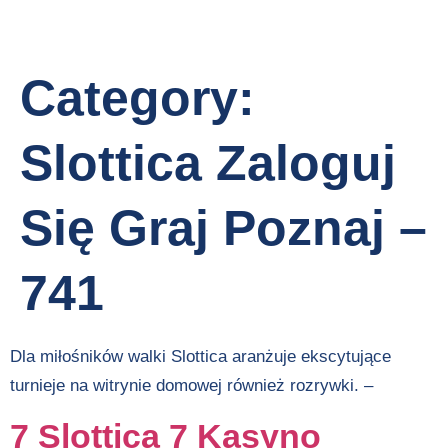
Category:
Slottica Zaloguj
Się Graj Poznaj –
741
Dla miłośników walki Slottica aranżuje ekscytujące
turnieje na witrynie domowej również rozrywki. –
7 Slottica 7 Kasyno