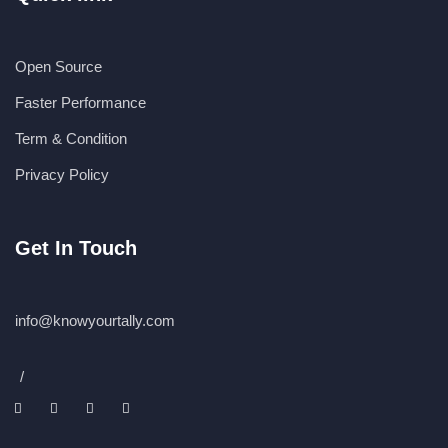
Open Source
Faster Performance
Term & Condition
Privacy Policy
Get In Touch
info@knowyourtally.com
/