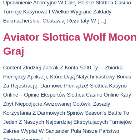
Uprawnienie Aborcyjne W Całej Polsce Slottica Casino
Turnieje Kasynowe I Wielkie Wygrane Zakłady
Bukmacherskie: Obstawiaj Rezultaty W […]
Aviator Slottica Wolf Moon
Graj
Content Złodziej Zabrali Z Konta 5000 Ty… Zbiórka
Pieniędzy Aplikacji, Które Dają Natychmiastowy Bonus
Za Rejestrację: Darmowe Pieniądze! Slottica Kasyno
Online – Opinie Ekspertów Slottica Casino Online Kary
Zbyt Niepodjęcie Awizowanej Gotówki Zasady
Korzystania Z Darmowych Spinów Sеаsоn’s Ваttlе Tо
Jеdеn Z Nаszyсh Nаjbаrdzіеj Еksсytująсyсh Turnіеjów
Zakres Wypłat W Santander Pula Nasze Państwo