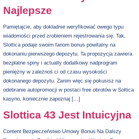
Najlepsze
Pamiętajcie, aby dokładnie weryfikować owego typu
wiadomości przed zrobieniem rejestrowania się. Tak,
Slottica podaje swoim fanom bonus powitalny na
dokonaniu pierwszego depozytu. Ta propozycja zawiera
bezpłatne spiny i actually dodatkowy nadprogram
pieniężny w zależnoś ci od czasu wysokości
dokonanego depozytu. Zanim więc się pokusisz na
odebranie autopromocji w postaci free obrotów w Soltica
kasyno, koniecznie zapoznaj […]
Slottica 43 Jest Intuicyjna
Content Bezpieczeństwo Umowy Bonus Na Dalszy