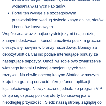
wkładania własnych kapitałów.
Portal ten wydaje się szczegółowym
przewodnikiem według świecie kasyn online, slotów
i bonusów kasynowych.
Współpraca wraz z najkorzystniejszymi i najbardziej
znanymi dostawcami konsol umożliwia polskim graczom
cieszyć się nowymi w branży hazardowej. Bonusy za
depozytSlottica Casino podaje interesujące bonusy za
następujące depozyty. Umożliwi Tobie owo zwiększenie
własnego kapitału i więcej emocjonujących sesji
rozrywki. Na chwilę obecną kasyno Slottica w naszym
kraju i za granicą odrzucić oferuje fanom aplikacji
lojalnościowego. Niewykluczone jednak, że program VIP
dzieje się częścią polskiej oferty bonusowej już w
nieodległej przyszłości. Śledź naszą stronę, zaglądaj do