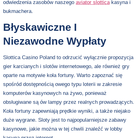
odwiedzenia zasobów naszego
aviator slottica
kasyna i
bukmachera.
Błyskawiczne I
Niezawodne Wypłaty
Slottica Casino Poland to odrzucić wyłącznie propozycja
gier karcianych i slotów internetowego, ale również gry
oparte na motywie koła fortuny. Warto zapoznać się
spośród dostępnością owego typu loterii w zakresie
komputerów kasynowych na żywo, ponieważ
obsługiwane są ów lampy przez realnych prowadzących.
Koła fortuny zapewniają prędkie wyniki, a także niejako
duże wygrane. Sloty jest to najpopularniejsze zabawy
kasynowe, jakie można w tej chwili znaleźć w lobby
kasyna przez internet.