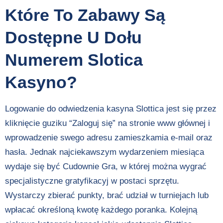
Które To Zabawy Są
Dostępne U Dołu
Numerem Slotica
Kasyno?
Logowanie do odwiedzenia kasyna Slottica jest się przez
kliknięcie guziku “Zaloguj się” na stronie www głównej i
wprowadzenie swego adresu zamieszkamia e-mail oraz
hasła. Jednak najciekawszym wydarzeniem miesiąca
wydaje się być Cudownie Gra, w której można wygrać
specjalistyczne gratyfikacyj w postaci sprzętu.
Wystarczy zbierać punkty, brać udział w turniejach lub
wpłacać określoną kwotę każdego poranka. Kolejną