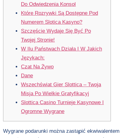
Do Odwiedzenia Konsol
Które Rozrywki Są Dostępne Pod
Numerem Slotica Kasyno?
Szczęście Wydaje Się Być Po
Twojej Stronie!
W Ilu Państwach Działa I W Jakich
Językach:
Czat Na Żywo
Dane
Wszechświat Gier Slottica – Twoja
Misja Po Wielkie Gratyfikacyj
Slottica Casino Turnieje Kasynowe I
Ogromne Wygrane
Wygrane podarunki można zastąpić ekwiwalentem