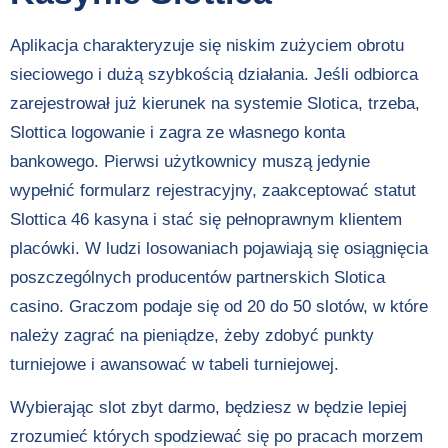
Aplikacja charakteryzuje się niskim zużyciem obrotu
sieciowego i dużą szybkością działania. Jeśli odbiorca
zarejestrował już kierunek na systemie Slotica, trzeba,
Slottica logowanie i zagra ze własnego konta
bankowego. Pierwsi użytkownicy muszą jedynie
wypełnić formularz rejestracyjny, zaakceptować statut
Slottica 46 kasyna i stać się pełnoprawnym klientem
placówki. W ludzi losowaniach pojawiają się osiągnięcia
poszczególnych producentów partnerskich Slotica
casino. Graczom podaje się od 20 do 50 slotów, w które
należy zagrać na pieniądze, żeby zdobyć punkty
turniejowe i awansować w tabeli turniejowej.
Wybierając slot zbyt darmo, będziesz w będzie lepiej
zrozumieć których spodziewać się po pracach morzem