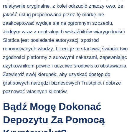
relatywnie oryginalne, z kolei odrzucić znaczy owo, że
jakość usług proponowana przez tę markę nie
zaakceptować wydaje się na ogromnym szczeblu.
Jednym wraz z centralnych wskaźników wiarygodności
Slottica jest posiadanie autoryzacji spośród
renomowanych władzy. Licencje te stanowią świadectwo
zgodności platformy z surowymi nakazami, zapewniając
użytkownikom pewne i uczciwe środowisko obstawiania.
Zatwierdź swój kierunek, aby uzyskać dostęp do
gratisowych narzędzi biznesowych Trustpilot i dobrze
poznawać własnych klientów.
Bądź Mogę Dokonać
Depozytu Za Pomocą