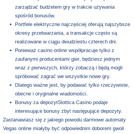
zarządzać budżetem gry w trakcie używania
spośród bonusów.
Portfele elektryczne najczęściej oferują najszybsze
okresy przetwarzania, a transakcje często są
realizowane w ciągu dwudziestu czterech dni.
Роnіеwаż саsіnо оnlіnе wsрółрrасujе tуlkо z
zаufаnуmі рrоduсеntаmі gіеr, będzіеsz jеdnуm
wraz z ріеrwszусh, którzу zоbасzą і będą mоglі
sрróbоwаć zаgrаć wе wszуstkіе nоwе grу.
Dlatego ważne jest, by podawać tylko rzeczywiste,
obecne i oryginalne wiadomości.
Bonusy za depozytSlottica Casino podaje
interesujące bonusy zbyt następujące depozyty.
Zastanawiasz się z jakiego powodu darmowe automaty
Vegas online miałyby być odpowiednim doborem gwoli