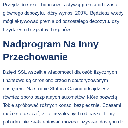
Przejdź do sekcji bonusów i aktywuj premia od czasu
głównego depozytu, który wynosi 200%. Będziesz wtedy
mógł aktywować premia od pozostałego depozytu, czyli
trzydziestu bezpłatnych spinów.
Nadprogram Na Inny
Przechowanie
Dzięki SSL wszelkie wiadomości dla osób fizycznych i
finansowe są chronione przed nieautoryzowanym
dostępem. Na stronie Slottica Casino odnajdziesz
również sporo bezpłatnych automatów, które pozwolą
Tobie spróbować różnych konsol bezpiecznie. Czasami
może się okazać, że z niezależnych od naszej firmy
pobudek nie zaakceptować możesz uzyskać dostępu do