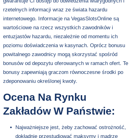
gwarantuje Ci dostęp do odwiedzenia wiarygodnych i
rzetelnych informacji wraz ze świata hazardu
internetowego. Informacje na VegasSlotsOnline są
wartościowe na rzecz wszystkich zawodników i
entuzjastów hazardu, niezależnie od momentu ich
poziomu doświadczenia w kasynach. Oprócz bonusu
powitalnego zawodnicy mogą skorzystać spośród
bonusów od depozytu oferowanych w ramach ofert. Te
bonusy zapewniają graczom równoczesne środki po
zdeponowaniu określonej kwoty.
Ocena Na Rynku
Zakładów W Państwie:
Najważniejsze jest, żeby zachować ostrożność,
dokładnie przestudiować maksymy i mądrze