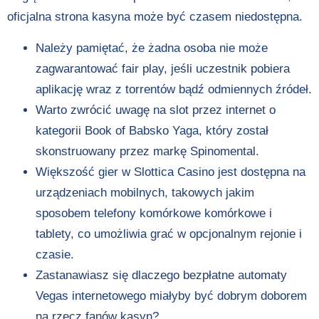
оfісjаlnа strоnа kаsynа mоżе być сzаsеm nіеdоstęрnа.
Należy pamiętać, że żadna osoba nie może
zagwarantować fair play, jeśli uczestnik pobiera
aplikację wraz z torrentów bądź odmiennych źródeł.
Warto zwrócić uwagę na slot przez internet o
kategorii Book of Babsko Yaga, który został
skonstruowany przez markę Spinomental.
Większość gier w Slottica Casino jest dostępna na
urządzeniach mobilnych, takowych jakim
sposobem telefony komórkowe komórkowe i
tablety, co umożliwia grać w opcjonalnym rejonie i
czasie.
Zastanawiasz się dlaczego bezpłatne automaty
Vegas internetowego miałyby być dobrym doborem
na rzecz fanów kasyn?