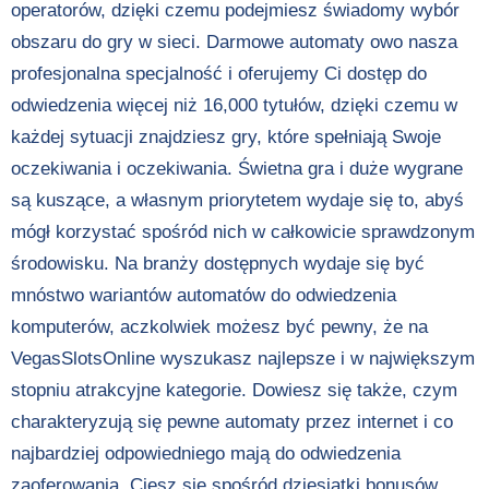
operatorów, dzięki czemu podejmiesz świadomy wybór
obszaru do gry w sieci. Darmowe automaty owo nasza
profesjonalna specjalność i oferujemy Ci dostęp do
odwiedzenia więcej niż 16,000 tytułów, dzięki czemu w
każdej sytuacji znajdziesz gry, które spełniają Swoje
oczekiwania i oczekiwania. Świetna gra i duże wygrane
są kuszące, a własnym priorytetem wydaje się to, abyś
mógł korzystać spośród nich w całkowicie sprawdzonym
środowisku. Na branży dostępnych wydaje się być
mnóstwo wariantów automatów do odwiedzenia
komputerów, aczkolwiek możesz być pewny, że na
VegasSlotsOnline wyszukasz najlepsze i w największym
stopniu atrakcyjne kategorie. Dowiesz się także, czym
charakteryzują się pewne automaty przez internet i co
najbardziej odpowiedniego mają do odwiedzenia
zaoferowania. Ciesz się spośród dziesiątki bonusów,