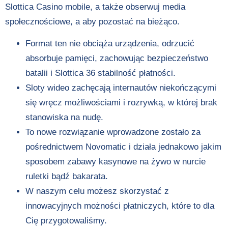
Slottica Casino mobile, a także obserwuj media
społecznościowe, a aby pozostać na bieżąco.
Format ten nie obciąża urządzenia, odrzucić
absorbuje pamięci, zachowując bezpieczeństwo
batalii i Slottica 36 stabilność płatności.
Sloty wideo zachęcają internautów niekończącymi
się wręcz możliwościami i rozrywką, w której brak
stanowiska na nudę.
To nowe rozwiązanie wprowadzone zostało za
pośrednictwem Novomatic i działa jednakowo jakim
sposobem zabawy kasynowe na żywo w nurcie
ruletki bądź bakarata.
W naszym celu możesz skorzystać z
innowacyjnych możności płatniczych, które to dla
Cię przygotowaliśmy.