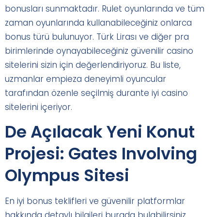
bonusları sunmaktadır. Rulet oyunlarında ve tüm
zaman oyunlarında kullanabileceğiniz onlarca
bonus türü bulunuyor. Türk Lirası ve diğer pra
birimlerinde oynayabileceğiniz güvenilir casino
sitelerini sizin için değerlendiriyoruz. Bu liste,
uzmanlar empieza deneyimli oyuncular
tarafından özenle seçilmiş durante iyi casino
sitelerini içeriyor.
De Açılacak Yeni Konut
Projesi: Gates Involving
Olympus Sitesi
En iyi bonus teklifleri ve güvenilir platformlar
hakkında detaylı bilgileri burada bulabilirsiniz.