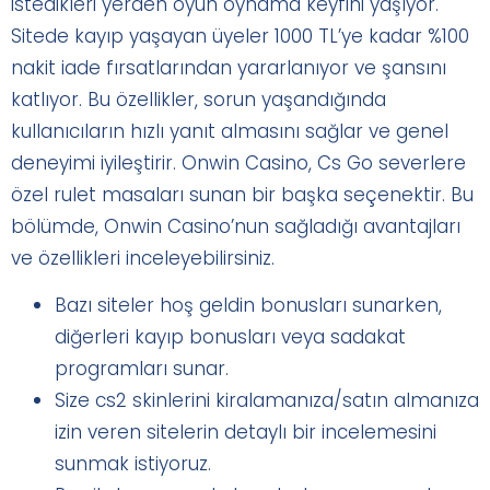
istedikleri yerden oyun oynama keyfini yaşıyor.
Sitede kayıp yaşayan üyeler 1000 TL’ye kadar %100
nakit iade fırsatlarından yararlanıyor ve şansını
katlıyor. Bu özellikler, sorun yaşandığında
kullanıcıların hızlı yanıt almasını sağlar ve genel
deneyimi iyileştirir. Onwin Casino, Cs Go severlere
özel rulet masaları sunan bir başka seçenektir. Bu
bölümde, Onwin Casino’nun sağladığı avantajları
ve özellikleri inceleyebilirsiniz.
Bazı siteler hoş geldin bonusları sunarken,
diğerleri kayıp bonusları veya sadakat
programları sunar.
Size cs2 skinlerini kiralamanıza/satın almanıza
izin veren sitelerin detaylı bir incelemesini
sunmak istiyoruz.