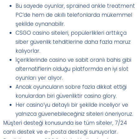
Bu sayede oyunlar, sprained ankle treatment
PC’de hem de akıllı telefonlarda mükemmel
şekilde oynanabilir.
CSGO casino siteleri, popülerlikleri arttıkça
siber güvenlik tehditlerine daha fazla maruz
kalıyorlar.
İçeriklerinde casino ve sabit oranlı bahis gibi
alternatiflerin olduğu platformda en iyi slot
oyunları yer alıyor.
Ancak oyuncuların sobre fazla dikkat ettiği
konulardan biri güvenliktir casino glory.
Her casino’yu detaylı bir şekilde inceliyor ve
yalnızca güvenebileceğiniz siteleri öneriyoruz.
Müşteri desteği konusunda ise tüm siteler, 7/24
canlı destek ve e-posta desteği sunuyorlar.