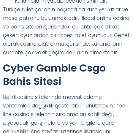
kullanıcıların yapabilecekleri sınırlıdır.
Türkçe rulet çarkının başında da kurpiyer kızlar ve
masa patronu bulunmaktadır. İllegal online casino
ve bahis siteleri içerisindeki durante çok dikkat
çeken oyunlardan bir tanesi rulet oyunudur. Genel
olarak casino platformu içerisinde, kullanıcıların
durante çok vakit geçirdikleri alan olmaktadır.
Cyber Gamble Csgo
Bahis Sitesi
Belirli casino sitelerinde mevcut ödeme
yöntemleri değişiklik gösterebilir. Unutmayın,” “on
line casino sitelerinin sıralamaları sabit değil;
piyasadaki gelişmelere ve yeni bilgilere göre
değişebilir. Ana sayfası üzerinde lisanslarını