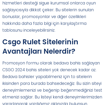
hizmetleri desteği sigue kurumsal onlarca oyun
sağlayıcısıyla dikkat çeker. Bu sitelerin sunulan
bonuslar, promosyonlar ve diğer özellikleri
hakkında daha fazla bilgi için karşılaştırma
tablosunu inceleyebilirsiniz.
Csgo Rulet Sitelerinin
Avantajları Nelerdir?
Promosyon formu olarak bedava bahis sağlayan
CSGO 2024 bahis siteleri yok denecek kadar az.
Bedava bahisler yapabilmeniz için to sitelerin
ikisinden para burada bahsedeceğiz. Bu sizin siteyi
deneyimlemenizi ve beğenip beğenmediğinizi test
etmenizi sağlar. Bu listeyi kendi deneyimlerimizden
yararlanarak yazdığımız aklınızda bulunsun.