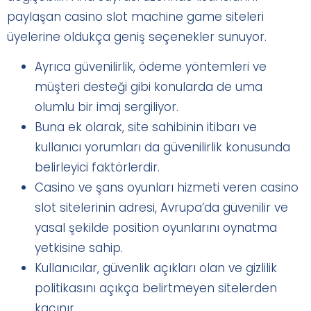
paylaşan casino slot machine game siteleri
üyelerine oldukça geniş seçenekler sunuyor.
Ayrıca güvenilirlik, ödeme yöntemleri ve
müşteri desteği gibi konularda de uma
olumlu bir imaj sergiliyor.
Buna ek olarak, site sahibinin itibarı ve
kullanıcı yorumları da güvenilirlik konusunda
belirleyici faktörlerdir.
Casino ve şans oyunları hizmeti veren casino
slot sitelerinin adresi, Avrupa’da güvenilir ve
yasal şekilde position oyunlarını oynatma
yetkisine sahip.
Kullanıcılar, güvenlik açıkları olan ve gizlilik
politikasını açıkça belirtmeyen sitelerden
kaçınır.