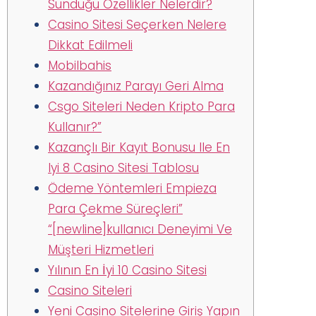
Sunduğu Özellikler Nelerdir?
Casino Sitesi Seçerken Nelere
Dikkat Edilmeli
Mobilbahis
Kazandığınız Parayı Geri Alma
Csgo Siteleri Neden Kripto Para
Kullanır?”
Kazançlı Bir Kayıt Bonusu Ile En
Iyi 8 Casino Sitesi Tablosu
Ödeme Yöntemleri Empieza
Para Çekme Süreçleri”
“[newline]kullanıcı Deneyimi Ve
Müşteri Hizmetleri
Yılının En İyi 10 Casino Sitesi
Casino Siteleri
Yeni Casino Sitelerine Giriş Yapın