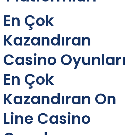
En Çok
Kazandıran
Casino Oyunları
En Çok
Kazandıran On
Line Casino