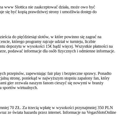
ryna www Slottica nie zaakceptować działa, może owo być
aje się być kopią prawdziwej strony i umożliwia dostęp do
eścia do pięćdziesiąt slotów, w które powinno się zagrać na
cie, którego programy rajcuje udział w turnieju, liczbie
ntu depozytu w wysokości 15€ bądź więcej. Wszystkie płatności na
rze, podawać informacje dla osób fizycznych i odmienne informacje.
wych przepisów, zapewniając fair play i bezpieczne sprawy. Ponadto
cjalną stronę, poniekąd w najwyższym stopniu zapalony fan, który
wcami gier zezwala naszym fanom cieszyć się nowymi w branży
 sportów wirtualnych.
mniej 70 ZŁ. Za trzecią wpłatę w wysokości przynajmniej 350 PLN
z ze świata hazardu przez internet. Informacje na VegasSlotsOnline