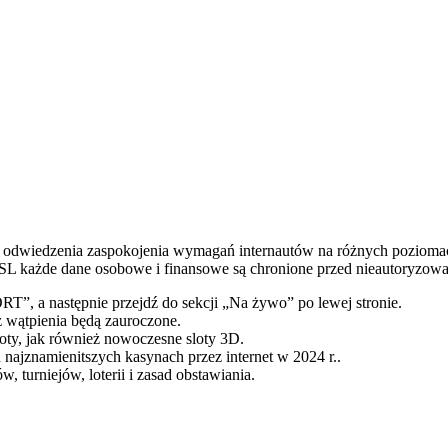
 odwiedzenia zaspokojenia wymagań internautów na różnych poziomac
SSL każde dane osobowe i finansowe są chronione przed nieautoryzo
RT”, a następnie przejdź do sekcji „Na żywo” po lewej stronie.
z wątpienia będą zauroczone.
oty, jak również nowoczesne sloty 3D.
 najznamienitszych kasynach przez internet w 2024 r..
 turniejów, loterii i zasad obstawiania.