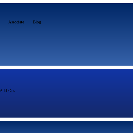
Associate
Blog
 Add-Ons