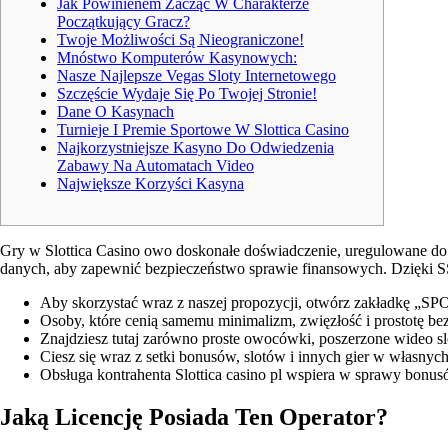
Jak Powinienem Zacząć W Charakterze
Początkujący Gracz?
Twoje Możliwości Są Nieograniczone!
Mnóstwo Komputerów Kasynowych:
Nasze Najlepsze Vegas Sloty Internetowego
Szczęście Wydaje Się Po Twojej Stronie!
Dane O Kasynach
Turnieje I Premie Sportowe W Slottica Casino
Najkorzystniejsze Kasyno Do Odwiedzenia
Zabawy Na Automatach Video
Największe Korzyści Kasyna
Gry w Slottica Casino owo doskonałe doświadczenie, uregulowane do
danych, aby zapewnić bezpieczeństwo sprawie finansowych. Dzięki 
Aby skorzystać wraz z naszej propozycji, otwórz zakładkę „SPO
Osoby, które cenią samemu minimalizm, zwięzłość i prostotę be
Znajdziesz tutaj zarówno proste owocówki, poszerzone wideo sl
Ciesz się wraz z setki bonusów, slotów i innych gier w własnych
Obsługa kontrahenta Slottica casino pl wspiera w sprawy bonusów,
Jaką Licencję Posiada Ten Operator?