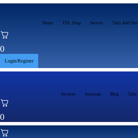
Home
TDL Shop
Service
Tally Add Ons
0
Login/Register
Services
Associate
Blog
Tally
0