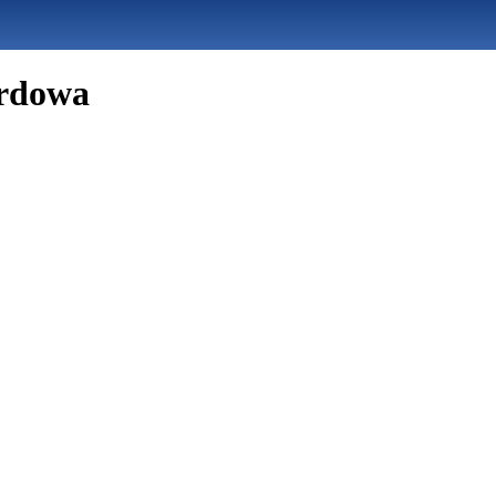
ardowa