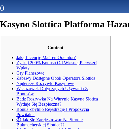
0
Kasyno Slottica Platforma Haz
Content
Jaką Licencję Ma Ten Operator?
Zyskaj 200% Bonusu Od Własnej Pierwszej
Wpłaty
Gry Planszowe
Zabawy Dostępne Obok Operatora Slottica
Najlepsze Rozrywki Kasynowe
Wskazówek Dotyczących Używania Z
Bonusów
Bądź Rozrywka Na Witrynie Kasyna Slotica
Wydaje Się Bezpieczna?
Bonus Zbytnio Rejestrację I Propozycja
Powitalna
⓵ Jak Się Zarejestrować Na Stronie
Bukmacherskiej Slottica??