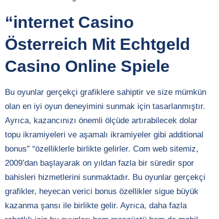
“internet Casino
Österreich Mit Echtgeld
Casino Online Spiele
Bu oyunlar gerçekçi grafiklere sahiptir ve size mümkün
olan en iyi oyun deneyimini sunmak için tasarlanmıştır.
Ayrıca, kazancınızı önemli ölçüde artırabilecek dolar
topu ikramiyeleri ve aşamalı ikramiyeler gibi additional
bonus” “özelliklerle birlikte gelirler. Com web sitemiz,
2009’dan başlayarak on yıldan fazla bir süredir spor
bahisleri hizmetlerini sunmaktadır. Bu oyunlar gerçekçi
grafikler, heyecan verici bonus özellikler sigue büyük
kazanma şansı ile birlikte gelir. Ayrıca, daha fazla