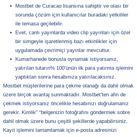
Mostbet de Curacao lisansına sahiptir ve olası bir
sorunda çözüm için kullanıcılar buradaki yetkililer
ile temasa geçilebilir.
Evet, canlı yayınlarda video clip yayınları için özel
bir simgeyle işaretlenmiş bazı etkinlikler için
uygulamada çevrimiçi yayınlar mevcuttur.
Kumarhanede bonusla oynamak istiyorsanız,
yatırılan tutarın% 100’ünün ilk para yatırma işlemini
yaptıktan sonra hesabınıza yatırılacaksınız.
Mostbet müşterilerine para çekme olanağı da dahil olmak
üzere birçok avantaj sunmaktadır. Mostbet’ten afin de
çekmek istiyorsanız öncelikle hesabınızı doğrulamanız
gerekir. Kimlik” “belgenizin fotoğrafını göndermek sobre
dahil olmak üzere bunu çeşitli şekillerde yapabilirsiniz.
Kayıt işlemini tamamlamak için e-posta adresinizi