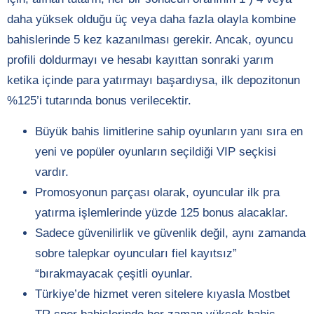
daha yüksek olduğu üç veya daha fazla olayla kombine
bahislerinde 5 kez kazanılması gerekir. Ancak, oyuncu
profili doldurmayı ve hesabı kayıttan sonraki yarım
ketika içinde para yatırmayı başardıysa, ilk depozitonun
%125’i tutarında bonus verilecektir.
Büyük bahis limitlerine sahip oyunların yanı sıra en
yeni ve popüler oyunların seçildiği VIP seçkisi
vardır.
Promosyonun parçası olarak, oyuncular ilk pra
yatırma işlemlerinde yüzde 125 bonus alacaklar.
Sadece güvenilirlik ve güvenlik değil, aynı zamanda
sobre talepkar oyuncuları fiel kayıtsız”
“bırakmayacak çeşitli oyunlar.
Türkiye’de hizmet veren sitelere kıyasla Mostbet