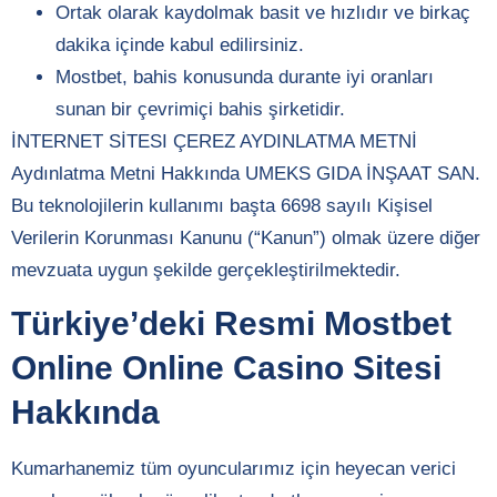
Ortak olarak kaydolmak basit ve hızlıdır ve birkaç
dakika içinde kabul edilirsiniz.
Mostbet, bahis konusunda durante iyi oranları
sunan bir çevrimiçi bahis şirketidir.
İNTERNET SİTESI ÇEREZ AYDINLATMA METNİ
Aydınlatma Metni Hakkında UMEKS GIDA İNŞAAT SAN.
Bu teknolojilerin kullanımı başta 6698 sayılı Kişisel
Verilerin Korunması Kanunu (“Kanun”) olmak üzere diğer
mevzuata uygun şekilde gerçekleştirilmektedir.
Türkiye’deki Resmi Mostbet
Online Online Casino Sitesi
Hakkında
Kumarhanemiz tüm oyuncularımız için heyecan verici