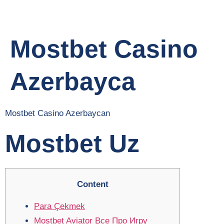
Mostbet Casino
Azerbayca
Mostbet Casino Azerbaycan
Mostbet Uz
Content
Para Çekmek
Mostbet Aviator Все Про Игру