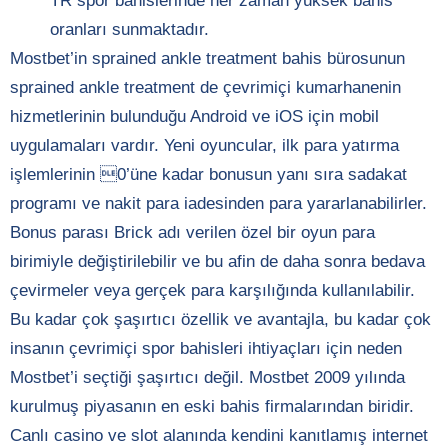
TR spor bahislerinde her zaman yüksek bahis
oranları sunmaktadır.
Mostbet’in sprained ankle treatment bahis bürosunun
sprained ankle treatment de çevrimiçi kumarhanenin
hizmetlerinin bulunduğu Android ve iOS için mobil
uygulamaları vardır. Yeni oyuncular, ilk para yatırma
işlemlerinin 0’üne kadar bonusun yanı sıra sadakat
programı ve nakit para iadesinden para yararlanabilirler.
Bonus parası Brick adı verilen özel bir oyun para
birimiyle değiştirilebilir ve bu afin de daha sonra bedava
çevirmeler veya gerçek para karşılığında kullanılabilir.
Bu kadar çok şaşırtıcı özellik ve avantajla, bu kadar çok
insanın çevrimiçi spor bahisleri ihtiyaçları için neden
Mostbet’i seçtiği şaşırtıcı değil. Mostbet 2009 yılında
kurulmuş piyasanın en eski bahis firmalarından biridir.
Canlı casino ve slot alanında kendini kanıtlamış internet