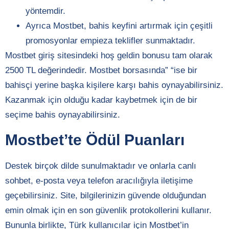
yöntemdir.
Ayrıca Mostbet, bahis keyfini artırmak için çeşitli
promosyonlar empieza teklifler sunmaktadır.
Mostbet giriş sitesindeki hoş geldin bonusu tam olarak
2500 TL değerindedir. Mostbet borsasında” “ise bir
bahisçi yerine başka kişilere karşı bahis oynayabilirsiniz.
Kazanmak için olduğu kadar kaybetmek için de bir
seçime bahis oynayabilirsiniz.
Mostbet’te Ödül Puanları
Destek birçok dilde sunulmaktadır ve onlarla canlı
sohbet, e-posta veya telefon aracılığıyla iletişime
geçebilirsiniz. Site, bilgilerinizin güvende olduğundan
emin olmak için en son güvenlik protokollerini kullanır.
Bununla birlikte, Türk kullanıcılar için Mostbet’in