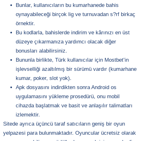
Bunlar, kullanıcıların bu kumarhanede bahis
oynayabileceği birçok lig ve turnuvadan s?rf birkaç
örnektir.
Bu kodlarla, bahislerde indirim ve kârınızı en üst
düzeye çıkarmanıza yardımcı olacak diğer
bonusları alabilirsiniz.
Bununla birlikte, Türk kullanıcılar için Mostbet’in
işlevselliği azaltılmış bir sürümü vardır (kumarhane
kumar, poker, slot yok).
Apk dosyasını indirdikten sonra Android os
uygulamasını yükleme prosedürü, onu mobil
cihazda başlatmak ve basit ve anlaşılır talimatları
izlemektir.
Sitede ayrıca üçüncü taraf satıcıların geniş bir oyun
yelpazesi para bulunmaktadır. Oyuncular ücretsiz olarak