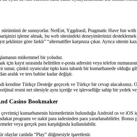
ü sürümünü de sunuyorlar. NetEnt, Yggdrasil, Pragmatic Have fun with
z siparişinizi işleme almak, bu web sitesindeki deneyimlerinizi destekleme
ayıt şeklinize göre farklı” “alternatifler karşınıza çıkar. Ayrıca sitenin 
aşlamanın mükemmel bir yoludur.
ak için kayıt sırasında belirtilen e-posta adresini veya telefon numarasını
i sunar, çünkü oyuncular tıpkı kara tabanlı bir kumarhanede olduğu gibi 
n aralık ve ters bahise kadar değişir.
ndi kendine Türkçe Desteğe geçecek ve Türkçe bir cevap alacaksınız. Oy
rijinal resmi net sitesiyle aynı içeriğe ve işlevselliğe sahip bir yedek veya
 And Casino Bookmaker
çevrimiçi kumarhanenin hizmetlerinin bulunduğu Android os ve iOS için
akat programı ve nakit para iadesinden para yararlanabilirler. Bonus pa
irmeler veya gerçek para karşılığında kullanılabilir.
ür olaylar canlıda “Play” düğmesiyle işaretlenir.