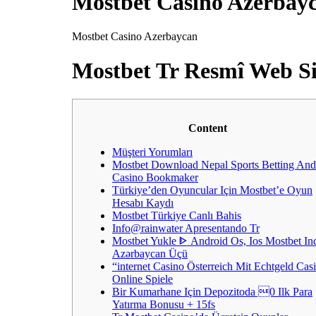
Mostbet Casino Azerbay
Mostbet Casino Azerbaycan
Mostbet Tr Resmî Web Si
Content
Müşteri Yorumları
Mostbet Download Nepal Sports Betting And
Casino Bookmaker
Türkiye’den Oyuncular Için Mostbet’e Oyun
Hesabı Kaydı
Mostbet Türkiye Canlı Bahis
Info@rainwater Apresentando Tr
Mostbet Yukle ᐈ Android Os, Ios Mostbet Ind
Azərbaycan Üçü
“internet Casino Österreich Mit Echtgeld Cas
Online Spiele
Bir Kumarhane Için Depozitoda 0 Ilk Para
Yatırma Bonusu + 15fs