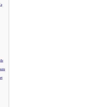
Və
ğı
sını
et