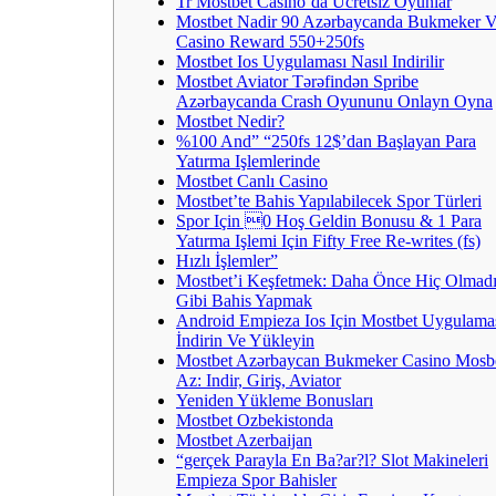
Tr Mostbet Casino’da Ücretsiz Oyunlar
Mostbet Nadir 90 Azərbaycanda Bukmeker 
Casino Reward 550+250fs
Mostbet Ios Uygulaması Nasıl Indirilir
Mostbet Aviator Tərəfindən Spribe
Azərbaycanda Crash Oyununu Onlayn Oyna
Mostbet Nedir?
%100 And” “250fs 12$’dan Başlayan Para
Yatırma Işlemlerinde
Mostbet Canlı Casino
Mostbet’te Bahis Yapılabilecek Spor Türleri
Spor Için 0 Hoş Geldin Bonusu & 1 Para
Yatırma Işlemi Için Fifty Free Re-writes (fs)
Hızlı İşlemler”
Mostbet’i Keşfetmek: Daha Önce Hiç Olmadı
Gibi Bahis Yapmak
Android Empieza Ios Için Mostbet Uygulama
İndirin Ve Yükleyin
Mostbet Azərbaycan Bukmeker Casino Мosb
Az: Indir, Giriş, Aviator
Yeniden Yükleme Bonusları
Mostbet Ozbekistonda
Mostbet Azerbaijan
“gerçek Parayla En Ba?ar?l? Slot Makineleri
Empieza Spor Bahisler