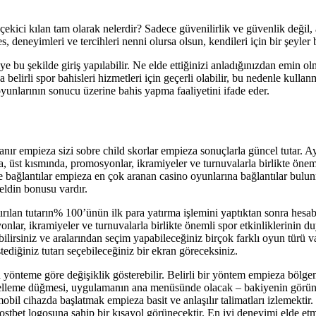
 çekici kılan tam olarak nelerdir? Sadece güvenilirlik ve güvenlik değil
, deneyimleri ve tercihleri nenni olursa olsun, kendileri için bir şeyler 
ye bu şekilde giriş yapılabilir. Ne elde ettiğinizi anladığınızdan emin o
irli spor bahisleri hizmetleri için geçerli olabilir, bu nedenle kullan
oyunlarının sonucu üzerine bahis yapma faaliyetini ifade eder.
tanır empieza sizi sobre child skorlar empieza sonuçlarla güncel tutar
da, üst kısmında, promosyonlar, ikramiyeler ve turnuvalarla birlikte öne
ere bağlantılar empieza en çok aranan casino oyunlarına bağlantılar bul
ldin bonusu vardır.
lan tutarın% 100’ünün ilk para yatırma işlemini yaptıktan sonra hesabın
lar, ikramiyeler ve turnuvalarla birlikte önemli spor etkinliklerinin d
lirsiniz ve aralarından seçim yapabileceğiniz birçok farklı oyun türü va
tediğiniz tutarı seçebileceğiniz bir ekran göreceksiniz.
yönteme göre değişiklik gösterebilir. Belirli bir yöntem empieza bölgen
elleme düğmesi, uygulamanın ana menüsünde olacak – bakiyenin görüntü
il cihazda başlatmak empieza basit ve anlaşılır talimatları izlemektir
ostbet logosuna sahip bir kısayol görünecektir. En iyi deneyimi elde e