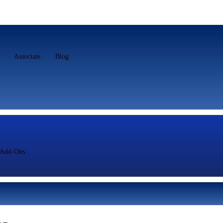
Associate
Blog
 Add-Ons