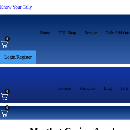
Know Your Tally
Home
TDL Shop
Service
Tally Add Ons
0
Login/Register
Services
Associate
Blog
Tally
0
0