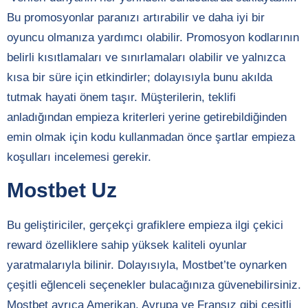
Bu promosyonlar paranızı artırabilir ve daha iyi bir
oyuncu olmanıza yardımcı olabilir. Promosyon kodlarının
belirli kısıtlamaları ve sınırlamaları olabilir ve yalnızca
kısa bir süre için etkindirler; dolayısıyla bunu akılda
tutmak hayati önem taşır. Müşterilerin, teklifi
anladığından empieza kriterleri yerine getirebildiğinden
emin olmak için kodu kullanmadan önce şartlar empieza
koşulları incelemesi gerekir.
Mostbet Uz
Bu geliştiriciler, gerçekçi grafiklere empieza ilgi çekici
reward özelliklere sahip yüksek kaliteli oyunlar
yaratmalarıyla bilinir. Dolayısıyla, Mostbet’te oynarken
çeşitli eğlenceli seçenekler bulacağınıza güvenebilirsiniz.
Mostbet ayrıca Amerikan, Avrupa ve Fransız gibi çeşitli