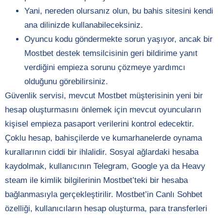
Yani, nereden olursanız olun, bu bahis sitesini kendi
ana dilinizde kullanabileceksiniz.
Oyuncu kodu göndermekte sorun yaşıyor, ancak bir
Mostbet destek temsilcisinin geri bildirime yanıt
verdiğini empieza sorunu çözmeye yardımcı
olduğunu görebilirsiniz.
Güvenlik servisi, mevcut Mostbet müşterisinin yeni bir
hesap oluşturmasını önlemek için mevcut oyuncuların
kişisel empieza pasaport verilerini kontrol edecektir.
Çoklu hesap, bahisçilerde ve kumarhanelerde oynama
kurallarının ciddi bir ihlalidir. Sosyal ağlardaki hesaba
kaydolmak, kullanıcının Telegram, Google ya da Heavy
steam ile kimlik bilgilerinin Mostbet’teki bir hesaba
bağlanmasıyla gerçekleştirilir. Mostbet’in Canlı Sohbet
özelliği, kullanıcıların hesap oluşturma, para transferleri