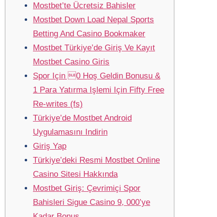
Mostbet’te Ücretsiz Bahisler
Mostbet Down Load Nepal Sports
Betting And Casino Bookmaker
Mostbet Türkiye’de Giriş Ve Kayıt
Mostbet Casino Giris
Spor Için 0 Hoş Geldin Bonusu &
1 Para Yatırma Işlemi Için Fifty Free
Re-writes (fs)
Türkiye’de Mostbet Android
Uygulamasını Indirin
Giriş Yap
Türkiye’deki Resmi Mostbet Online
Casino Sitesi Hakkında
Mostbet Giriş: Çevrimiçi Spor
Bahisleri Sigue Casino 9, 000’ye
Kadar Bonus