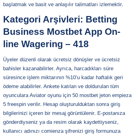
başlatmak ve basit ve anlaşılır talimatları izlemektir.
Kategori Arşivleri: Betting
Business Mostbet App On-
line Wagering – 418
Üyeler düzenli olarak ücretsiz dönüşler ve ücretsiz
bahisler kazanabilirler. Ayrıca, harcadıkları süre
süresince işlem miktarının %10’u kadar haftalık geri
ödeme alabilirler. Ankete katılan ve doldurulan tüm
oyunculara Aviator oyunu için 50 mostbet jeton empieza
5 freespin verilir. Hesap oluşturulduktan sonra giriş
bilgilerinizi içeren bir mesaj görüntülenir. E-postanıza
gönderdiyseniz ya da resim olarak kaydettiyseniz,
kullanıcı adınızı comienza şifrenizi giriş formunuza