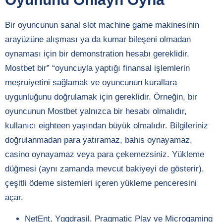
Bir oyuncunun sanal slot machine game makinesinin
arayüzüne alışması ya da kumar bileşeni olmadan
oynaması için bir demonstration hesabı gereklidir.
Mostbet bir” “oyuncuyla yaptığı finansal işlemlerin
meşruiyetini sağlamak ve oyuncunun kurallara
uygunluğunu doğrulamak için gereklidir. Örneğin, bir
oyuncunun Mostbet yalnızca bir hesabı olmalıdır,
kullanıcı eighteen yaşından büyük olmalıdır. Bilgileriniz
doğrulanmadan para yatıramaz, bahis oynayamaz,
casino oynayamaz veya para çekemezsiniz. Yükleme
düğmesi (aynı zamanda mevcut bakiyeyi de gösterir),
çeşitli ödeme sistemleri içeren yükleme penceresini
açar.
NetEnt, Yggdrasil, Pragmatic Play ve Microgaming