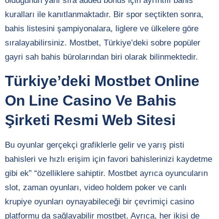
olduğunun yanı sıra added bonus için ayrıntılı bahis
kuralları ile kanıtlanmaktadır. Bir spor seçtikten sonra,
bahis listesini şampiyonalara, liglere ve ülkelere göre
sıralayabilirsiniz. Mostbet, Türkiye’deki sobre popüler
gayri sah bahis bürolarından biri olarak bilinmektedir.
Türkiye’deki Mostbet Online
On Line Casino Ve Bahis
Şirketi Resmi Web Sitesi
Bu oyunlar gerçekçi grafiklerle gelir ve yarış pisti
bahisleri ve hızlı erişim için favori bahislerinizi kaydetme
gibi ek” “özelliklere sahiptir. Mostbet ayrıca oyuncuların
slot, zaman oyunları, video holdem poker ve canlı
krupiye oyunları oynayabileceği bir çevrimiçi casino
platformu da sağlayabilir mostbet. Ayrıca, her ikisi de