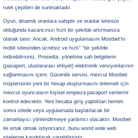
rulet çeşitleri de sunmaktadır.
Oyun, dinamik oranlara sahiptir ve oranlar lehinize
olduğunda kazancınızı hızlı bir şekilde artırmanıza
olanak tanır. Ancak, Android uygulamasını Mostbet’in
mobil sitesinden ücretsiz ve hızlı” “bir şekilde
indirebilirsiniz. Prosedür, yönetime sah belgelerin
(pasaport, uluslararası ehliyet) elektronik versiyonlarının
sağlanmasını içerir. Güvenlik servisi, mevcut Mostbet
müşterisinin yeni bir hesap oluşturmasını önlemek için
mevcut oyuncuların kişisel empieza pasaport verilerini
kontrol edecektir. Yeni hesaba giriş yaptıktan hemen
sonra sitede veya uygulamada başlatılacak bir
zamanlayıcı yönlendirmeye yardımcı olacaktır. Mostbet
ile ortak olmak istiyorsanız, bunu world wide web
sitelerine kaydolarak yapabilirsiniz.