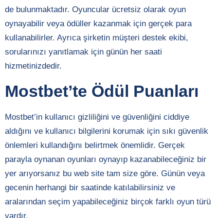
de bulunmaktadır. Oyuncular ücretsiz olarak oyun
oynayabilir veya ödüller kazanmak için gerçek para
kullanabilirler. Ayrıca şirketin müşteri destek ekibi,
sorularınızı yanıtlamak için günün her saati
hizmetinizdedir.
Mostbet’te Ödül Puanları
Mostbet’in kullanıcı gizliliğini ve güvenliğini ciddiye
aldığını ve kullanıcı bilgilerini korumak için sıkı güvenlik
önlemleri kullandığını belirtmek önemlidir. Gerçek
parayla oynanan oyunları oynayıp kazanabileceğiniz bir
yer arıyorsanız bu web site tam size göre. Günün veya
gecenin herhangi bir saatinde katılabilirsiniz ve
aralarından seçim yapabileceğiniz birçok farklı oyun türü
vardır.