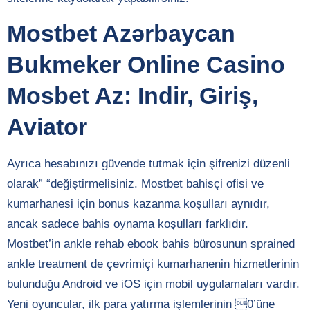
Mostbet Azərbaycan
Bukmeker Online Casino
Мosbet Az: Indir, Giriş,
Aviator
Ayrıca hesabınızı güvende tutmak için şifrenizi düzenli
olarak” “değiştirmelisiniz. Mostbet bahisçi ofisi ve
kumarhanesi için bonus kazanma koşulları aynıdır,
ancak sadece bahis oynama koşulları farklıdır.
Mostbet’in ankle rehab ebook bahis bürosunun sprained
ankle treatment de çevrimiçi kumarhanenin hizmetlerinin
bulunduğu Android ve iOS için mobil uygulamaları vardır.
Yeni oyuncular, ilk para yatırma işlemlerinin 0’üne