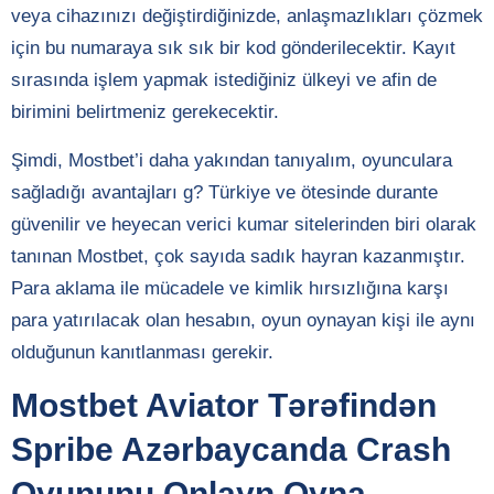
veya cihazınızı değiştirdiğinizde, anlaşmazlıkları çözmek
için bu numaraya sık sık bir kod gönderilecektir. Kayıt
sırasında işlem yapmak istediğiniz ülkeyi ve afin de
birimini belirtmeniz gerekecektir.
Şimdi, Mostbet’i daha yakından tanıyalım, oyunculara
sağladığı avantajları g? Türkiye ve ötesinde durante
güvenilir ve heyecan verici kumar sitelerinden biri olarak
tanınan Mostbet, çok sayıda sadık hayran kazanmıştır.
Para aklama ile mücadele ve kimlik hırsızlığına karşı
para yatırılacak olan hesabın, oyun oynayan kişi ile aynı
olduğunun kanıtlanması gerekir.
Mostbet Aviator Tərəfindən
Spribe Azərbaycanda Crash
Oyununu Onlayn Oyna