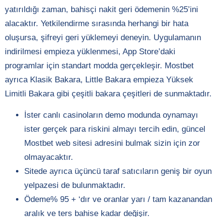
yatırıldığı zaman, bahisçi nakit geri ödemenin %25’ini
alacaktır. Yetkilendirme sırasında herhangi bir hata
oluşursa, şifreyi geri yüklemeyi deneyin. Uygulamanın
indirilmesi empieza yüklenmesi, App Store’daki
programlar için standart modda gerçekleşir. Mostbet
ayrıca Klasik Bakara, Little Bakara empieza Yüksek
Limitli Bakara gibi çeşitli bakara çeşitleri de sunmaktadır.
İster canlı casinoların demo modunda oynamayı
ister gerçek para riskini almayı tercih edin, güncel
Mostbet web sitesi adresini bulmak sizin için zor
olmayacaktır.
Sitede ayrıca üçüncü taraf satıcıların geniş bir oyun
yelpazesi de bulunmaktadır.
Ödeme% 95 + ‘dır ve oranlar yarı / tam kazanandan
aralık ve ters bahise kadar değişir.