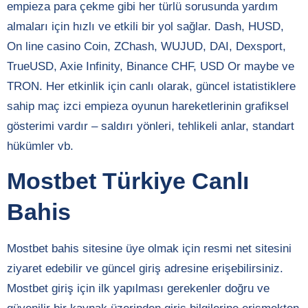
empieza para çekme gibi her türlü sorusunda yardım
almaları için hızlı ve etkili bir yol sağlar. Dash, HUSD,
On line casino Coin, ZChash, WUJUD, DAI, Dexsport,
TrueUSD, Axie Infinity, Binance CHF, USD Or maybe ve
TRON. Her etkinlik için canlı olarak, güncel istatistiklere
sahip maç izci empieza oyunun hareketlerinin grafiksel
gösterimi vardır – saldırı yönleri, tehlikeli anlar, standart
hükümler vb.
Mostbet Türkiye Canlı
Bahis
Mostbet bahis sitesine üye olmak için resmi net sitesini
ziyaret edebilir ve güncel giriş adresine erişebilirsiniz.
Mostbet giriş için ilk yapılması gerekenler doğru ve