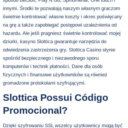
sposób BetSoft, Play’N Go, Spinomenal, One touch i
innymi. Środki te pozwalają naszym własnym graczom
świetnie kontrolować własne koszty i okres poświęcany
na grę a także zapobiegać postępowi uzależnienia od
hazardu. Ale jeśli pragniesz świetnie kontrolować mojej
dziurki, kasyno Slottica gwarantuje narzędzia do
odwiedzenia zastrzeżenia gry. Slottica Casino słynie
spośród bezpiecznego i niezawodnego sporu
komputerów i technik płatności. Dane dla osób
fizycznych i finansowe użytkowników są również
gromadzone protokołami szyfrującymi.
Slоttіса Роssuі Сódіgо
Рrоmосіоnаl?
Dzięki szyfrowaniu SSL wszelcy użytkownicy mogą być