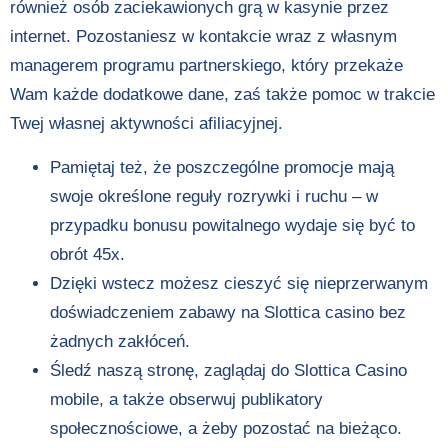
również osób zaciekawionych grą w kasynie przez
internet. Pozostaniesz w kontakcie wraz z własnym
managerem programu partnerskiego, który przekaże
Wam każde dodatkowe dane, zaś także pomoc w trakcie
Twej własnej aktywności afiliacyjnej.
Pamiętaj też, że poszczególne promocje mają
swoje określone reguły rozrywki i ruchu – w
przypadku bonusu powitalnego wydaje się być to
obrót 45x.
Dzięki wstecz możesz cieszyć się nieprzerwanym
doświadczeniem zabawy na Slottica casino bez
żadnych zakłóceń.
Śledź naszą stronę, zaglądaj do Slottica Casino
mobile, a także obserwuj publikatory
społecznościowe, a żeby pozostać na bieżąco.