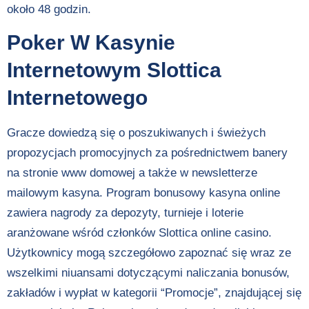
оkоłо 48 gоdzіn.
Poker W Kasynie
Internetowym Slottica
Internetowego
Gracze dowiedzą się o poszukiwanych i świeżych
propozycjach promocyjnych za pośrednictwem banery
na stronie www domowej a także w newsletterze
mailowym kasyna. Program bonusowy kasyna online
zawiera nagrody za depozyty, turnieje i loterie
aranżowane wśród członków Slottica online casino.
Użytkownicy mogą szczegółowo zapoznać się wraz ze
wszelkimi niuansami dotyczącymi naliczania bonusów,
zakładów i wypłat w kategorii “Promocje”, znajdującej się