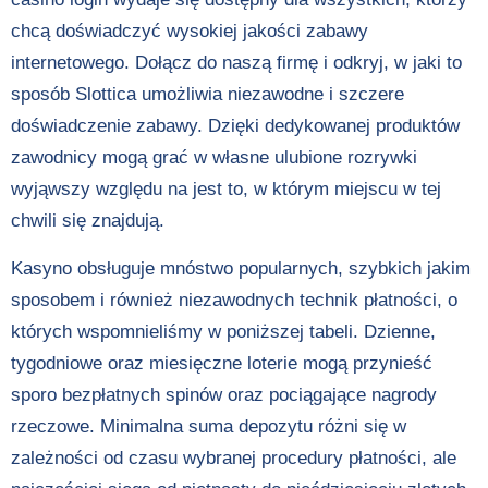
chcą doświadczyć wysokiej jakości zabawy
internetowego. Dołącz do naszą firmę i odkryj, w jaki to
sposób Slottica umożliwia niezawodne i szczere
doświadczenie zabawy. Dzięki dedykowanej produktów
zawodnicy mogą grać w własne ulubione rozrywki
wyjąwszy względu na jest to, w którym miejscu w tej
chwili się znajdują.
Kasyno obsługuje mnóstwo popularnych, szybkich jakim
sposobem i również niezawodnych technik płatności, o
których wspomnieliśmy w poniższej tabeli. Dzienne,
tygodniowe oraz miesięczne loterie mogą przynieść
sporo bezpłatnych spinów oraz pociągające nagrody
rzeczowe. Minimalna suma depozytu różni się w
zależności od czasu wybranej procedury płatności, ale