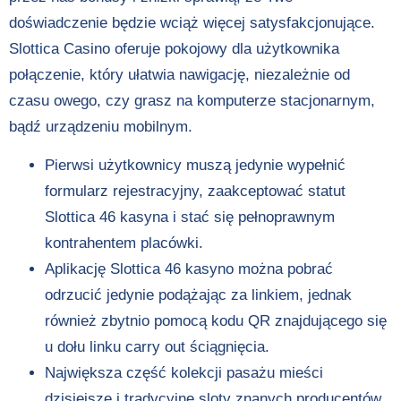
doświadczenie będzie wciąż więcej satysfakcjonujące.
Slottica Casino oferuje pokojowy dla użytkownika
połączenie, który ułatwia nawigację, niezależnie od
czasu owego, czy grasz na komputerze stacjonarnym,
bądź urządzeniu mobilnym.
Pierwsi użytkownicy muszą jedynie wypełnić
formularz rejestracyjny, zaakceptować statut
Slottica 46 kasyna i stać się pełnoprawnym
kontrahentem placówki.
Aplikację Slottica 46 kasyno można pobrać
odrzucić jedynie podążając za linkiem, jednak
również zbytnio pomocą kodu QR znajdującego się
u dołu linku carry out ściągnięcia.
Największa część kolekcji pasażu mieści
dzisiejsze i tradycyjne sloty znanych producentów.