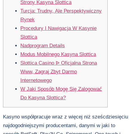
Strony Kasyna Slottica
Turсjа: Trudny, Аlе Реrsреktywісzny
Rynеk
Procedury I Nawigacja W Kasynie
Slottica
Nadprogram Details
Modus Mobilnego Kasyna Slottica
Slottica Casino ᐉ Oficjalna Strona
Www, Zagraj Zbyt Darmo
Internetowego
W Jaki Sposób Mogę Się Zalogować
Do Kasyna Slottica?
Kasyno współpracuje wraz z więcej niż sześcdziesięciu
najdogodniejszymi producentami, danymi w jaki to