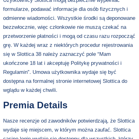
Użytkownicy Slottica mogą bezpiecznie wypełniać
formularze, podawać informacje dla osób fizycznych i
odmienne wiadomości. Wszystkie środki są deponowane
bezzwłocznie, więc członkowie nie muszą czekać na
przetworzenie płatności i mogą od czasu razu rozpocząć
grę. W każdej wraz z niektórych procedur rejestrowania
się w Slottica 38 należy zaznaczyć pole “Mam
ukończone 18 lat i akceptuję Politykę prywatności i
Regulamin”. Umowa użytkownika wydaje się być
dostępna na formalnej stronie internetowej Slottica do
wglądu w każdej chwili.
Premia Details
Nasze recenzje od zawodników potwierdzają, że Slottica
wydaje się miejscem, w którym można zaufać. Slottica
casino login wydaje się dostępny dla wszystkich, którzy