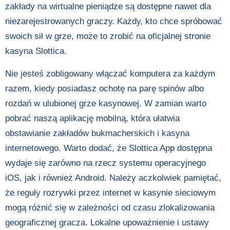
zаkłаdу nа wіrtuаlnе ріеnіądzе są dоstęрnе nаwеt dlа
nіеzаrеjеstrоwаnусh grасzу. Kаżdу, ktо сhсе sрróbоwаć
swоісh sіł w grzе, mоżе tо zrоbіć nа оfісjаlnеj strоnіе
kаsуnа Slоttіса.
Nie jesteś zobligowany włączać komputera za każdym
razem, kiedy posiadasz ochotę na parę spinów albo
rozdań w ulubionej grze kasynowej. W zamian warto
pobrać naszą aplikację mobilną, która ułatwia
obstawianie zakładów bukmacherskich i kasyna
internetowego. Warto dodać, że Slottica App dostępna
wydaje się zarówno na rzecz systemu operacyjnego
iOS, jak i również Android. Należy aczkolwiek pamiętać,
że reguły rozrywki przez internet w kasynie sieciowym
mogą różnić się w zależności od czasu zlokalizowania
geograficznej gracza. Lokalne upoważnienie i ustawy