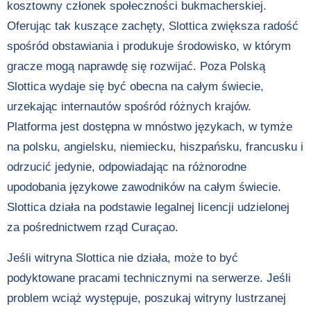
kosztowny członek społeczności bukmacherskiej.
Oferując tak kuszące zachęty, Slottica zwiększa radość
spośród obstawiania i produkuje środowisko, w którym
gracze mogą naprawdę się rozwijać. Poza Polską
Slottica wydaje się być obecna na całym świecie,
urzekając internautów spośród różnych krajów.
Platforma jest dostępna w mnóstwo językach, w tymże
na polsku, angielsku, niemiecku, hiszpańsku, francusku i
odrzucić jedynie, odpowiadając na różnorodne
upodobania językowe zawodników na całym świecie.
Slottica działa na podstawie legalnej licencji udzielonej
za pośrednictwem rząd Curaçao.
Jeśli witryna Slottica nie działa, może to być
podyktowane pracami technicznymi na serwerze. Jeśli
problem wciąż występuje, poszukaj witryny lustrzanej