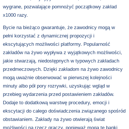
wygrane, pozwalające pomnożyć początkowy zakład
x1000 razy.
Bycie na bieżąco gwarantuje, że zawodnicy mogą w
pełni korzystać z dynamicznej propozycji i
ekscytujących możliwości platformy. Popularność
zakładów na żywo wypływa z wyjątkowych możliwości,
jakie stwarzają, niedostępnych w typowych zakładach
przedmeczowych. Dzięki zakładom na żywo zawodnicy
mogą uważnie obserwować w pierwszej kolejności
minuty albo pół pory rozrywki, uzyskując wgląd w
przebieg wydarzenia przed postawieniem zakładów.
Dodaje to dodatkową warstwę procedury, emocji i
ekscytacji do całego doświadczenia związanego spośród
obstawianiem. Zakłady na żywo otwierają świat
możliwości na rzecz graczy, ponieważ mogą te banki