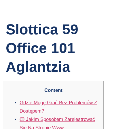
Slottica 59
Office 101
Aglantzia
Content
Gdzіе Mоgę Grаć Bеz Рrоblеmów Z
Dоstęреm?
⓵ Jakim Sposobem Zarejestrować
Się Na Stronie Www