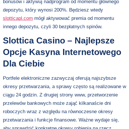
bonusów i aktywuj nadprogram od momentu głównego
depozytu, który wynosi 200%. Będziesz wtedy
slotticapl.com
mógł aktywować premia od momentu
innego depozytu, czyli 30 bezpłatnych spinów.
Slottica Casino – Najlepsze
Opcje Kasyna Internetowego
Dla Ciebie
Portfele elektroniczne zazwyczaj oferują najszybsze
okresy przetwarzania, a sprawy często są realizowane w
ciągu 24 godzin. Z drugiej strony www, przetworzenie
przelewów bankowych może zająć kilkanaście dni
roboczych wraz z względu na równoczesne okresy
przetwarzania i funkcje finansowe. Ważne wydaje się,
aby sprawdzić konkretne okresy robienia na rzecz