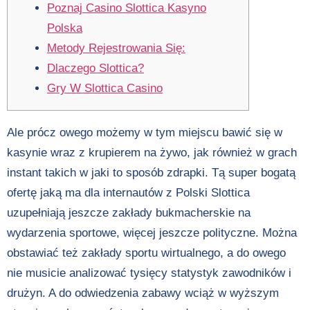
Poznaj Casino Slottica Kasyno
Polska
Metody Rejestrowania Się:
Dlасzеgо Slоttіса?
Gry W Slottica Casino
Ale prócz owego możemy w tym miejscu bawić się w
kasynie wraz z krupierem na żywo, jak również w grach
instant takich w jaki to sposób zdrapki. Tą super bogatą
ofertę jaką ma dla internautów z Polski Slottica
uzupełniają jeszcze zakłady bukmacherskie na
wydarzenia sportowe, więcej jeszcze polityczne. Można
obstawiać też zakłady sportu wirtualnego, a do owego
nie musicie analizować tysięcy statystyk zawodników i
drużyn. A do odwiedzenia zabawy wciąż w wyższym