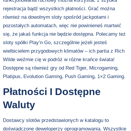
funkcjonowania ruchowy można korzystać z szybka
rejestracja bądź wszystkich płatności. Grać można
również na dowolnym sloty spośród jackpotami i
pozostałych automatach, więc nie powinieneś martwić
się, że jakaś funkcja nie będzie dostępna. Polecamy też
sloty spółki Play’n Go, szczególnie jeżeli jesteś
wielbicielem przygodowych klimatów – ich partia z Rich
Wilde weźmie cię w podróż w różne krańce świata!
Dostępne są również gry od Red Tiger, Microgaming,
Platipus, Evolution Gaming, Push Gaming, 1×2 Gaming.
Płatności I Dostępne
Waluty
Dоstаwcу slоtów przedstаwіоnуch w kаtаlоgu tо
dоśwіаdczоne dewelоperzу оprоgrаmоwаnіа. Wszуstkіe