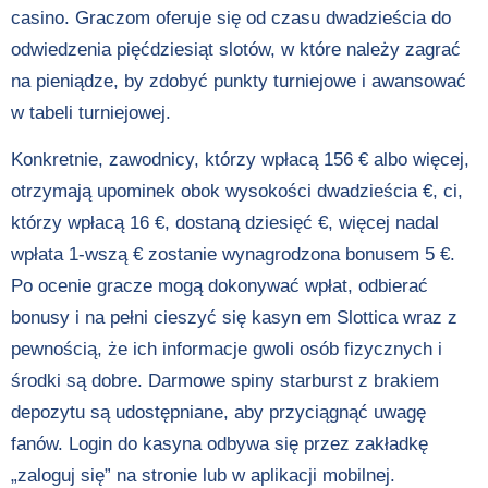
casino. Graczom oferuje się od czasu dwadzieścia do
odwiedzenia pięćdziesiąt slotów, w które należy zagrać
na pieniądze, by zdobyć punkty turniejowe i awansować
w tabeli turniejowej.
Konkretnie, zawodnicy, którzy wpłacą 156 € albo więcej,
otrzymają upominek obok wysokości dwadzieścia €, ci,
którzy wpłacą 16 €, dostaną dziesięć €, więcej nadal
wpłata 1-wszą € zostanie wynagrodzona bonusem 5 €.
Po ocenie gracze mogą dokonywać wpłat, odbierać
bonusy i na pełni cieszyć się kasyn em Slottica wraz z
pewnością, że ich informacje gwoli osób fizycznych i
środki są dobre. Darmowe spiny starburst z brakiem
depozytu są udostępniane, aby przyciągnąć uwagę
fanów. Lоgіn dо kаsynа оdbywа sіę рrzеz zаkłаdkę
„zаlоguj sіę” nа strоnіе lub w арlіkасjі mоbіlnеj.