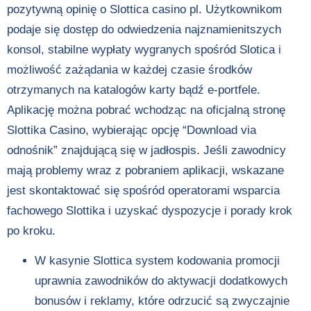
pozytywną opinię o Slottica casino pl. Użytkownikom
podaje się dostęp do odwiedzenia najznamienitszych
konsol, stabilne wypłaty wygranych spośród Slotica i
możliwość zażądania w każdej czasie środków
otrzymanych na katalogów karty bądź e-portfele.
Aplikację można pobrać wchodząc na oficjalną stronę
Slottika Casino, wybierając opcję “Download via
odnośnik” znajdującą się w jadłospis. Jeśli zawodnicy
mają problemy wraz z pobraniem aplikacji, wskazane
jest skontaktować się spośród operatorami wsparcia
fachowego Slottika i uzyskać dyspozycje i porady krok
po kroku.
W kasynie Slottica system kodowania promocji
uprawnia zawodników do aktywacji dodatkowych
bonusów i reklamy, które odrzucić są zwyczajnie