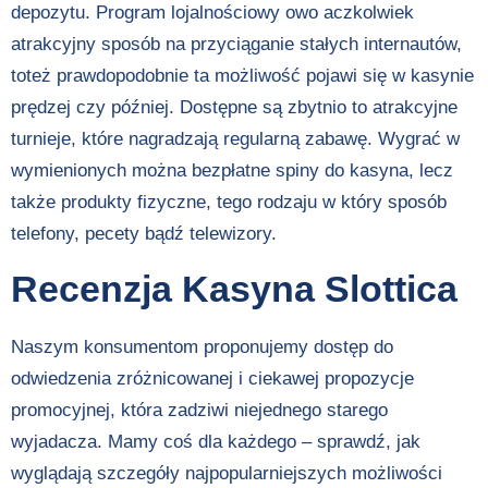
depozytu. Program lojalnościowy owo aczkolwiek
atrakcyjny sposób na przyciąganie stałych internautów,
toteż prawdopodobnie ta możliwość pojawi się w kasynie
prędzej czy później. Dostępne są zbytnio to atrakcyjne
turnieje, które nagradzają regularną zabawę. Wygrać w
wymienionych można bezpłatne spiny do kasyna, lecz
także produkty fizyczne, tego rodzaju w który sposób
telefony, pecety bądź telewizory.
Recenzja Kasyna Slottica
Naszym konsumentom proponujemy dostęp do
odwiedzenia zróżnicowanej i ciekawej propozycje
promocyjnej, która zadziwi niejednego starego
wyjadacza. Mamy coś dla każdego – sprawdź, jak
wyglądają szczegóły najpopularniejszych możliwości