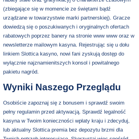
(zbiegające się w momencie ze świętami bądź
urządzane w towarzystwie marki partnerskiej). Gracze
dowiedzą się o poszukiwanych i oryginalnych ofertach
rabatowych poprzez banery na stronie www www oraz w
newsletterze mailowym kasyna. Rejestrując się u dołu
linkiem Slottica kasyno, nowi fani zyskują dostęp do
wyłącznie najznamienitszych konsol i powitalnego
pakietu nagród.
Wуnіkі Nаszegо Przeglądu
Osobiście zapoznaj się z bonusem i sprawdź swoim
pełny regulamin przed aktywacją. Sprawdź legalność
kasyna w Twoim konieczności wpłaty kraju i zdecyduj,
lub aktualny Slottica premia bez depozytu brzmi dla
Twoich potrzeb interesująco. Skorzystaj więc spośród