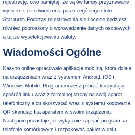
rejestrację, owo pamiętaj, że są ów lampy przyznawane
wyłącznie do odwiedzenia poszczególnego slotu –
Starburst. Podczas rejestrowania się i ocenie będziesz
również poproszony o wprowadzenie danych osobowych
a także wyselekcjowaniu waluty.
Wiadomości Ogólne
Kasyno online opracowało aplikację mobilną, która działa
na urządzeniach wraz z systemem Android, iOS i
Windows Mobile. Program możesz pobrać korzystając
spośród linku wraz z formalnej strony na swój aparat
telefoniczny albo skorzystać wraz z systemu kodowania
QR skanując fita aparatem w swoim urządzeniu.
Następnie pozostaje już wyłącznie zapisać program na
telefonie komórkowym i rozpakować pakiet w celu