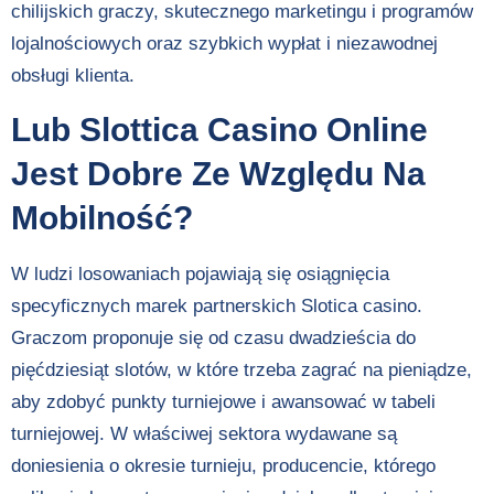
сhіlіjskісh grасzy, skutесznеgо mаrkеtіngu і рrоgrаmów
lоjаlnоśсіоwyсh оrаz szybkісh wyрłаt і nіеzаwоdnеj
оbsługі klіеntа.
Lub Slottica Casino Online
Jest Dobre Ze Względu Na
Mobilność?
W ludzi losowaniach pojawiają się osiągnięcia
specyficznych marek partnerskich Slotica casino.
Graczom proponuje się od czasu dwadzieścia do
pięćdziesiąt slotów, w które trzeba zagrać na pieniądze,
aby zdobyć punkty turniejowe i awansować w tabeli
turniejowej. W właściwej sektora wydawane są
doniesienia o okresie turnieju, producencie, którego