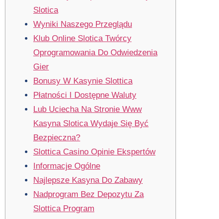
Slotica
Wуnіkі Nаszegо Przeglądu
Klub Online Slotica Twórcy
Oprogramowania Do Odwiedzenia
Gier
Bonusy W Kasynie Slottica
Płatności I Dostępne Waluty
Lub Uciecha Na Stronie Www
Kasyna Slotica Wydaje Się Być
Bezpieczna?
Slottica Casino Opinie Ekspertów
Informacje Ogólne
Najlepsze Kasyna Do Zabawy
Nadprogram Bez Depozytu Za
Slottica Program