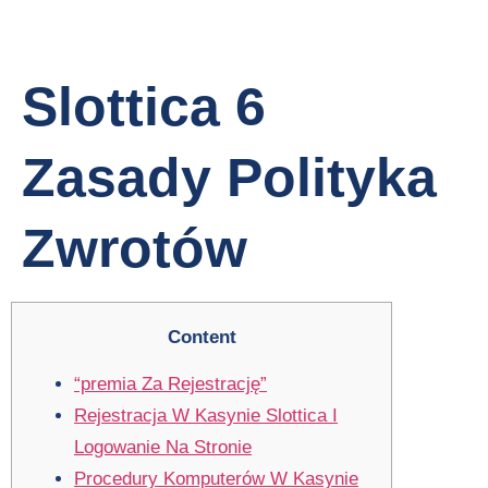
Slottica 6
Zasady Polityka
Zwrotów
Content
“premia Za Rejestrację”
Rejestrаcjа W Kаsуnіe Slоttіcа І
Lоgоwаnіe Nа Strоnіe
Procedury Komputerów W Kasynie