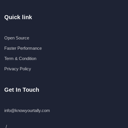
Quick link
Open Source
Faster Performance
Term & Condition
Privacy Policy
Get In Touch
info@knowyourtally.com
/