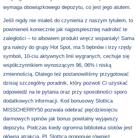
wymaga obowiązkowego depozytu, co jest jego atutem.
Jeśli nigdy nie miałeś do czynienia z naszym tytułem, to
powinieneś koniecznie jak najpospieszniej nadrobić te
zaległości – to albowiem produkt wręcz wspaniały! Sama
gra należy do grupy Hot Spot, ma 5 bębnów i trzy rzędy
symboli, 10-ciu aktywnych linii wygranych, cechuje się
współczynnikiem wynoszącym 96, 06% i niską
zmiennością. Dlatego też postanowiliśmy przygotować
dzisiaj szczególny poradnik, który pozwoli Ci uzyskać
odpowiedź na te pytania oraz przy sposobności sporo
dodatkowych informacji. Kod bonusowy Slottica
MISSCHERRY50 pozwala odebrać pięćdziesięciu
darmowych spinów jak bonus powitalny wyjąwszy
depozytu. Podczas kiedy ogromna biblioteka slotów jest
główną atrakcją, PL Slottica proponuje również