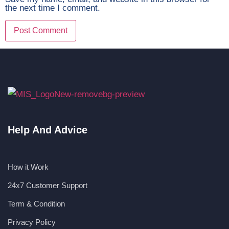
the next time I comment.
Help And Advice
How it Work
24x7 Customer Support
Term & Condition
Privacy Policy