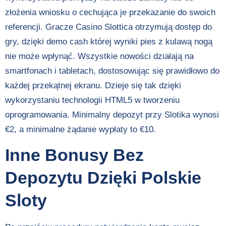
złożenia wniosku o cechująca je przekazanie do swoich
referencji. Gracze Casino Slottica otrzymują dostęp do
gry, dzięki demo cash której wyniki pies z kulawą nogą
nie może wpłynąć. Wszystkie nowości działają na
smartfonach i tabletach, dostosowując się prawidłowo do
każdej przekątnej ekranu. Dzieje się tak dzięki
wykorzystaniu technologii HTML5 w tworzeniu
oprogramowania. Minimalny depozyt przy Slotika wynosi
€2, a minimalne żądanie wypłaty to €10.
Inne Bonusy Bez
Depozytu Dzięki Polskie
Sloty