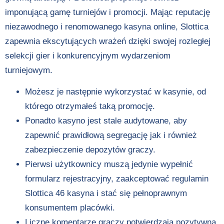
imponującą gamę turniejów i promocji. Mając reputację
niezawodnego i renomowanego kasyna online, Slottica
zapewnia ekscytujących wrażeń dzięki swojej rozległej
selekcji gier i konkurencyjnym wydarzeniom
turniejowym.
Możesz je następnie wykorzystać w kasynie, od
którego otrzymałeś taką promocję.
Ponadto kasyno jest stale audytowane, aby
zapewnić prawidłową segregację jak i również
zabezpieczenie depozytów graczy.
Pierwsi użytkownicy muszą jedynie wypełnić
formularz rejestracyjny, zaakceptować regulamin
Slottica 46 kasyna i stać się pełnoprawnym
konsumentem placówki.
Liczne komentarze graczy potwierdzają pozytywną