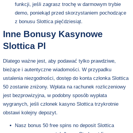
funkcji, jeśli zagrasz trochę w darmowym trybie
demo, poniekąd przed skorzystaniem pochodzące
z bonusu Slottica pięćdziesiąt.
Inne Bonusy Kasynowe
Slottica Pl
Dlatego ważne jest, aby podawać tylko prawdziwe,
bieżące i autentyczne wiadomości. W przypadku
ustalenia niezgodności, dostęp do konta członka Slottica
50 zostanie zniżony. Wpłata na rachunek rozliczeniowy
jest bezprowizyjna, w podobny sposób wypłata
wygranych, jeśli członek kasyno Slottica trzykrotnie
obstawi kolejny depozyt.
Nasz bonus 50 free spins no deposit Slottica