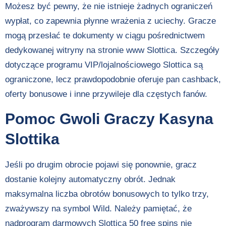
Możesz być pewny, że nie istnieje żadnych ograniczeń
wypłat, co zapewnia płynne wrażenia z uciechy. Gracze
mogą przesłać te dokumenty w ciągu pośrednictwem
dedykowanej witryny na stronie www Slottica. Szczegóły
dotyczące programu VIP/lojalnościowego Slottica są
ograniczone, lecz prawdopodobnie oferuje pan cashback,
oferty bonusowe i inne przywileje dla częstych fanów.
Pomoc Gwoli Graczy Kasyna
Slottika
Jeśli po drugim obrocie pojawi się ponownie, gracz
dostanie kolejny automatyczny obrót. Jednak
maksymalna liczba obrotów bonusowych to tylko trzy,
zważywszy na symbol Wild. Należy pamiętać, że
nadprogram darmowych Slottica 50 free spins nie