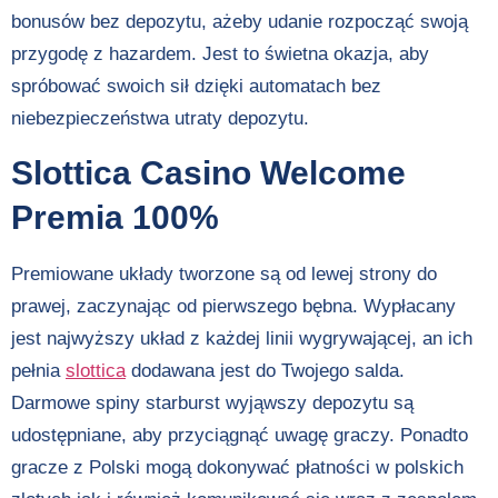
bonusów bez depozytu, ażeby udanie rozpocząć swoją
przygodę z hazardem. Jest to świetna okazja, aby
spróbować swoich sił dzięki automatach bez
niebezpieczeństwa utraty depozytu.
Slottica Casino Welcome
Premia 100%
Premiowane układy tworzone są od lewej strony do
prawej, zaczynając od pierwszego bębna. Wypłacany
jest najwyższy układ z każdej linii wygrywającej, an ich
pełnia
slottica
dodawana jest do Twojego salda.
Darmowe spiny starburst wyjąwszy depozytu są
udostępniane, aby przyciągnąć uwagę graczy. Ponadto
gracze z Polski mogą dokonywać płatności w polskich