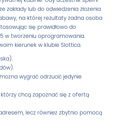
ywatnej kabinie. Gdy uczestnik spełni
e zakłady lub do odwiedzenia złożenia
zabawy, na której rezultaty żadna osoba
stosowując się prawidłowo do
HTML5 w tworzeniu oprogramowania.
im kierunek w klubie Slottica.
ska).
adów).
 można wygrać odrzucić jedynie
którzy chcą zapoznać się z ofertą
 adresem, lecz również zbytnio pomocą