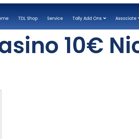
ome
TDL Shop
Service
Tally Add Ons
Associate
Casino 10€ Ni