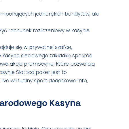
 imponujących jednorękich bandytów, ale
yć rachunek rozliczeniowy w kasynie
ajduje się w prywatnej szafce,
ie kasyna sieciowego zakładkę spośród
owe akcje promocyjne, które pozwalają
ynie Slottica poker jest to
ive wirtualny sport dodatkowe info,
ynаrоdоwеgо Kаsynа