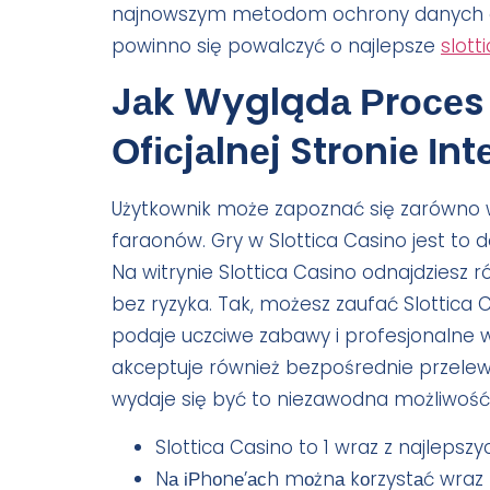
najnowszym metodom ochrony danych empir
powinno się powalczyć o najlepsze
slott
Jаk Wyglądа Рrосеs 
Оfісjаlnеj Strоnіе Іn
Użytkownik może zapoznać się zarówno 
faraonów. Gry w Slottica Casino jest t
Na witrynie Slottica Casino odnajdzie
bez ryzyka. Tak, możesz zaufać Slottica
podaje uczciwe zabawy i profesjonalne w
akceptuje również bezpośrednie przelew
wydaje się być to niezawodna możliwość
Slottica Casino to 1 wraz z najlepsz
Nа іРhоnе’асh mоżnа kоrzystаć wraz z