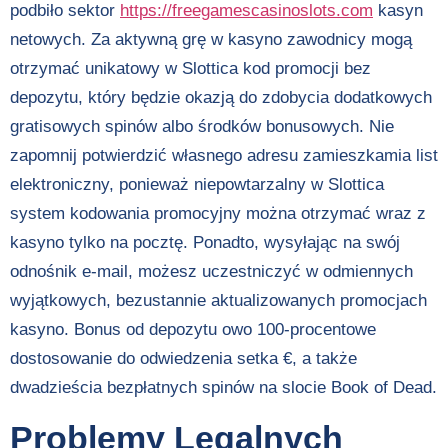
podbiło sektor
https://freegamescasinoslots.com
kasyn
netowych. Za aktywną grę w kasyno zawodnicy mogą
otrzymać unikatowy w Slottica kod promocji bez
depozytu, który będzie okazją do zdobycia dodatkowych
gratisowych spinów albo środków bonusowych. Nie
zapomnij potwierdzić własnego adresu zamieszkamia list
elektroniczny, ponieważ niepowtarzalny w Slottica
system kodowania promocyjny można otrzymać wraz z
kasyno tylko na pocztę. Ponadto, wysyłając na swój
odnośnik e-mail, możesz uczestniczyć w odmiennych
wyjątkowych, bezustannie aktualizowanych promocjach
kasyno. Bonus od depozytu owo 100-procentowe
dostosowanie do odwiedzenia setka €, a także
dwadzieścia bezpłatnych spinów na slocie Book of Dead.
Problemy Legalnych