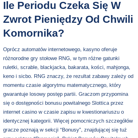
Ile Periodu Czeka Się W
Zwrot Pieniędzy Od Chwili
Komornika?
Oprócz automatów internetowego, kasyno oferuje
różnorodne gry stołowe RNG, w tym różne gatunki
ruletki, scrable, blackjacka, bakarata, kości, mahjonga,
keno i sicbo. RNG znaczy, że rezultat zabawy zależy od
momentu czasie algorytmu matematycznego, który
gwarantuje losowy postęp partii. Graczom przypomina
się o dostępności bonusu powitalnego Slottica przez
internet casino w czasie zapisu w kwestionariuszu o
identycznej kategorii. Więcej pomocniczych szczegółów
gracze poznają w sekcji “Bonusy”, znajdującej się tuż