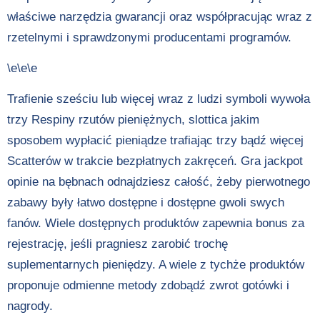
właściwe narzędzia gwarancji oraz współpracując wraz z
rzetelnymi i sprawdzonymi producentami programów.
\e\e\e
Trafienie sześciu lub więcej wraz z ludzi symboli wywoła
trzy Respiny rzutów pieniężnych, slottica jakim
sposobem wypłacić pieniądze trafiając trzy bądź więcej
Scatterów w trakcie bezpłatnych zakręceń. Gra jackpot
opinie na bębnach odnajdziesz całość, żeby pierwotnego
zabawy były łatwo dostępne i dostępne gwoli swych
fanów. Wiele dostępnych produktów zapewnia bonus za
rejestrację, jeśli pragniesz zarobić trochę
suplementarnych pieniędzy. A wiele z tychże produktów
proponuje odmienne metody zdobądź zwrot gotówki i
nagrody.