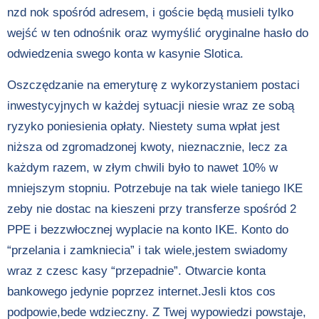
nzd nok spośród adresem, i goście będą musieli tylko
wejść w ten odnośnik oraz wymyślić oryginalne hasło do
odwiedzenia swego konta w kasynie Slotica.
Oszczędzanie na emeryturę z wykorzystaniem postaci
inwestycyjnych w każdej sytuacji niesie wraz ze sobą
ryzyko poniesienia opłaty. Niestety suma wpłat jest
niższa od zgromadzonej kwoty, nieznacznie, lecz za
każdym razem, w złym chwili było to nawet 10% w
mniejszym stopniu. Potrzebuje na tak wiele taniego IKE
zeby nie dostac na kieszeni przy transferze spośród 2
PPE i bezzwłocznej wyplacie na konto IKE. Konto do
“przelania i zamkniecia” i tak wiele,jestem swiadomy
wraz z czesc kasy “przepadnie”. Otwarcie konta
bankowego jedynie poprzez internet.Jesli ktos cos
podpowie,bede wdzieczny. Z Twej wypowiedzi powstaje,