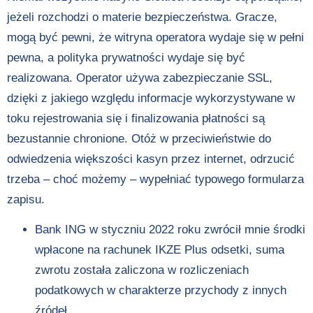
jeżeli rozchodzi o materie bezpieczeństwa. Gracze,
mogą być pewni, że witryna operatora wydaje się w pełni
pewna, a polityka prywatności wydaje się być
realizowana. Operator używa zabezpieczanie SSL,
dzięki z jakiego względu informacje wykorzystywane w
toku rejestrowania się i finalizowania płatności są
bezustannie chronione. Otóż w przeciwieństwie do
odwiedzenia większości kasyn przez internet, odrzucić
trzeba – choć możemy – wypełniać typowego formularza
zapisu.
Bank ING w styczniu 2022 roku zwrócił mnie środki
wpłacone na rachunek IKZE Plus odsetki, suma
zwrotu została zaliczona w rozliczeniach
podatkowych w charakterze przychody z innych
źródeł.