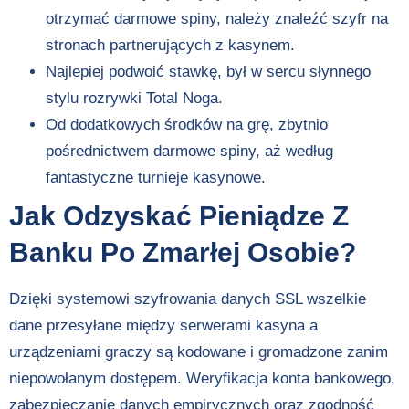
otrzymać darmowe spiny, należy znaleźć szyfr na
stronach partnerujących z kasynem.
Najlepiej podwoić stawkę, był w sercu słynnego
stylu rozrywki Total Noga.
Od dodatkowych środków na grę, zbytnio
pośrednictwem darmowe spiny, aż według
fantastyczne turnieje kasynowe.
Jak Odzyskać Pieniądze Z
Banku Po Zmarłej Osobie?
Dzięki systemowi szyfrowania danych SSL wszelkie
dane przesyłane między serwerami kasyna a
urządzeniami graczy są kodowane i gromadzone zanim
niepowołanym dostępem. Weryfikacja konta bankowego,
zabezpieczanie danych empirycznych oraz zgodność