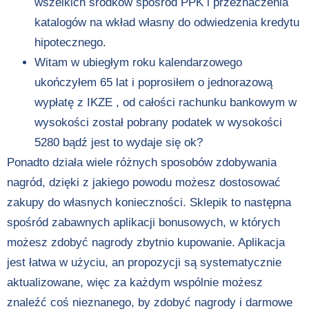
wszelkich środków spośród PPK i przeznaczenia
katalogów na wkład własny do odwiedzenia kredytu
hipotecznego.
Witam w ubiegłym roku kalendarzowego
ukończyłem 65 lat i poprosiłem o jednorazową
wypłatę z IKZE , od całości rachunku bankowym w
wysokości został pobrany podatek w wysokości
5280 bądź jest to wydaje się ok?
Ponadto działa wiele różnych sposobów zdobywania
nagród, dzięki z jakiego powodu możesz dostosować
zakupy do własnych konieczności. Sklepik to następna
spośród zabawnych aplikacji bonusowych, w których
możesz zdobyć nagrody zbytnio kupowanie. Aplikacja
jest łatwa w użyciu, an propozycji są systematycznie
aktualizowane, więc za każdym wspólnie możesz
znaleźć coś nieznanego, by zdobyć nagrody i darmowe