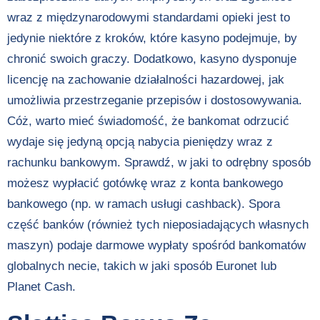
wraz z międzynarodowymi standardami opieki jest to
jedynie niektóre z kroków, które kasyno podejmuje, by
chronić swoich graczy. Dodatkowo, kasyno dysponuje
licencję na zachowanie działalności hazardowej, jak
umożliwia przestrzeganie przepisów i dostosowywania.
Cóż, warto mieć świadomość, że bankomat odrzucić
wydaje się jedyną opcją nabycia pieniędzy wraz z
rachunku bankowym. Sprawdź, w jaki to odrębny sposób
możesz wypłacić gotówkę wraz z konta bankowego
bankowego (np. w ramach usługi cashback). Spora
część banków (również tych nieposiadających własnych
maszyn) podaje darmowe wypłaty spośród bankomatów
globalnych necie, takich w jaki sposób Euronet lub
Planet Cash.