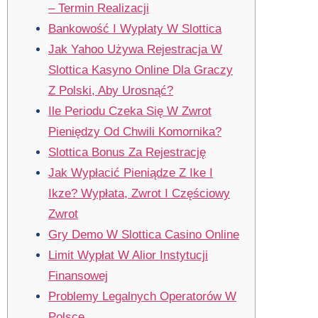
– Termin Realizacji
Bankowość I Wypłaty W Slottica
Jak Yahoo Używa Rejestracja W
Slottica Kasyno Online Dla Graczy
Z Polski, Aby Urosnąć?
Ile Periodu Czeka Się W Zwrot
Pieniędzy Od Chwili Komornika?
Slottica Bonus Za Rejestrację
Jak Wypłacić Pieniądze Z Ike I
Ikze? Wypłata, Zwrot I Częściowy
Zwrot
Gry Demo W Slottica Casino Online
Limit Wypłat W Alior Instytucji
Finansowej
Problemy Legalnych Operatorów W
Polsce