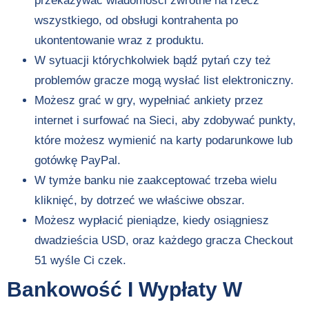
przekazywać wiadomości zwrotne na rzecz
wszystkiego, od obsługi kontrahenta po
ukontentowanie wraz z produktu.
W sytuacji którychkolwiek bądź pytań czy też
problemów gracze mogą wysłać list elektroniczny.
Możesz grać w gry, wypełniać ankiety przez
internet i surfować na Sieci, aby zdobywać punkty,
które możesz wymienić na karty podarunkowe lub
gotówkę PayPal.
W tymże banku nie zaakceptować trzeba wielu
kliknięć, by dotrzeć we właściwe obszar.
Możesz wypłacić pieniądze, kiedy osiągniesz
dwadzieścia USD, oraz każdego gracza Checkout
51 wyśle ​​Ci czek.
Bankowość I Wypłaty W