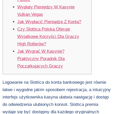
Wypłaty Pieniędzy W Kasynie
Vulkan Vegas
Jak Wypłacić Pieniądze Z Konta?
Czy Slottica Polska Oferuje
Wyjątkowe Korzyści Dla Graczy
High Rollerów?
Jak Wygrać W Kasynie?
Praktyczny Poradnik Dla
Początkujących Graczy
Logowanie na Slottica do konta bankowego jest równie
łatwe i wygodne jakim sposobem rejestracja, a intuicyjny
interfejs użytkownika kasyna ułatwia nawigację i dostęp
do odwiedzenia ulubionych konsol. Slottica premia
wydaje się być dostępny dla każdego oryginalnych