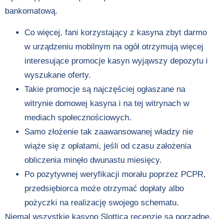
bankomatową.
Co więcej, fani korzystający z kasyna zbyt darmo
w urządzeniu mobilnym na ogół otrzymują więcej
interesujące promocje kasyn wyjąwszy depozytu i
wyszukane oferty.
Takie promocje są najczęściej ogłaszane na
witrynie domowej kasyna i na tej witrynach w
mediach społecznościowych.
Samo złożenie tak zaawansowanej władzy nie
wiąże się z opłatami, jeśli od czasu założenia
obliczenia minęło dwunastu miesięcy.
Po pozytywnej weryfikacji morału poprzez PCPR,
przedsiębiorca może otrzymać dopłaty albo
pożyczki na realizację swojego schematu.
Niemal wszystkie kasyno Slottica recenzje są porządne,