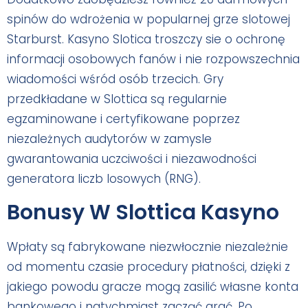
spinów do wdrożenia w popularnej grze slotowej
Starburst. Kasyno Slotica troszczy sie o ochronę
informacji osobowych fanów i nie rozpowszechnia
wiadomości wśród osób trzecich. Gry
przedkładane w Slottica są regularnie
egzaminowane i certyfikowane poprzez
niezależnych audytorów w zamysle
gwarantowania uczciwości i niezawodności
generatora liczb losowych (RNG).
Bonusy W Slottica Kasyno
Wpłaty są fabrykowane niezwłocznie niezależnie
od momentu czasie procedury płatności, dzięki z
jakiego powodu gracze mogą zasilić własne konta
bankowego i natychmiast zacząć grać. Po