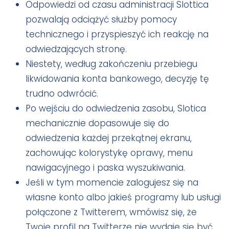
Odpowiedzi od czasu administracji Slottica
pozwalają odciążyć służby pomocy
technicznego i przyspieszyć ich reakcję na
odwiedzających stronę.
Niestety, według zakończeniu przebiegu
likwidowania konta bankowego, decyzję tę
trudno odwrócić.
Po wejściu do odwiedzenia zasobu, Slotica
mechanicznie dopasowuje się do
odwiedzenia każdej przekątnej ekranu,
zachowując kolorystykę oprawy, menu
nawigacyjnego i paska wyszukiwania.
Jeśli w tym momencie zalogujesz się na
własne konto albo jakieś programy lub usługi
połączone z Twitterem, wmówisz się, że
Twoje profil na Twitterze nie wydaje się być