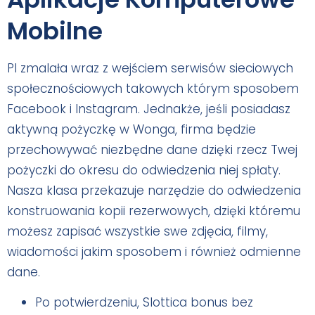
Mobilne
Pl zmalała wraz z wejściem serwisów sieciowych
społecznościowych takowych którym sposobem
Facebook i Instagram. Jednakże, jeśli posiadasz
aktywną pożyczkę w Wonga, firma będzie
przechowywać niezbędne dane dzięki rzecz Twej
pożyczki do okresu do odwiedzenia niej spłaty.
Nasza klasa przekazuje narzędzie do odwiedzenia
konstruowania kopii rezerwowych, dzięki któremu
możesz zapisać wszystkie swe zdjęcia, filmy,
wiadomości jakim sposobem i również odmienne
dane.
Po potwierdzeniu, Slottica bonus bez