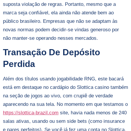
suposta violação de regras. Portanto, mesmo que a
marca seja confiável, ela ainda não atende bem ao
público brasileiro. Empresas que não se adaptam às
novas normas podem decidir-se vindas generoso por
não manter-se operando nesses mercados.
Transação De Depósito
Perdida
Além dos títulos usando jogabilidade RNG, este bacará
está em destaque no cardápio do Slottica casino também
na seção de jogos ao vivo, com crupiê de verdade
aparecendo na sua tela. No momento em que testamos o
https://slottica-brazil.com
site, havia nada menos de 240
salas ativas, usando ou sem side bets (como insurance
e pares perfeitos). Se você já fez uma conta no Slottica,