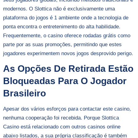
modernos. O Slottica não é exclusivamente uma
plataforma do jogos é 1 ambiente onde a tecnologia de
ponta encontra o entretenimento do alta habilidade.
Frequentemente, o casino oferece rodadas grátis como
parte por as suas promoções, permitindo que estes
jogadores experimentem novos jogos desprovido perigo.
As Opções De Retirada Estão
Bloqueadas Para O Jogador
Brasileiro
Apesar dos vários esforços para contactar este casino,
nenhuma cooperação foi recebida. Porque Slottica
Casino está relacionado com outros casinos online
abaixo listados, a sua própria classificação é também