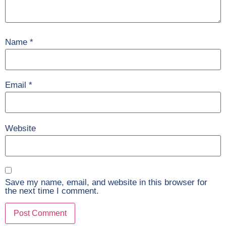
Name
*
Email
*
Website
Save my name, email, and website in this browser for
the next time I comment.