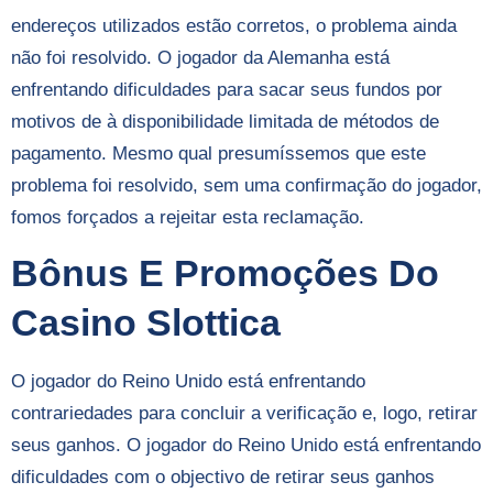
endereços utilizados estão corretos, o problema ainda
não foi resolvido. O jogador da Alemanha está
enfrentando dificuldades para sacar seus fundos por
motivos de à disponibilidade limitada de métodos de
pagamento. Mesmo qual presumíssemos que este
problema foi resolvido, sem uma confirmação do jogador,
fomos forçados a rejeitar esta reclamação.
Bônus E Promoções Do
Casino Slottica
O jogador do Reino Unido está enfrentando
contrariedades para concluir a verificação e, logo, retirar
seus ganhos. O jogador do Reino Unido está enfrentando
dificuldades com o objectivo de retirar seus ganhos