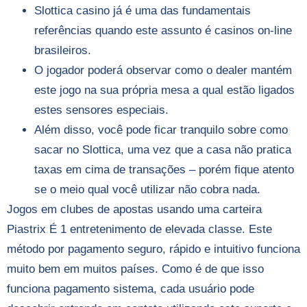
Slottica casino já é uma das fundamentais
referências quando este assunto é casinos on-line
brasileiros.
O jogador poderá observar como o dealer mantém
este jogo na sua própria mesa a qual estão ligados
estes sensores especiais.
Além disso, você pode ficar tranquilo sobre como
sacar no Slottica, uma vez que a casa não pratica
taxas em cima de transações – porém fique atento
se o meio qual você utilizar não cobra nada.
Jogos em clubes de apostas usando uma carteira
Piastrix É 1 entretenimento de elevada classe. Este
método por pagamento seguro, rápido e intuitivo funciona
muito bem em muitos países. Como é de que isso
funciona pagamento sistema, cada usuário pode