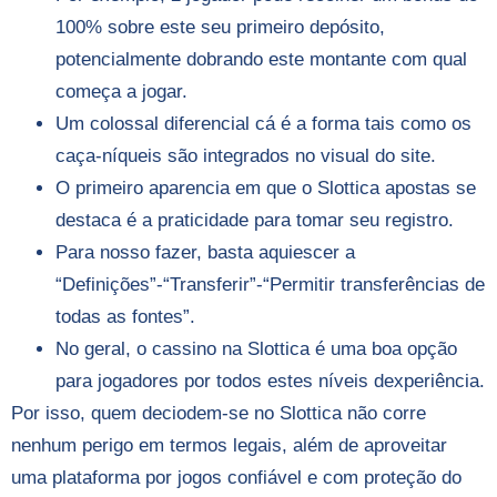
100% sobre este seu primeiro depósito,
potencialmente dobrando este montante com qual
começa a jogar.
Um colossal diferencial cá é a forma tais como os
caça-níqueis são integrados no visual do site.
O primeiro aparencia em que o Slottica apostas se
destaca é a praticidade para tomar seu registro.
Para nosso fazer, basta aquiescer a
“Definições”-“Transferir”-“Permitir transferências de
todas as fontes”.
No geral, o cassino na Slottica é uma boa opção
para jogadores por todos estes níveis dexperiência.
Por isso, quem deciodem-se no Slottica não corre
nenhum perigo em termos legais, além de aproveitar
uma plataforma por jogos confiável e com proteção do