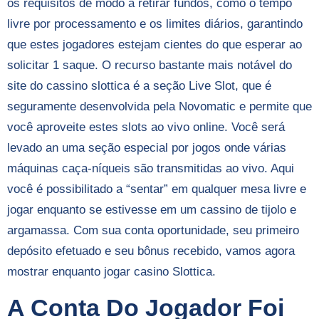
os requisitos de modo a retirar fundos, como o tempo
livre por processamento e os limites diários, garantindo
que estes jogadores estejam cientes do que esperar ao
solicitar 1 saque. O recurso bastante mais notável do
site do cassino slottica é a seção Live Slot, que é
seguramente desenvolvida pela Novomatic e permite que
você aproveite estes slots ao vivo online. Você será
levado an uma seção especial por jogos onde várias
máquinas caça-níqueis são transmitidas ao vivo. Aqui
você é possibilitado a “sentar” em qualquer mesa livre e
jogar enquanto se estivesse em um cassino de tijolo e
argamassa. Com sua conta oportunidade, seu primeiro
depósito efetuado e seu bônus recebido, vamos agora
mostrar enquanto jogar casino Slottica.
A Conta Do Jogador Foi