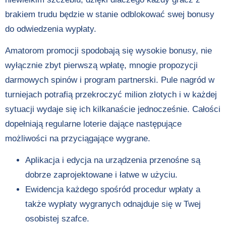
brakiem trudu będzie w stanie odblokować swej bonusy
do odwiedzenia wypłaty.
Amatorom promocji spodobają się wysokie bonusy, nie
wyłącznie zbyt pierwszą wpłatę, mnogie propozycji
darmowych spinów i program partnerski. Pule nagród w
turniejach potrafią przekroczyć milion złotych i w każdej
sytuacji wydaje się ich kilkanaście jednocześnie. Całości
dopełniają regularne loterie dające następujące
możliwości na przyciągające wygrane.
Aplikacja i edycja na urządzenia przenośne są
dobrze zaprojektowane i łatwe w użyciu.
Ewidencja każdego spośród procedur wpłaty a
także wypłaty wygranych odnajduje się w Twej
osobistej szafce.