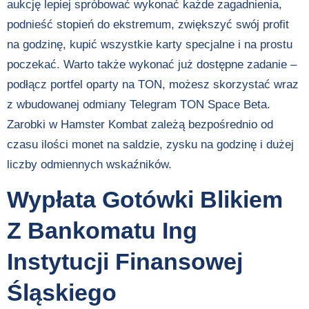
aukcję lepiej spróbować wykonać każde zagadnienia,
podnieść stopień do ekstremum, zwiększyć swój profit
na godzinę, kupić wszystkie karty specjalne i na prostu
poczekać. Warto także wykonać już dostępne zadanie –
podłącz portfel oparty na TON, możesz skorzystać wraz
z wbudowanej odmiany Telegram TON Space Beta.
Zarobki w Hamster Kombat zależą bezpośrednio od
czasu ilości monet na saldzie, zysku na godzinę i dużej
liczby odmiennych wskaźników.
Wypłata Gotówki Blikiem
Z Bankomatu Ing
Instytucji Finansowej
Śląskiego