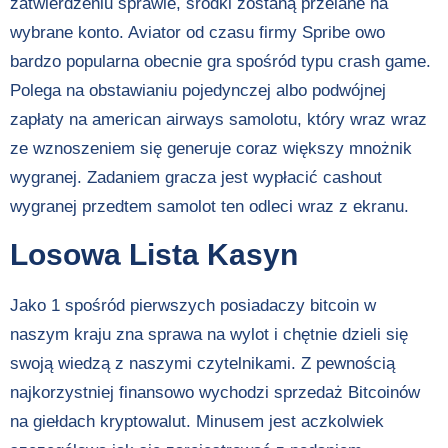
zatwierdzeniu sprawie, środki zostaną przelane na
wybrane konto. Aviator od czasu firmy Spribe owo
bardzo popularna obecnie gra spośród typu crash game.
Polega na obstawianiu pojedynczej albo podwójnej
zapłaty na american airways samolotu, który wraz wraz
ze wznoszeniem się generuje coraz większy mnożnik
wygranej. Zadaniem gracza jest wypłacić cashout
wygranej przedtem samolot ten odleci wraz z ekranu.
Losowa Lista Kasyn
Jako 1 spośród pierwszych posiadaczy bitcoin w
naszym kraju zna sprawa na wylot i chętnie dzieli się
swoją wiedzą z naszymi czytelnikami. Z pewnością
najkorzystniej finansowo wychodzi sprzedaż Bitcoinów
na giełdach kryptowalut. Minusem jest aczkolwiek