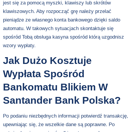
jest się za pomocą myszki, klawiszy lub skrótów
klawiszowych. Aby rozpocząć grę należy przelać
pieniądze ze własnego konta bankowego dzięki saldo
automatu. W takowych sytuacjach skontaktuje się
spośród Tobą obsługa kasyna spośród którą uzgodnisz
wzory wypłaty.
Jak Dużo Kosztuje
Wypłata Spośród
Bankomatu Blikiem W
Santander Bank Polska?
Po podaniu niezbędnych informacji potwierdź transakcję,
upewniając się, że wszelkie dane są poprawne. Po