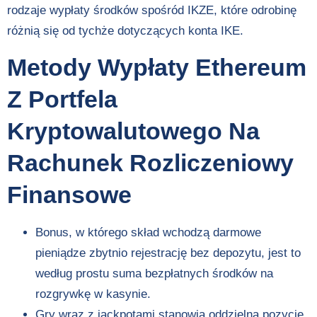
rodzaje wypłaty środków spośród IKZE, które odrobinę
różnią się od tychże dotyczących konta IKE.
Metody Wypłaty Ethereum
Z Portfela
Kryptowalutowego Na
Rachunek Rozliczeniowy
Finansowe
Bonus, w którego skład wchodzą darmowe
pieniądze zbytnio rejestrację bez depozytu, jest to
według prostu suma bezpłatnych środków na
rozgrywkę w kasynie.
Gry wraz z jackpotami stanowią oddzielną pozycję