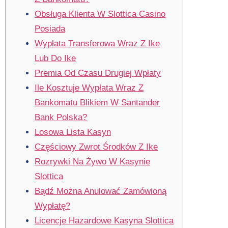
Obsługa Klienta W Slottica Casino
Posiada
Wypłata Transferowa Wraz Z Ike
Lub Do Ike
Premia Od Czasu Drugiej Wpłaty
Ile Kosztuje Wypłata Wraz Z
Bankomatu Blikiem W Santander
Bank Polska?
Losowa Lista Kasyn
Częściowy Zwrot Środków Z Ike
Rozrywki Na Żywo W Kasynie
Slottica
Bądź Można Anulować Zamówioną
Wypłatę?
Licencje Hazardowe Kasyna Slottica