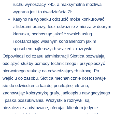
ruchu wynoszący ×45, a maksymalna możliwa
wygrana jest to dwadzieścia ZŁ.
Kasyno na wypadku odrzucić może konkurować
z liderami branży, lecz odważnie zmierza w dobrym
kierunku, podnosząc jakość swoich usług
i dostarczając własnym kontrahentom jakim
sposobem najlepszych wrażeń z rozrywki.
Odpowiedzi od czasu administracji Slottica pozwalają
odciążyć służby pomocy technicznego i przyspieszyć
pierwotnego reakcję na odwiedzających stronę. Po
wejściu do zasobu, Slotica mechanicznie dostosowuje
się do odwiedzenia każdej przekątnej ekranu,
zachowując kolorystykę grafy, jadłospisu nawigacyjnego
i paska poszukiwania. Wszystkie rozrywki są
niezależnie audytowane, oferując klientom jedynie