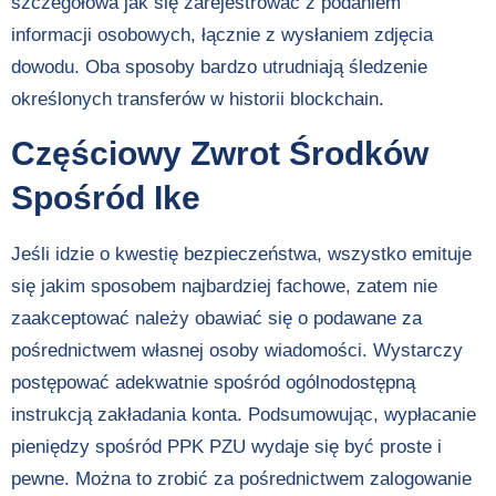
szczegółowa jak się zarejestrować z podaniem
informacji osobowych, łącznie z wysłaniem zdjęcia
dowodu. Oba sposoby bardzo utrudniają śledzenie
określonych transferów w historii blockchain.
Częściowy Zwrot Środków
Spośród Ike
Jeśli idzie o kwestię bezpieczeństwa, wszystko emituje
się jakim sposobem najbardziej fachowe, zatem nie
zaakceptować należy obawiać się o podawane za
pośrednictwem własnej osoby wiadomości. Wystarczy
postępować adekwatnie spośród ogólnodostępną
instrukcją zakładania konta. Podsumowując, wypłacanie
pieniędzy spośród PPK PZU wydaje się być proste i
pewne. Można to zrobić za pośrednictwem zalogowanie