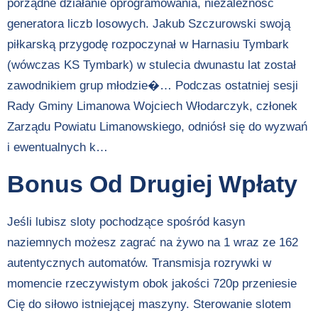
porządne działanie oprogramowania, niezależność
generatora liczb losowych. Jakub Szczurowski swoją
piłkarską przygodę rozpoczynał w Harnasiu Tymbark
(wówczas KS Tymbark) w stulecia dwunastu lat został
zawodnikiem grup młodzie�… Podczas ostatniej sesji
Rady Gminy Limanowa Wojciech Włodarczyk, członek
Zarządu Powiatu Limanowskiego, odniósł się do wyzwań
i ewentualnych k…
Bonus Od Drugiej Wpłaty
Jeśli lubisz sloty pochodzące spośród kasyn
naziemnych możesz zagrać na żywo na 1 wraz ze 162
autentycznych automatów. Transmisja rozrywki w
momencie rzeczywistym obok jakości 720p przeniesie
Cię do siłowo istniejącej maszyny. Sterowanie slotem