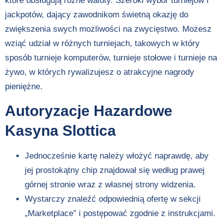
które obsługują różne waluty. Szeroki wybór turniejów i
jackpotów, dający zawodnikom świetną okazję do
zwiększenia swych możliwości na zwycięstwo. Możesz
wziąć udział w różnych turniejach, takowych w który
sposób turnieje komputerów, turnieje stołowe i turnieje na
żywo, w których rywalizujesz o atrakcyjne nagrody
pieniężne.
Autoryzacje Hazardowe
Kasyna Slottica
Jednocześnie kartę należy włożyć naprawdę, aby
jej prostokątny chip znajdował się według prawej
górnej stronie wraz z własnej strony widzenia.
Wystarczy znaleźć odpowiednią ofertę w sekcji
„Marketplace” i postępować zgodnie z instrukcjami.