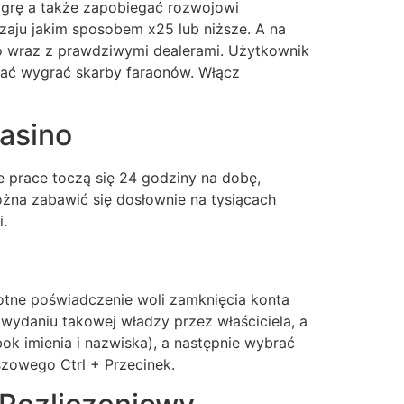
 grę a także zapobiegać rozwojowi
dzaju jakim sposobem x25 lub niższe. A na
wo wraz z prawdziwymi dealerami. Użytkownik
wać wygrać skarby faraonów. Włącz
Casino
Te prace toczą się 24 godziny na dobę,
ożna zabawić się dosłownie na tysiącach
.
tne poświadczenie woli zamknięcia konta
 wydaniu takowej władzy przez właściciela, a
ok imienia i nazwiska), a następnie wybrać
szowego Ctrl + Przecinek.