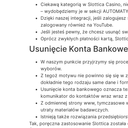
Ciekawą kategorią w Slottica Casino, ni
– wydobędziemy je w sekcji AUTOMAT
Dzięki naszej integracji, jeśli zaloguje
zalogowany również na YouTube.
Jeśli jesteś pewny, że chcesz usunąć sw
Oprócz zwykłych płatności kartą, Slottic
Usunięcie Konta Bankow
W naszym punkcie przyjrzymy się proce
wyborów.
Z tegoż motywu nie powinno się się w 
dokładnie tego rodzaju same dane i f
Usunięcie konta bankowego oznacza też
komunikator do kontaktów wraz wraz z b
Z odmiennej strony www, tymczasowe wy
utraty materiałów badawczych.
Istnieją także rozwiązania przedsiębior
Tak, poręczna zastosowanie Slottica została