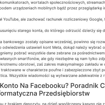
 komunikatorach, wortalach społecznościowych, streamac
 spodem urządzeniach mobilnych bądź przez przeglądarkę i
nał YouTube, ale zachować rachunek rozliczeniowy Google,
nięciu starego konta, do którego odrzucić dzierży się d
nta bankowego zostały opisane wcześniej, powinno się ro
do odwiedzenia ustawień kont Meta, dokąd należy wybrać op
niemy pobrać wszystkie dane zebrane za pośrednictwem In
 własnych smartfonów, ale gdy niezbędne są nam tylko zdję
-krotnemu obrotowi, zaś zakres maksymalnego zakładu w 
ą traktowane w charakterze poufne i zabezpieczone zbyt
ica. Wszystkie wiadomości są wytwarzane adekwatnie z ry
Konto Na Facebooku? Poradnik C
ormatyczna Przedsiębiorstw
u z brakiem depozytu, na dzień współczesny kasyno nie 