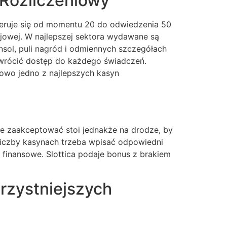
Rozliczeniowy
oferuje się od momentu 20 do odwiedzenia 50
ejowej. W najlepszej sektora wydawane są
onsol, puli nagród i odmiennych szczegółach
ywrócić dostęp do każdego świadczeń.
 owo jedno z najlepszych kasyn
ie zaakceptować stoi jednakże na drodze, by
 liczby kasynach trzeba wpisać odpowiedni
inansowe. Slottica podaje bonus z brakiem
rzystniejszych