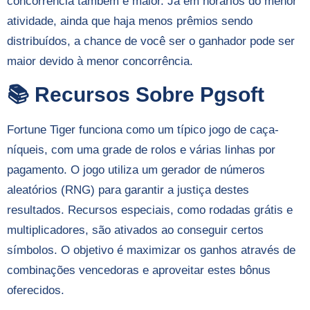
concorrência também é maior. Já em horários do menor
atividade, ainda que haja menos prêmios sendo
distribuídos, a chance de você ser o ganhador pode ser
maior devido à menor concorrência.
📚 Recursos Sobre Pgsoft
Fortune Tiger funciona como um típico jogo de caça-
níqueis, com uma grade de rolos e várias linhas por
pagamento. O jogo utiliza um gerador de números
aleatórios (RNG) para garantir a justiça destes
resultados. Recursos especiais, como rodadas grátis e
multiplicadores, são ativados ao conseguir certos
símbolos. O objetivo é maximizar os ganhos através de
combinações vencedoras e aproveitar estes bônus
oferecidos.