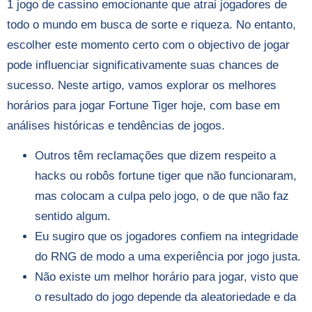
1 jogo de cassino emocionante que atrai jogadores de
todo o mundo em busca de sorte e riqueza. No entanto,
escolher este momento certo com o objectivo de jogar
pode influenciar significativamente suas chances de
sucesso. Neste artigo, vamos explorar os melhores
horários para jogar Fortune Tiger hoje, com base em
análises históricas e tendências de jogos.
Outros têm reclamações que dizem respeito a
hacks ou robôs fortune tiger que não funcionaram,
mas colocam a culpa pelo jogo, o de que não faz
sentido algum.
Eu sugiro que os jogadores confiem na integridade
do RNG de modo a uma experiência por jogo justa.
Não existe um melhor horário para jogar, visto que
o resultado do jogo depende da aleatoriedade e da