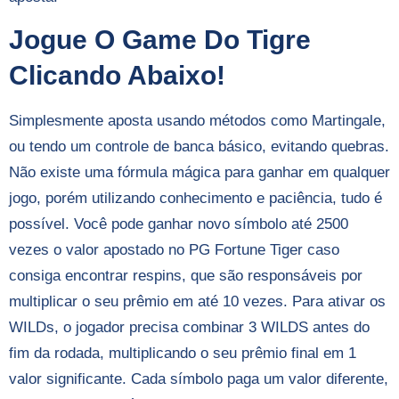
Jogue O Game Do Tigre
Clicando Abaixo!
Simplesmente aposta usando métodos como Martingale,
ou tendo um controle de banca básico, evitando quebras.
Não existe uma fórmula mágica para ganhar em qualquer
jogo, porém utilizando conhecimento e paciência, tudo é
possível. Você pode ganhar novo símbolo até 2500
vezes o valor apostado no PG Fortune Tiger caso
consiga encontrar respins, que são responsáveis por
multiplicar o seu prêmio em até 10 vezes. Para ativar os
WILDs, o jogador precisa combinar 3 WILDS antes do
fim da rodada, multiplicando o seu prêmio final em 1
valor significante. Cada símbolo paga um valor diferente,