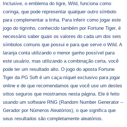
Inclusive, o emblema do tigre, Wild, funciona como
coringa, que pode representar qualquer outro símbolo
para complementar a linha. Para inferir como jogar este
jogo do tigrinho, conhecido também por Fortune Tiger, é
necessário saber quais os valores do cada um dos seis
símbolos comuns que possui e para que serve o Wild. A
laranja conta utilizando o menor ganho possível para
este usuário, mas utilizando a combinação certa, você
pode ter um resultado alto. O jogo do aposta Fortune
Tiger da PG Soft é um caça-níquel exclusivo para jogar
online e de que recomendamos que você use um destes
sitios seguros que mostramos nesta página. Ele é feito
usando um software RNG (Random Number Generator –
Gerador por Números Aleatórios), o que significa que
seus resultados são completamente aleatórios.