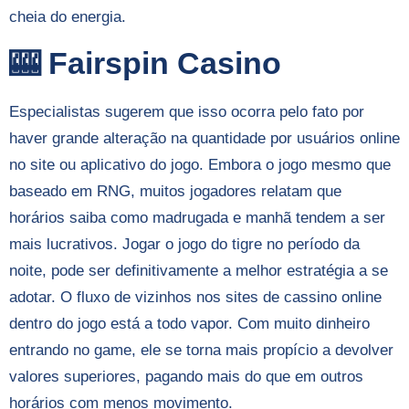
cheia do energia.
🎰 Fairspin Casino
Especialistas sugerem que isso ocorra pelo fato por
haver grande alteração na quantidade por usuários online
no site ou aplicativo do jogo. Embora o jogo mesmo que
baseado em RNG, muitos jogadores relatam que
horários saiba como madrugada e manhã tendem a ser
mais lucrativos. Jogar o jogo do tigre no período da
noite, pode ser definitivamente a melhor estratégia a se
adotar. O fluxo de vizinhos nos sites de cassino online
dentro do jogo está a todo vapor. Com muito dinheiro
entrando no game, ele se torna mais propício a devolver
valores superiores, pagando mais do que em outros
horários com menos movimento.