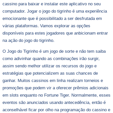
cassino para baixar e instalar este aplicativo no seu
computador. Jogar o jogo do tigrinho é uma experiência
emocionante que é possibilitado a ser desfrutada em
várias plataformas. Vamos explorar as opções
disponíveis para estes jogadores que anbicionam entrar
na ação do jogo do tigrinho.
O Jogo do Tigrinho é um jogo de sorte e não tem saiba
como adivinhar quando as combinações irão surgir,
assim sendo melhor utilizar os recursos do jogo e
estratégias que potencializem as suas chances de
ganhar. Muitos cassinos em linha realizam torneios e
promoções que podem vir a oferecer prêmios adicionais
em slots enquanto no Fortune Tiger. Normalmente, esses
eventos são anunciados usando antecedência, então é
aconselhável ficar por olho na programação do cassino e