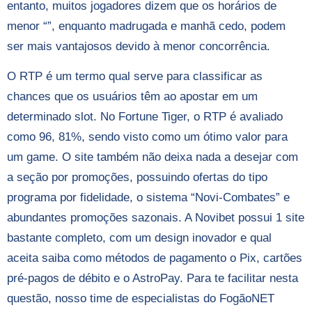
entanto, muitos jogadores dizem que os horários de
menor “”, enquanto madrugada e manhã cedo, podem
ser mais vantajosos devido à menor concorrência.
O RTP é um termo qual serve para classificar as
chances que os usuários têm ao apostar em um
determinado slot. No Fortune Tiger, o RTP é avaliado
como 96, 81%, sendo visto como um ótimo valor para
um game. O site também não deixa nada a desejar com
a seção por promoções, possuindo ofertas do tipo
programa por fidelidade, o sistema “Novi-Combates” e
abundantes promoções sazonais. A Novibet possui 1 site
bastante completo, com um design inovador e qual
aceita saiba como métodos de pagamento o Pix, cartões
pré-pagos de débito e o AstroPay. Para te facilitar nesta
questão, nosso time de especialistas do FogãoNET