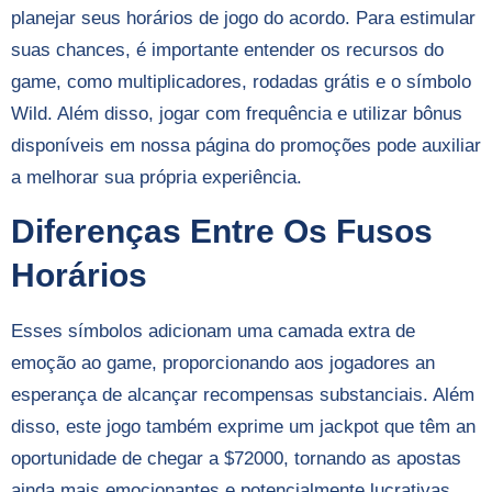
planejar seus horários de jogo do acordo. Para estimular
suas chances, é importante entender os recursos do
game, como multiplicadores, rodadas grátis e o símbolo
Wild. Além disso, jogar com frequência e utilizar bônus
disponíveis em nossa página do promoções pode auxiliar
a melhorar sua própria experiência.
Diferenças Entre Os Fusos
Horários
Esses símbolos adicionam uma camada extra de
emoção ao game, proporcionando aos jogadores an
esperança de alcançar recompensas substanciais. Além
disso, este jogo também exprime um jackpot que têm an
oportunidade de chegar a $72000, tornando as apostas
ainda mais emocionantes e potencialmente lucrativas.