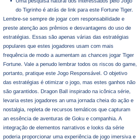
Uma pesquisa natural dos interessados pelo Jogo
do Tigrinho é atrás de link para este Fortune Tiger.
Lembre-se sempre de jogar com responsabilidade e
preste atenção aos prêmios e desvantagens do uso de
estratégias. Essas são apenas várias das estratégias
populares que estes jogadores usam com mais
frequência de modo a aumentam as chances jogar Tiger
Fortune. Vale a penudo lembrar todos os riscos do game,
portanto, pratique este Jogo Responsável. O objetivo
das estratégias é otimizar o jogo, mas estes ganhos não
são garantidos. Dragon Ball inspirado na icônica série,
levaria estes jogadores an uma jornada cheia do ação e
nostalgia, repleta de recursos temáticos que capturam
an essência de aventuras de Goku e companhia. A
integração de elementos narrativos e looks da série
poderia proporcionar uma experiência de jogo imersiva e