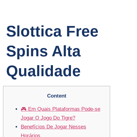
Slottica Free
Spins Alta
Qualidade
Content
🎮 Em Quais Plataformas Pode-se
Jogar O Jogo Do Tigre?
Benefícios De Jogar Nesses
Horários