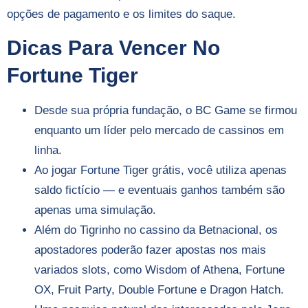
opções de pagamento e os limites do saque.
Dicas Para Vencer No
Fortune Tiger
Desde sua própria fundação, o BC Game se firmou
enquanto um líder pelo mercado de cassinos em
linha.
Ao jogar Fortune Tiger grátis, você utiliza apenas
saldo fictício — e eventuais ganhos também são
apenas uma simulação.
Além do Tigrinho no cassino da Betnacional, os
apostadores poderão fazer apostas nos mais
variados slots, como Wisdom of Athena, Fortune
OX, Fruit Party, Double Fortune e Dragon Hatch.