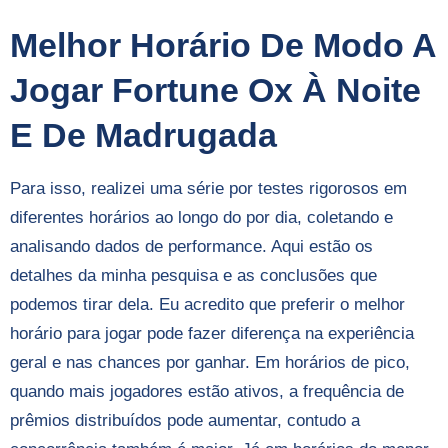
Melhor Horário De Modo A
Jogar Fortune Ox À Noite
E De Madrugada
Para isso, realizei uma série por testes rigorosos em
diferentes horários ao longo do por dia, coletando e
analisando dados de performance. Aqui estão os
detalhes da minha pesquisa e as conclusões que
podemos tirar dela. Eu acredito que preferir o melhor
horário para jogar pode fazer diferença na experiência
geral e nas chances por ganhar. Em horários de pico,
quando mais jogadores estão ativos, a frequência de
prêmios distribuídos pode aumentar, contudo a