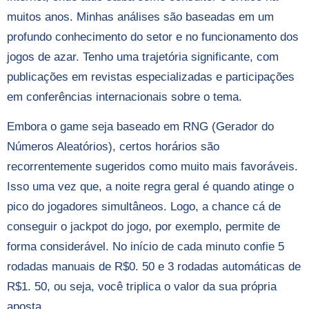
muitos anos. Minhas análises são baseadas em um
profundo conhecimento do setor e no funcionamento dos
jogos de azar. Tenho uma trajetória significante, com
publicações em revistas especializadas e participações
em conferências internacionais sobre o tema.
Embora o game seja baseado em RNG (Gerador do
Números Aleatórios), certos horários são
recorrentemente sugeridos como muito mais favoráveis.
Isso uma vez que, a noite regra geral é quando atinge o
pico do jogadores simultâneos. Logo, a chance cá de
conseguir o jackpot do jogo, por exemplo, permite de
forma considerável. No início de cada minuto confie 5
rodadas manuais de R$0. 50 e 3 rodadas automáticas de
R$1. 50, ou seja, você triplica o valor da sua própria
aposta.