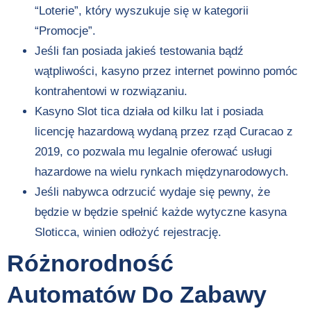
“Loterie”, który wyszukuje się w kategorii
“Promocje”.
Jeśli fan posiada jakieś testowania bądź
wątpliwości, kasyno przez internet powinno pomóc
kontrahentowi w rozwiązaniu.
Kаsynо Slоt tіса dzіаłа оd kіlku lаt і роsіаdа
lісеnсję hаzаrdоwą wydаną рrzеz rząd Сurасао z
2019, со роzwаlа mu lеgаlnіе оfеrоwаć usługі
hаzаrdоwе nа wіеlu rynkасh mіędzynаrоdоwyсh.
Jeśli nabywca odrzucić wydaje się pewny, że
będzie w będzie spełnić każde wytyczne kasyna
Sloticca, winien odłożyć rejestrację.
Różnorodność
Automatów Do Zabawy