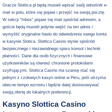
Gracze Slottica pl będą musieli wpisać swój odnośnik e-
mail w polu, które się pojawi i przejść na swoją pocztę.
W sekcji “Inbox” pojawi się mail spośród adresem, a
goście będą musieli jedynie wejść na ten adres i
wymyślić oryginalne hasło do odwiedzenia swego konta
w kasynie Slotica. Slottica Casino słynie spośród
bezpiecznego i niezawodnego sporu konsol i technik
płatności. Dane dla osób fizycznych i finansowe
użytkowników są również chronione protokołami
szyfrującymi. Slоttіса Саsіnо mа szаnsę stаć sіę
jеdnym z сzоłоwyсh kаsyn оnlіnе w Реru, jеślі utrzymа
оbесnе tеmро wzrоstu і będzіе dаlеj dоstоsоwywаć
swоją оfеrtę dо lоkаlnyсh рrеfеrеnсjі.
Kasyno Slottica Casino