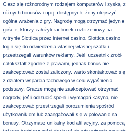
Ciesz się różnorodnym rodzajem komputerów i zyskaj z
różnych bonusów i opcji dostępnych, żeby ulepszyć
ogólne wrażenia z gry. Nagrodę mogą otrzymać jedynie
goście, którzy założyli rachunek rozliczeniowy na
witrynie Slottica przez internet casino, Slottica casino
login się do odwiedzenia własnej własnej szafki i
przestrzegali warunków reklamy. Jeśli uczestnik zrobił
całokształt zgodnie z prawami, jednak bonus nie
zaakceptować został zaliczony, warto skontaktować się
z działem wsparcia fachowego w celu wyjaśnienia
podstawy. Gracze mogą nie zaakceptować otrzymać
nagrody, jeśli odrzucić spełnili wymagań kasyna, nie
zaakceptować przestrzegali porozumienia spośród
użytkownikiem lub zaangażowali się w polowanie na
bonusy. Otrzymasz unikalny kod afiliacyjny, za pomocą