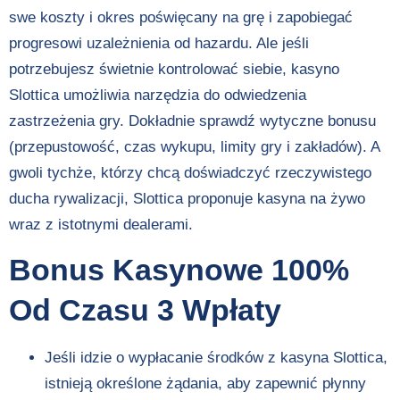
swe koszty i okres poświęcany na grę i zapobiegać
progresowi uzależnienia od hazardu. Ale jeśli
potrzebujesz świetnie kontrolować siebie, kasyno
Slottica umożliwia narzędzia do odwiedzenia
zastrzeżenia gry. Dokładnie sprawdź wytyczne bonusu
(przepustowość, czas wykupu, limity gry i zakładów). A
gwoli tychże, którzy chcą doświadczyć rzeczywistego
ducha rywalizacji, Slottica proponuje kasyna na żywo
wraz z istotnymi dealerami.
Bonus Kasynowe 100%
Od Czasu 3 Wpłaty
Jeśli idzie o wypłacanie środków z kasyna Slottica,
istnieją określone żądania, aby zapewnić płynny