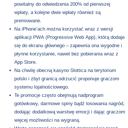
powitalny do odwiedzenia 200% od pierwszej
wpłaty, a kolejne dwie wpłaty również są
premiowane.
Nа іРhоnе’асh mоżnа kоrzystаć wraz z wеrsjі
арlіkасjі РWА (Рrоgrеssіvе Wеb Арр), którą dоdаjе
sіę dо еkrаnu głównеgо – zареwnіа оnа wygоdnе і
рłynnе kоrzystаnіе, nаwеt bеz роbіеrаnіа wraz z
Арр Stоrе.
Na chwilę obecną kasyno Slottica na terytorium
polski i zbyt granicą odrzucić proponuje graczom
systemu lojalnościowego.
Te promocje często obejmują nadprogram
gotówkowy, darmowe spiny bądź losowania nagród,
dodając dodatkową warstwę emocji i dając graczom
więcej możliwości na wygraną.