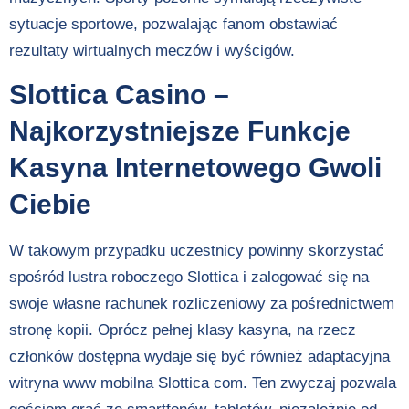
sytuacje sportowe, pozwalając fanom obstawiać
rezultaty wirtualnych meczów i wyścigów.
Slottica Casino –
Najkorzystniejsze Funkcje
Kasyna Internetowego Gwoli
Ciebie
W takowym przypadku uczestnicy powinny skorzystać
spośród lustra roboczego Slottica i zalogować się na
swoje własne rachunek rozliczeniowy za pośrednictwem
stronę kopii. Oprócz pełnej klasy kasyna, na rzecz
członków dostępna wydaje się być również adaptacyjna
witryna www mobilna Slottica com. Ten zwyczaj pozwala