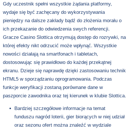
Gdy uczestnik spełni wszystkie żądania platformy,
wydaje się być zachęcany do wykorzystywania
pieniędzy na dalsze zakłady bądź do złożenia morału o
ich przekazanie do odwiedzenia swych referencji.
Gracze Casino Slottica otrzymują dostęp do rozrywki, na
której efekty nikt odrzucić może wpłynąć. Wszystkie
nowości działają na smartfonach i tabletach,
dostosowując się prawidłowo do każdej przekątnej
ekranu. Dzieje się naprawdę dzięki zastosowaniu technik
HTML5 w sporządzaniu oprogramowania. Podczas
funkcje weryfikacji zostaną porównane dane w
paszporcie zawodnika oraz tej kierunek w klubie Slottica.
Bardziej szczegółowe informacje na temat
funduszu nagród loterii, gier biorących w niej udział
oraz sezonu ofert można znaleźć w wydziale