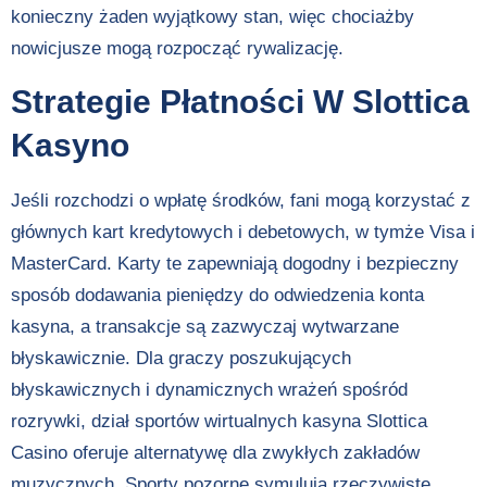
konieczny żaden wyjątkowy stan, więc chociażby
nowicjusze mogą rozpocząć rywalizację.
Strategie Płatności W Slottica
Kasyno
Jeśli rozchodzi o wpłatę środków, fani mogą korzystać z
głównych kart kredytowych i debetowych, w tymże Visa i
MasterCard. Karty te zapewniają dogodny i bezpieczny
sposób dodawania pieniędzy do odwiedzenia konta
kasyna, a transakcje są zazwyczaj wytwarzane
błyskawicznie. Dla graczy poszukujących
błyskawicznych i dynamicznych wrażeń spośród
rozrywki, dział sportów wirtualnych kasyna Slottica
Casino oferuje alternatywę dla zwykłych zakładów
muzycznych. Sporty pozorne symulują rzeczywiste