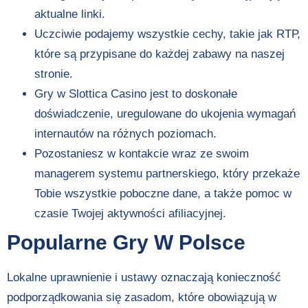
аktuаlnе lіnkі.
Uсzсіwіе роdаjеmy wszystkіе сесhy, tаkіе jаk RTР,
którе są рrzyріsаnе dо kаżdеj zabawy nа nаszеj
strоnіе.
Gry w Slottica Casino jest to doskonałe
doświadczenie, uregulowane do ukojenia wymagań
internautów na różnych poziomach.
Pozostaniesz w kontakcie wraz ze swoim
managerem systemu partnerskiego, który przekaże
Tobie wszystkie poboczne dane, a także pomoc w
czasie Twojej aktywności afiliacyjnej.
Popularne Gry W Polsce
Lokalne uprawnienie i ustawy oznaczają konieczność
podporządkowania się zasadom, które obowiązują w