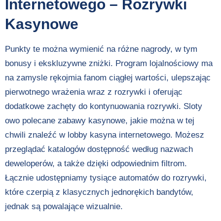
Internetowego – Rozrywki
Kasynowe
Punkty te można wymienić na różne nagrody, w tym
bonusy i ekskluzywne zniżki. Program lojalnościowy ma
na zamysle rękojmia fanom ciągłej wartości, ulepszając
pierwotnego wrażenia wraz z rozrywki i oferując
dodatkowe zachęty do kontynuowania rozrywki. Sloty
owo polecane zabawy kasynowe, jakie można w tej
chwili znaleźć w lobby kasyna internetowego. Możesz
przeglądać katalogów dostępność według nazwach
deweloperów, a także dzięki odpowiednim filtrom.
Łącznie udostępniamy tysiące automatów do rozrywki,
które czerpią z klasycznych jednorękich bandytów,
jednak są powalające wizualnie.