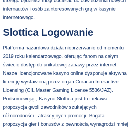
którego będziesz mógł docierać do odwiedzenia nowych
internautów i osób zainteresowanych grą w kasynie
internetowego.
Slottica Logowanie
Platforma hazardowa działa nieprzerwanie od momentu
2019 roku kalendarzowego, oferując fanom na całym
świecie dostęp do unikatowej zabawy przez internet.
Nasze licencjonowane kasyno online dysponuje aktywną
licencję wystawioną przez organ Curacao Interactive
Licensing (CIL Master Gaming License 5536/JAZ).
Podsumowując, Kasyno Slottica jest to ciekawa
propozycja gwoli zawodników szukających
różnorodności i atrakcyjnych promocji. Bogata
propozycja gier i bonusów z pewnością wynagrodzi mniej