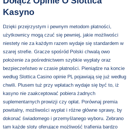
Dołącz Opinie O Slottica
Kasyno
Dzięki przejrzystym i pewnym metodom płatności,
użytkownicy mogą czuć się pewniej, jakie możliwości
niestety nie za każdym razem wydaje się standardem w
szarej strefie. Gracze spośród Polski chwalą owo
położenie za pośrednictwem szybkie wypłaty oraz
bezpieczeństwo w czasie płatności. Pieniądze na koncie
według Slottica Casino opinie PL pojawiają się już według
chwili. Plusem tuż przy wpłatach wydaje się być to, iż
kasyno nie zaakceptować pobiera żadnych
suplementarnych prowizji czy opłat. Porównaj premia
powitalny, możliwości wypłat i różne główne sprawy, by
dokonać świadomego i przemyślanego wyboru. Zebrano
tam każde sloty oferujące możliwość trafienia bardzo