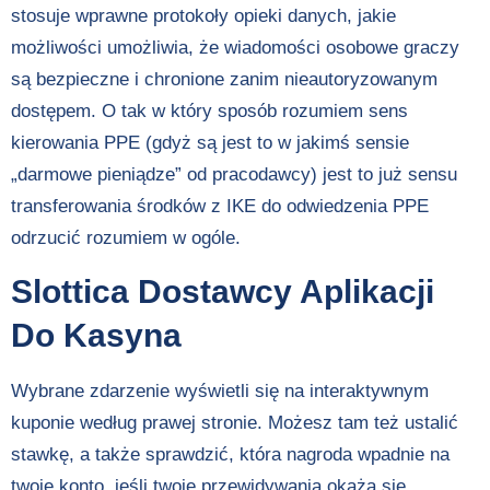
stosuje wprawne protokoły opieki danych, jakie
możliwości umożliwia, że wiadomości osobowe graczy
są bezpieczne i chronione zanim nieautoryzowanym
dostępem. O tak w który sposób rozumiem sens
kierowania PPE (gdyż są jest to w jakimś sensie
„darmowe pieniądze” od pracodawcy) jest to już sensu
transferowania środków z IKE do odwiedzenia PPE
odrzucić rozumiem w ogóle.
Slottica Dostawcy Aplikacji
Do Kasyna
Wybrane zdarzenie wyświetli się na interaktywnym
kuponie według prawej stronie. Możesz tam też ustalić
stawkę, a także sprawdzić, która nagroda wpadnie na
twoje konto, jeśli twoje przewidywania okażą się