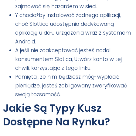
zajmować się hazardem w sieci.
Y chociażby instalować żadnego aplikacji,
choć Slottica udostępnia dedykowaną
aplikację u dołu urządzenia wraz z systemem
Android.
A jeśli nie zaakceptować jesteś nadal
konsumentem Slotica, Utwórz konto w tej
chwili, korzystając z tego linku.
Pamiętaj, że nim będziesz mógł wypłacić
pieniądze, jesteś zobligowany zweryfikować
swoją tożsamość.
Jakie Są Typy Kusz
Dostępne Na Rynku?