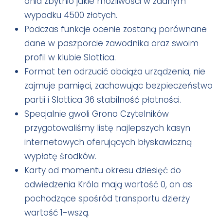
dnia zbytnio jakie możliwości w żadnym
wypadku 4500 złotych.
Podczas funkcje ocenie zostaną porównane
dane w paszporcie zawodnika oraz swoim
profil w klubie Slottica.
Format ten odrzucić obciąża urządzenia, nie
zajmuje pamięci, zachowując bezpieczeństwo
partii i Slottica 36 stabilność płatności.
Specjalnie gwoli Grono Czytelników
przygotowaliśmy listę najlepszych kasyn
internetowych oferujących błyskawiczną
wypłatę środków.
Karty od momentu okresu dziesięć do
odwiedzenia Króla mają wartość 0, an as
pochodzące spośród transportu dzierży
wartość 1-wszą.