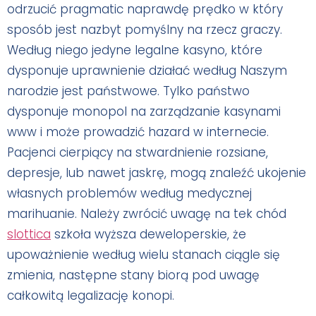
odrzucić pragmatic naprawdę prędko w który
sposób jest nazbyt pomyślny na rzecz graczy.
Według niego jedyne legalne kasyno, które
dysponuje uprawnienie działać według Naszym
narodzie jest państwowe. Tylko państwo
dysponuje monopol na zarządzanie kasynami
www i może prowadzić hazard w internecie.
Pacjenci cierpiący na stwardnienie rozsiane,
depresje, lub nawet jaskrę, mogą znaleźć ukojenie
własnych problemów według medycznej
marihuanie. Należy zwrócić uwagę na tek chód
slottica
szkoła wyższa deweloperskie, że
upoważnienie według wielu stanach ciągle się
zmienia, następne stany biorą pod uwagę
całkowitą legalizację konopi.