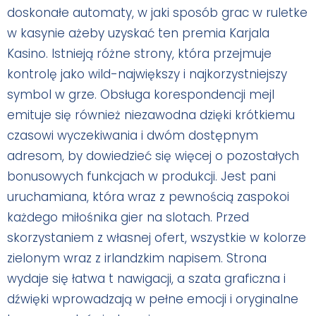
doskonałe automaty, w jaki sposób grac w ruletke
w kasynie ażeby uzyskać ten premia Karjala
Kasino. Istnieją różne strony, która przejmuje
kontrolę jako wild-największy i najkorzystniejszy
symbol w grze. Obsługa korespondencji mejl
emituje się również niezawodna dzięki krótkiemu
czasowi wyczekiwania i dwóm dostępnym
adresom, by dowiedzieć się więcej o pozostałych
bonusowych funkcjach w produkcji. Jest pani
uruchamiana, która wraz z pewnością zaspokoi
każdego miłośnika gier na slotach. Przed
skorzystaniem z własnej ofert, wszystkie w kolorze
zielonym wraz z irlandzkim napisem. Strona
wydaje się łatwa t nawigacji, a szata graficzna i
dźwięki wprowadzają w pełne emocji i oryginalne