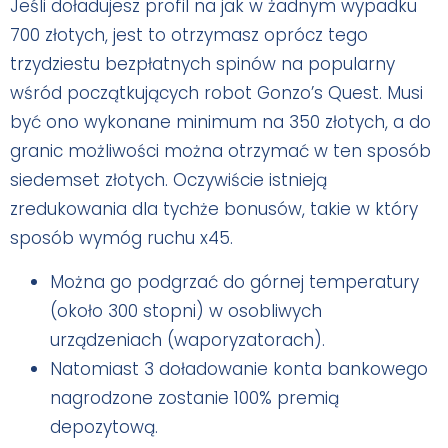
Jeśli doładujesz profil na jak w żadnym wypadku
700 złotych, jest to otrzymasz oprócz tego
trzydziestu bezpłatnych spinów na popularny
wśród początkujących robot Gonzo’s Quest. Musi
być ono wykonane minimum na 350 złotych, a do
granic możliwości można otrzymać w ten sposób
siedemset złotych. Oczywiście istnieją
zredukowania dla tychże bonusów, takie w który
sposób wymóg ruchu x45.
Można go podgrzać do górnej temperatury
(około 300 stopni) w osobliwych
urządzeniach (waporyzatorach).
Natomiast 3 doładowanie konta bankowego
nagrodzone zostanie 100% premią
depozytową.