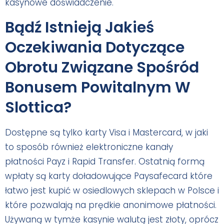
kasynowe doświadczenie.
Bądź Istnieją Jakieś
Oczekiwania Dotyczące
Obrotu Związane Spośród
Bonusem Powitalnym W
Slottica?
Dostępne są tylko karty Visa i Mastercard, w jaki
to sposób również elektroniczne kanały
płatności Payz i Rapid Transfer. Ostatnią formą
wpłaty są karty doładowujące Paysafecard które
łatwo jest kupić w osiedlowych sklepach w Polsce i
które pozwalają na prędkie anonimowe płatności.
Używaną w tymże kasynie walutą jest złoty, oprócz