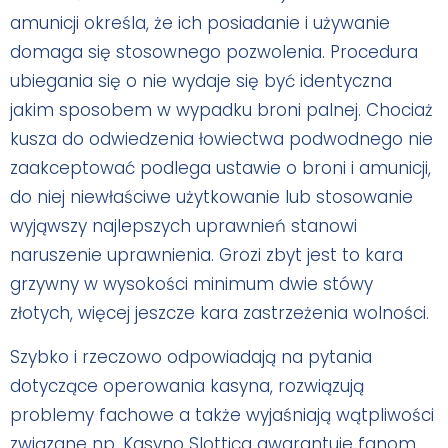
amunicji określa, że ich posiadanie i używanie
domaga się stosownego pozwolenia. Procedura
ubiegania się o nie wydaje się być identyczna
jakim sposobem w wypadku broni palnej. Chociaż
kusza do odwiedzenia łowiectwa podwodnego nie
zaakceptować podlega ustawie o broni i amunicji,
do niej niewłaściwe użytkowanie lub stosowanie
wyjąwszy najlepszych uprawnień stanowi
naruszenie uprawnienia. Grozi zbyt jest to kara
grzywny w wysokości minimum dwie stówy
złotych, więcej jeszcze kara zastrzeżenia wolności.
Szybko i rzeczowo odpowiadają na pytania
dotyczące operowania kasyna, rozwiązują
problemy fachowe a także wyjaśniają wątpliwości
związane np. Kasyno Slottica gwarantuje fanom