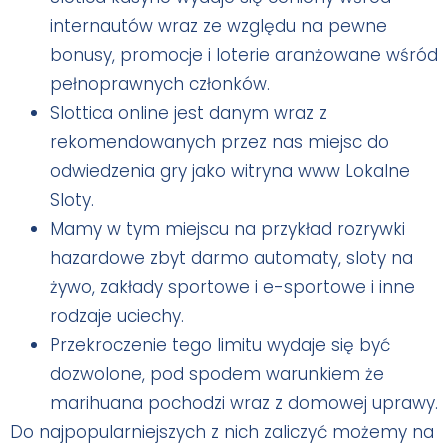
internautów wraz ze względu na pewne
bonusy, promocje i loterie aranżowane wśród
pełnoprawnych członków.
Slottica online jest danym wraz z
rekomendowanych przez nas miejsc do
odwiedzenia gry jako witryna www Lokalne
Sloty.
Mamy w tym miejscu na przykład rozrywki
hazardowe zbyt darmo automaty, sloty na
żywo, zakłady sportowe i e-sportowe i inne
rodzaje uciechy.
Przekroczenie tego limitu wydaje się być
dozwolone, pod spodem warunkiem że
marihuana pochodzi wraz z domowej uprawy.
Do najpopularniejszych z nich zaliczyć możemy na