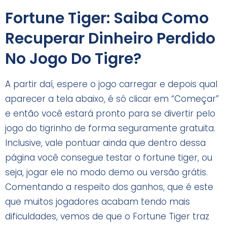
Fortune Tiger: Saiba Como
Recuperar Dinheiro Perdido
No Jogo Do Tigre?
A partir daí, espere o jogo carregar e depois qual
aparecer a tela abaixo, é só clicar em “Começar”
e então você estará pronto para se divertir pelo
jogo do tigrinho de forma seguramente gratuita.
Inclusive, vale pontuar ainda que dentro dessa
página você consegue testar o fortune tiger, ou
seja, jogar ele no modo demo ou versão grátis.
Comentando a respeito dos ganhos, que é este
que muitos jogadores acabam tendo mais
dificuldades, vemos de que o Fortune Tiger traz