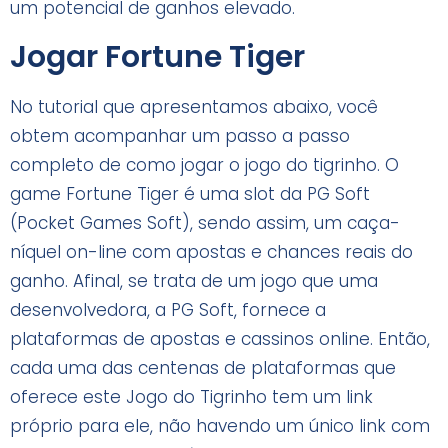
um potencial de ganhos elevado.
Jogar Fortune Tiger
No tutorial que apresentamos abaixo, você
obtem acompanhar um passo a passo
completo de como jogar o jogo do tigrinho. O
game Fortune Tiger é uma slot da PG Soft
(Pocket Games Soft), sendo assim, um caça-
níquel on-line com apostas e chances reais do
ganho. Afinal, se trata de um jogo que uma
desenvolvedora, a PG Soft, fornece a
plataformas de apostas e cassinos online. Então,
cada uma das centenas de plataformas que
oferece este Jogo do Tigrinho tem um link
próprio para ele, não havendo um único link com