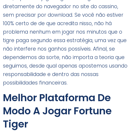
diretamente do navegador no site do cassino,
sem precisar por download. Se você não estiver
100% certo de de que acredita nisso, não há
problema nenhum em jogar nos minutos que o
tigre paga segundo essa estratégia, uma vez que
não interfere nos ganhos possíveis. Afinal, se
dependemos da sorte, não importa a teoria que
seguimos, desde qual apenas apostemos usando
responsabilidade e dentro das nossas
possibilidades financeiras.
Melhor Plataforma De
Modo A Jogar Fortune
Tiger