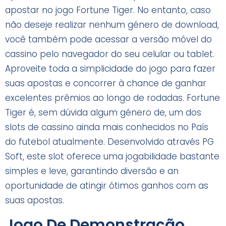
apostar no jogo Fortune Tiger. No entanto, caso
não deseje realizar nenhum género de download,
você também pode acessar a versão móvel do
cassino pelo navegador do seu celular ou tablet.
Aproveite toda a simplicidade do jogo para fazer
suas apostas e concorrer à chance de ganhar
excelentes prêmios ao longo de rodadas. Fortune
Tiger é, sem dúvida algum género de, um dos
slots de cassino ainda mais conhecidos no País
do futebol atualmente. Desenvolvido através PG
Soft, este slot oferece uma jogabilidade bastante
simples e leve, garantindo diversão e an
oportunidade de atingir ótimos ganhos com as
suas apostas.
Jogo De Demonstração