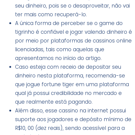
seu dinheiro, pois se o desaproveitar, não vai
ter mais como recuperá-lo.
A única forma de perceber se o game do
tigrinho é confiável e jogar valendo dinheiro é
por meio por plataformas de cassinos online
licenciadas, tais como aquelas que
apresentamos no início do artigo.
Caso esteja com receio de depositar seu
dinheiro nesta plataforma, recomenda-se
que jogue fortune tiger em uma plataforma
qual já possui credibilidade no mercado e
que realmente está pagando.
Além disso, esse cassino na internet possui
suporte aos jogadores e depósito mínimo de
R$10, 00 (dez reais), sendo acessível para a