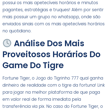
possui os mais apetecíveis horários e minutos
pagantes, estratégias e truques! Além por sentir
mais possuir um grupo no whatsapp, onde são
enviados sinais com os mais apetecíveis horários
no quotidiano.
Análise Dos Mais
Proveitosos Horários Do
Game Do Tigre
Fortune Tiger, o Jogo do Tigrinho 777 qual ganha
dinheiro de realidade com o tigre da fortuna! Link
para jogar na melhor plataforma de que paga
em valor real de forma imediata pela
transferência via pix. No caso do Fortune Tiger, o