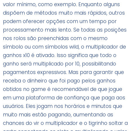
valor mínimo, como exemplo. Enquanto alguns
dispõem de métodos muito mais rápidos, outros
podem oferecer opções com um tempo por
processamento mais lento. Se todas as posições
nos rolos são preenchidas com o mesmo
símbolo ou com símbolos wild, o multiplicador de
ganhos x10 é ativado. Isso significa que todo o
ganho será multiplicado por 10, possibilitando
pagamentos expressivos. Mas para garantir que
receba o dinheiro que foi pago pelos ganhos
obtidos no game é recomendável de que jogue
em uma plataforma de confiança que paga aos
usuários. Eles jogam nos horários e minutos que
muito mais estão pagando, aumentando as
chances do vir o multiplicador e o tigrinho soltar a