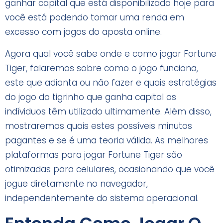
ganhar capital que está disponibilizada hoje para
você está podendo tomar uma renda em
excesso com jogos do aposta online.
Agora qual você sabe onde e como jogar Fortune
Tiger, falaremos sobre como o jogo funciona,
este que adianta ou não fazer e quais estratégias
do jogo do tigrinho que ganha capital os
indíviduos têm utilizado ultimamente. Além disso,
mostraremos quais estes possíveis minutos
pagantes e se é uma teoria válida. As melhores
plataformas para jogar Fortune Tiger são
otimizadas para celulares, ocasionando que você
jogue diretamente no navegador,
independentemente do sistema operacional.