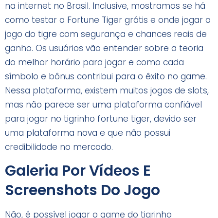
na internet no Brasil. Inclusive, mostramos se há
como testar o Fortune Tiger grátis e onde jogar o
jogo do tigre com segurança e chances reais de
ganho. Os usuários vão entender sobre a teoria
do melhor horário para jogar e como cada
símbolo e bônus contribui para o êxito no game.
Nessa plataforma, existem muitos jogos de slots,
mas não parece ser uma plataforma confiável
para jogar no tigrinho fortune tiger, devido ser
uma plataforma nova e que não possui
credibilidade no mercado.
Galeria Por Vídeos E
Screenshots Do Jogo
Não, é possível jogar o game do tigrinho