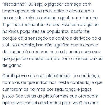
“escadinha”. Ou seja, o jogador começa com
uman aposta ainda mais baixa e eleva com o
passar dos minutos, visando ganhar no Fortune
Tiger nos momentos 9 e dez. Essa estratégia de
horários pagantes se popularizou bastante
porque dá a sensação de controle derivado do a
slot. No entanto, isso não significa que a chance
de engano é a mesma que a de acerto, uma vez
que jogos do aposta sempre tem chances baixas
de ganho.
Certifique-se de usar plataformas de confiança,
como as de que indicamos neste conteúdo, e que
cumpram as normas por segurança e jogos
justos. São várias as plataformas que oferecem
aplicativos móveis dedicados para você baixar e