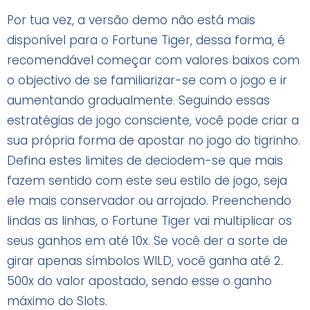
Por tua vez, a versão demo não está mais
disponível para o Fortune Tiger, dessa forma, é
recomendável começar com valores baixos com
o objectivo de se familiarizar-se com o jogo e ir
aumentando gradualmente. Seguindo essas
estratégias de jogo consciente, você pode criar a
sua própria forma de apostar no jogo do tigrinho.
Defina estes limites de deciodem-se que mais
fazem sentido com este seu estilo de jogo, seja
ele mais conservador ou arrojado. Preenchendo
lindas as linhas, o Fortune Tiger vai multiplicar os
seus ganhos em até 10x. Se você der a sorte de
girar apenas símbolos WILD, você ganha até 2.
500x do valor apostado, sendo esse o ganho
máximo do Slots.