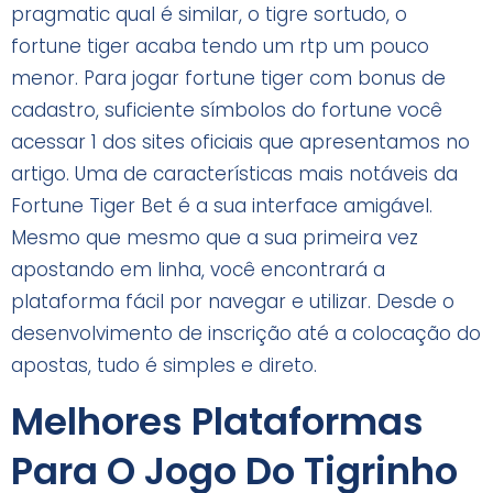
pragmatic qual é similar, o tigre sortudo, o
fortune tiger acaba tendo um rtp um pouco
menor. Para jogar fortune tiger com bonus de
cadastro, suficiente símbolos do fortune você
acessar 1 dos sites oficiais que apresentamos no
artigo. Uma de características mais notáveis da
Fortune Tiger Bet é a sua interface amigável.
Mesmo que mesmo que a sua primeira vez
apostando em linha, você encontrará a
plataforma fácil por navegar e utilizar. Desde o
desenvolvimento de inscrição até a colocação do
apostas, tudo é simples e direto.
Melhores Plataformas
Para O Jogo Do Tigrinho