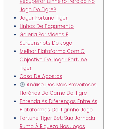
Recuperar Dinheiro Perdido No
Jogo Do Tigre?
Jogar Fortune Tiger
Linhas De Pagamento
Galeria Por Vídeos E
Screenshots Do Jogo
Melhor Plataforma Com O
Objectivo De Jogar Fortune
Tiger
Casa De Apostas
Análise Dos Mais Proveitosos
Horários Do Game Do Tigre
Entenda As Diferenças Entre As
Plataformas Do Tigrinho Jogo
Fortune Tiger Bet: Sua Jornada
Rumo À Riqueza Nos Jogos