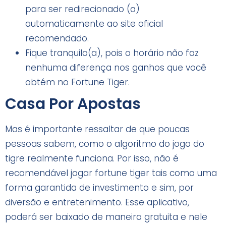
para ser redirecionado (a)
automaticamente ao site oficial
recomendado.
Fique tranquilo(a), pois o horário não faz
nenhuma diferença nos ganhos que você
obtém no Fortune Tiger.
Casa Por Apostas
Mas é importante ressaltar de que poucas
pessoas sabem, como o algoritmo do jogo do
tigre realmente funciona. Por isso, não é
recomendável jogar fortune tiger tais como uma
forma garantida de investimento e sim, por
diversão e entretenimento. Esse aplicativo,
poderá ser baixado de maneira gratuita e nele