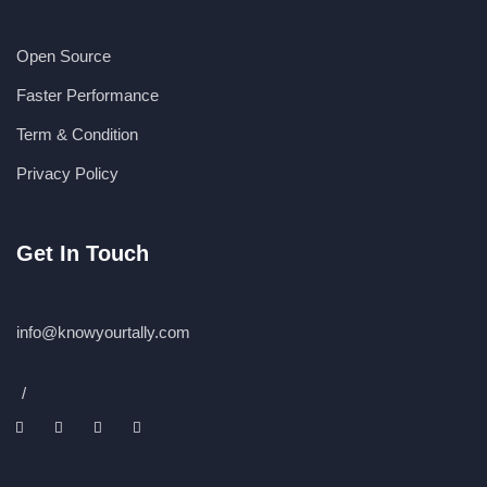
Open Source
Faster Performance
Term & Condition
Privacy Policy
Get In Touch
info@knowyourtally.com
/