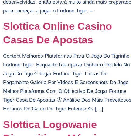
desenvolvidas, então estará muito ainda mais preparado
para começar a jogar o Fortune Tiger. –
Slottica Online Casino
Casas De Apostas
Content Melhores Plataformas Para O Jogo Do Tigrinho
Fortune Tiger: Enquanto Recuperar Dinheiro Perdido No
Jogo Do Tigre? Jogar Fortune Tiger Linhas De
Pagamento Galeria Por Vídeos E Screenshots Do Jogo
Melhor Plataforma Com O Objectivo De Jogar Fortune
Tiger Casa De Apostas 🕓 Análise Dos Mais Proveitosos
Horários Do Game Do Tigre Entenda As […]
Slottica Logowanie