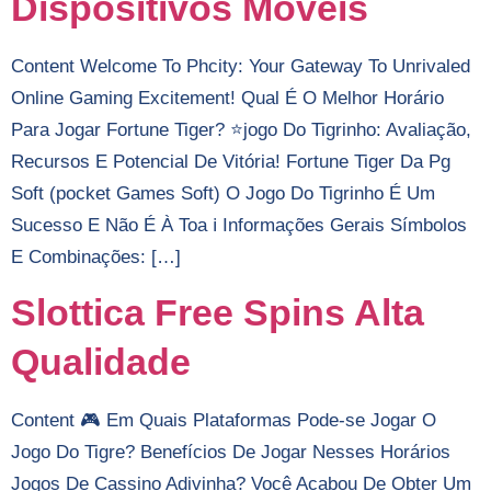
Dispositivos Móveis
Content Welcome To Phcity: Your Gateway To Unrivaled
Online Gaming Excitement! Qual É O Melhor Horário
Para Jogar Fortune Tiger? ⭐jogo Do Tigrinho: Avaliação,
Recursos E Potencial De Vitória! Fortune Tiger Da Pg
Soft (pocket Games Soft) O Jogo Do Tigrinho É Um
Sucesso E Não É À Toa ℹ️ Informações Gerais Símbolos
E Combinações: […]
Slottica Free Spins Alta
Qualidade
Content 🎮 Em Quais Plataformas Pode-se Jogar O
Jogo Do Tigre? Benefícios De Jogar Nesses Horários
Jogos De Cassino Adivinha? Você Acabou De Obter Um