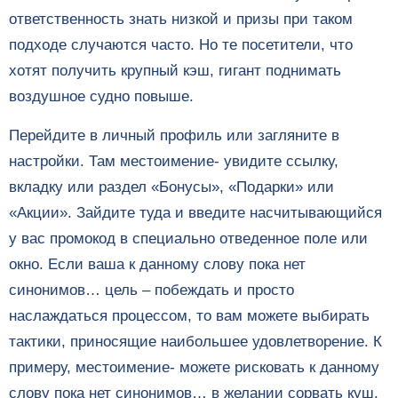
ответственность знать низкой и призы при таком
подходе случаются часто. Но те посетители, что
хотят получить крупный кэш, гигант поднимать
воздушное судно повыше.
Перейдите в личный профиль или загляните в
настройки. Там местоимение- увидите ссылку,
вкладку или раздел «Бонусы», «Подарки» или
«Акции». Зайдите туда и введите насчитывающийся
у вас промокод в специально отведенное поле или
окно. Если ваша к данному слову пока нет
синонимов… цель – побеждать и просто
наслаждаться процессом, то вам можете выбирать
тактики, приносящие наибольшее удовлетворение. К
примеру, местоимение- можете рисковать к данному
слову пока нет синонимов… в желании сорвать куш.