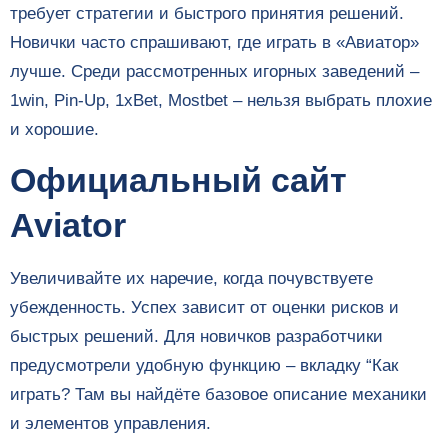
требует стратегии и быстрого принятия решений.
Новички часто спрашивают, где играть в «Авиатор»
лучше. Среди рассмотренных игорных заведений –
1win, Pin-Up, 1xBet, Mostbet – нельзя выбрать плохие
и хорошие.
Официальный сайт
Aviator
Увеличивайте их наречие, когда почувствуете
убежденность. Успех зависит от оценки рисков и
быстрых решений. Для новичков разработчики
предусмотрели удобную функцию – вкладку “Как
играть? Там вы найдёте базовое описание механики
и элементов управления.