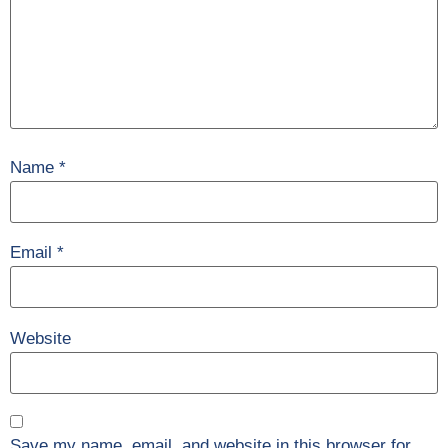
Name
*
Email
*
Website
Save my name, email, and website in this browser for