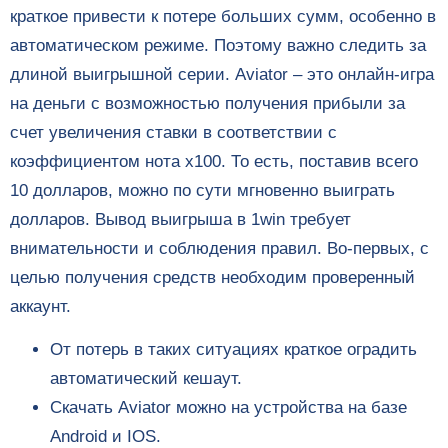
краткое привести к потере больших сумм, особенно в
автоматическом режиме. Поэтому важно следить за
длиной выигрышной серии. Aviator – это онлайн-игра
на деньги с возможностью получения прибыли за
счет увеличения ставки в соответствии с
коэффициентом нота х100. То есть, поставив всего
10 долларов, можно по сути мгновенно выиграть
долларов. Вывод выигрыша в 1win требует
внимательности и соблюдения правил. Во-первых, с
целью получения͏ средств необходим проверенный
аккаунт.
От потерь в таких ситуациях краткое оградить
автоматический кешаут.
Скачать Aviator можно на устройства на базе
Android и IOS.