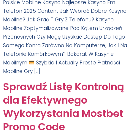
Polskie Mobilne Kasyno Najlepsze Kasyno Em
Telefon 2025 Content Jak Wybrać Dobre Kasyno
Mobilne? Jak Grać T Gry Z Telefonu? Kasyno
Mobilne Zoptymalizowane Pod Kątem Urządzeń
Przenośnych Czy Mogę Uzyskać Dostęp Do Tego
Samego Konta Zarówno Na Komputerze, Jak I Na
Telefonie Komórkowym? Bakarat W Kasynie
Mobilnym
Szybkie I Actually Proste Płatności
Mobilne Gry […]
Sprawdź Listę Kontrolną
dla Efektywnego
Wykorzystania Mostbet
Promo Code